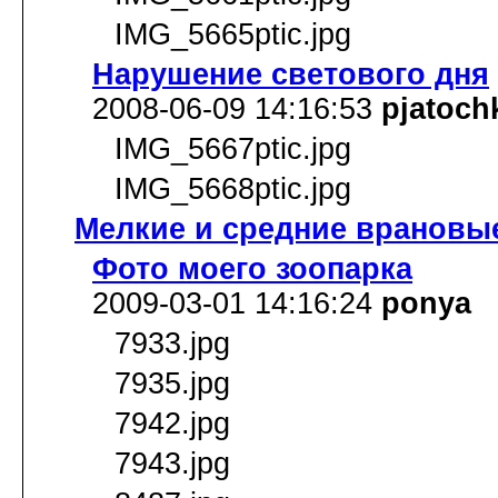
IMG_5665ptic.jpg
Нарушение светового дня
2008-06-09 14:16:53
pjatoch
IMG_5667ptic.jpg
IMG_5668ptic.jpg
Мелкие и средние врановы
Фото моего зоопарка
2009-03-01 14:16:24
ponya
7933.jpg
7935.jpg
7942.jpg
7943.jpg