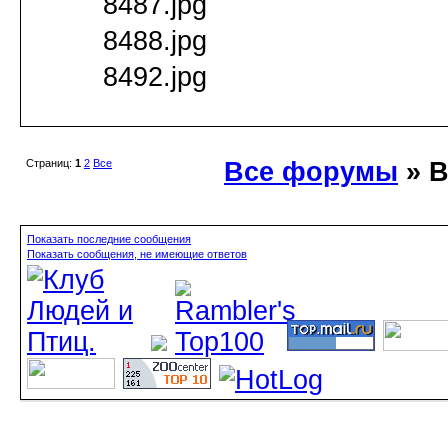
8487.jpg
8488.jpg
8492.jpg
Страниц:
1
2
Все
Все форумы
» 
Показать последние сообщения
Показать сообщения, не имеющие ответов