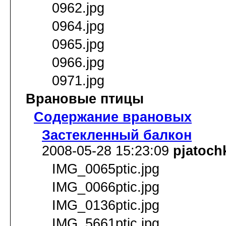
0962.jpg
0964.jpg
0965.jpg
0966.jpg
0971.jpg
Врановые птицы
Содержание врановых
Застекленный балкон
2008-05-28 15:23:09
pjatoch
IMG_0065ptic.jpg
IMG_0066ptic.jpg
IMG_0136ptic.jpg
IMG_5661ptic.jpg