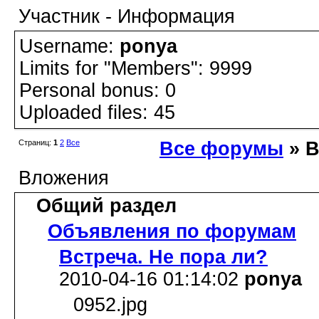
Участник - Информация
Username:
ponya
Limits for "Members": 9999
Personal bonus: 0
Uploaded files: 45
Страниц:
1
2
Все
Все форумы
» 
Вложения
Общий раздел
Объявления по форумам
Встреча. Не пора ли?
2010-04-16 01:14:02
ponya
0952.jpg