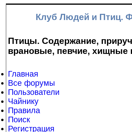
Клуб Людей и Птиц. 
Птицы. Содержание, прируче
врановые, певчие, хищные 
Главная
Все форумы
Пользователи
Чайнику
Правила
Поиск
Регистрация