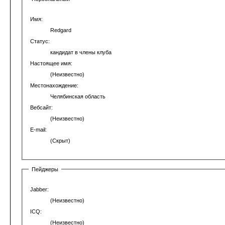
Имя:
Redgard
Статус:
кандидат в члены клуба
Настоящее имя:
(Неизвестно)
Местонахождение:
Челябинская область
Вебсайт:
(Неизвестно)
E-mail:
(Скрыт)
Пейджеры
Jabber:
(Неизвестно)
ICQ:
(Неизвестно)