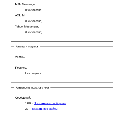
MSN Messenger:
(Неизвестно)
AOL IM:
(Неизвестно)
Yahoo! Messenger:
(Неизвестно)
Аватар и подпись
Аватар:
Подпись:
Нет подписи.
Активность пользователя
Сообщений:
1484 -
Показать все сообщения
22 -
Показать все файлы