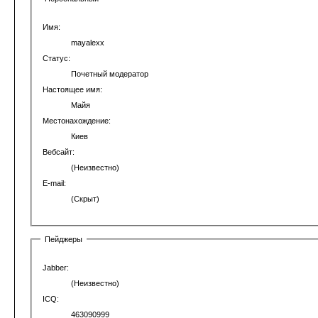
Имя:
mayalexx
Статус:
Почетный модератор
Настоящее имя:
Майя
Местонахождение:
Киев
Вебсайт:
(Неизвестно)
E-mail:
(Скрыт)
Пейджеры
Jabber:
(Неизвестно)
ICQ:
463090999