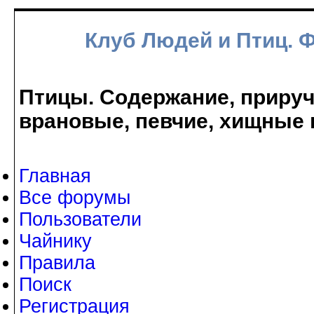
Клуб Людей и Птиц. 
Птицы. Содержание, прируче
врановые, певчие, хищные 
Главная
Все форумы
Пользователи
Чайнику
Правила
Поиск
Регистрация