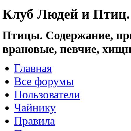
Клуб Людей и Птиц
Птицы. Содержание, при
врановые, певчие, хищн
Главная
Все форумы
Пользователи
Чайнику
Правила