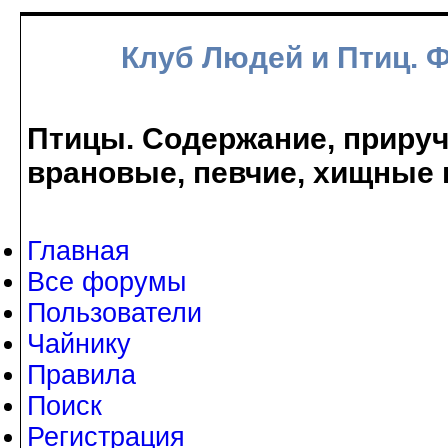
Клуб Людей и Птиц. 
Птицы. Содержание, прируче
врановые, певчие, хищные 
Главная
Все форумы
Пользователи
Чайнику
Правила
Поиск
Регистрация