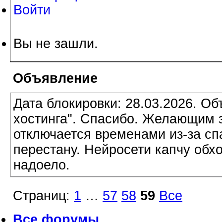
Войти
Вы не зашли.
Объявление
Дата блокировки: 28.03.2026. О
хостинга". Спасибо. Желающим з
отключается временами из-за сп
перестану. Нейросети капчу обхо
надоело.
Страниц:
1
…
57
58
59
Все
Все форумы