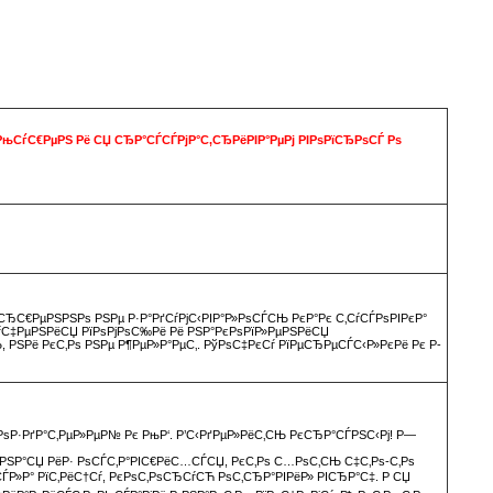
РњСѓС€РµРЅ Рё СЏ СЂР°СЃСЃРјР°С‚СЂРёРІР°РµРј РІРѕРїСЂРѕСЃ Рѕ
РµСЂС€РµРЅРЅРѕ РЅРµ Р·Р°РґСѓРјС‹РІР°Р»РѕСЃСЊ РєР°Рє С‚СѓСЃРѕРІРєР°
»СѓС‡РµРЅРёСЏ РїРѕРјРѕС‰Рё Рё РЅР°РєРѕРїР»РµРЅРёСЏ
РЅРё РєС‚Рѕ РЅРµ Р¶РµР»Р°РµС‚. РўРѕС‡РєСѓ РїРµСЂРµСЃС‹Р»РєРё Рє Р­
ѕР·РґР°С‚РµР»РµР№ Рє РњР‘. Р’С‹РґРµР»РёС‚СЊ РєСЂР°СЃРЅС‹Рј! Р—
ЅРЅР°СЏ РёР· РѕСЃС‚Р°РІС€РёС…СЃСЏ, РєС‚Рѕ С…РѕС‚СЊ С‡С‚Рѕ-С‚Рѕ
СЃР»Р° РїС‚РёС†Сѓ, РєРѕС‚РѕСЂСѓСЋ РѕС‚СЂР°РІРёР» РІСЂР°С‡. Р СЏ