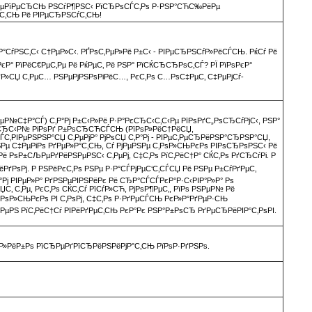
ђ С‚РµРїРµСЂСЊ РЅСѓР¶РЅС‹ РїСЂРѕСЃС‚Рѕ Р·РЅР°СЋС‰РёРµ
ёС‚СЊ Рё РІРµСЂРЅСѓС‚СЊ!
СѓРЅС‚С‹ С†РµР»С‹. РҐРѕС‚РµР»Рё Р±С‹ - РІРµСЂРЅСѓР»РёСЃСЊ. РќСѓ Рё
Р° РїРёС€РµС‚Рµ Рё РќРµС‚ Рё РЅР° РїСЌСЂСЂРѕС‚СЃ? РЇ РїРѕРєР°
ґР»СЏ С‚РµС… РЅРµРјРЅРѕРіРёС…, РєС‚Рѕ С…РѕС‡РµС‚ С‡РµРјСѓ-
РµР№С‡Р°СЃ) С‚Р°Рј Р±С‹Р»Рё Р·Р°РєСЂС‹С‚С‹Рµ РїРѕРґС„РѕСЂСѓРјС‹, РЅР°
ѕСЂС‹Р№ РіРѕРґ Р±РѕСЂСЋСЃСЊ (РїРѕР»РёС†РёСЏ,
С‚РІРµРЅРЅР°СЏ С‚РµРјР° РјРѕСЏ С‚Р°Рј - РІРµС‚РµСЂРёРЅР°СЂРЅР°СЏ,
ЅРµ С‡РµРіРѕ РґРµР»Р°С‚СЊ, Сѓ РјРµРЅРµ С‚РѕР»СЊРєРѕ РІРѕСЂРѕРЅС‹ Рё
ё РѕР±СЉРµРґРёРЅРµРЅС‹ С‚РµРј, С‡С‚Рѕ РїС‚РёС†Р° СЌС‚Рѕ РґСЂСѓРі. Р
ґРѕРј. Р РЅРёРєС‚Рѕ РЅРµ Р·Р°СЃРјРµС‘С‚СЃСЏ Рё РЅРµ Р±СѓРґРµС‚
ј РІРµР»Р° РґРЅРµРІРЅРёРє Рё СЂР°СЃСЃРєР°Р·С‹РІР°Р»Р° Рѕ
С‚Рµ, РєС‚Рѕ СЌС‚Сѓ РїСѓР»СЋ, РјРѕР¶РµС‚, РїРѕ РЅРµР№ Рё
С‚РѕР»СЊРєРѕ РІ С‚РѕРј, С‡С‚Рѕ Р·РґРµСЃСЊ РєР»Р°РґРµР·СЊ
±РµРЅ РїС‚РёС†Сѓ РІРёРґРµС‚СЊ РєР°Рє РЅР°Р±РѕСЂ РґРµСЂРёРІР°С‚РѕРІ.
ѕ-Р»РёР±Рѕ РїСЂРµРґРїСЂРёРЅРёРјР°С‚СЊ РїРѕР·РґРЅРѕ.