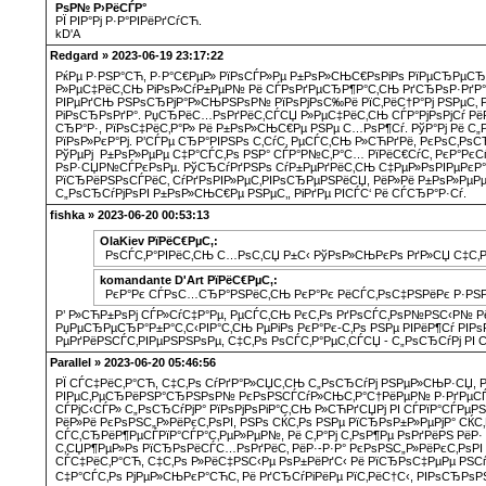
РѕР№ Р›РёСЃР°
РЇ РІР°Рј Р·Р°РІРёРґСѓСЋ.
kD'A
Redgard » 2023-06-19 23:17:22
РќРµ Р·РЅР°СЋ, Р·Р°С€РµР» РїРѕСЃР»Рµ Р±РѕР»СЊС€РѕРіРѕ РїРµСЂРµСЂС‹РІ
Р»РµС‡РёС‚СЊ РіРѕР»СѓР±РµР№ Рё СЃРѕРґРµСЂР¶Р°С‚СЊ РґСЂРѕР·РґР°. Р
РІРµРґСЊ РЅРѕСЂРјР°Р»СЊРЅРѕР№ РїРѕРјРѕС‰Рё РїС‚РёС†Р°Рј РЅРµС‚ 
РіРѕСЂРѕРґР°. РџСЂРёС…РѕРґРёС‚СЃСЏ Р»РµС‡РёС‚СЊ СЃР°РјРѕРјСѓ РёР»
СЂР°Р·, РїРѕС‡РёС‚Р°Р» Рё Р±РѕР»СЊС€Рµ РЅРµ С…РѕР¶Сѓ. РўР°Рј Рё 
РїРѕР»РєР°Рј. Р’СЃРµ СЂР°РІРЅРѕ С‚СѓС‚ РµСЃС‚СЊ Р»СЋРґРё, РєРѕС‚РѕС
РўРµРј Р±РѕР»РµРµ С‡Р°СЃС‚Рѕ РЅР° СЃР°Р№С‚Р°С… РїРёС€СѓС‚ РєР°Рє
РѕР·СЏР№СЃРєРѕРµ. РўСЂСѓРґРЅРѕ СѓР±РµРґРёС‚СЊ С‡РµР»РѕРІРµРєР° С‚
РїСЂРёРЅРѕСЃРёС‚ СѓРґРѕРІР»РµС‚РІРѕСЂРµРЅРёСЏ, РёР»Рё Р±РѕР»РµРµ 
С„РѕСЂСѓРјРѕРІ Р±РѕР»СЊС€Рµ РЅРµС‚, РіРґРµ РІСЃС‘ Рё СЃСЂР°Р·Сѓ.
fishka » 2023-06-20 00:53:13
OlaKiev РїРёС€РµС‚:
РѕСЃС‚Р°РІРёС‚СЊ С…РѕС‚СЏ Р±С‹ РўРѕР»СЊРєРѕ РґР»СЏ С‡С‚
komandante D'Art РїРёС€РµС‚:
РєР°Рє СЃРѕС…СЂР°РЅРёС‚СЊ РєР°Рє РёСЃС‚РѕС‡РЅРёРє Р·РЅ
Р’ Р»СЋР±РѕРј СЃР»СѓС‡Р°Рµ, РµСЃС‚СЊ РєС‚Рѕ РґРѕСЃС‚РѕР№РЅС‹Р№ Р
РџРµСЂРµСЂР°Р±Р°С‚С‹РІР°С‚СЊ РµРіРѕ РєР°Рє-С‚Рѕ РЅРµ РІРёР¶Сѓ РІР
РµРґРёРЅСЃС‚РІРµРЅРЅРѕРµ, С‡С‚Рѕ РѕСЃС‚Р°РµС‚СЃСЏ - С„РѕСЂСѓРј РІ
Parallel » 2023-06-20 05:46:56
РЇ СЃС‡РёС‚Р°СЋ, С‡С‚Рѕ СѓРґР°Р»СЏС‚СЊ С„РѕСЂСѓРј РЅРµР»СЊР·СЏ,
РІРµС‚РµСЂРёРЅР°СЂРЅРѕР№ РєРѕРЅСЃСѓР»СЊС‚Р°С†РёРµР№ Р·РґРµСЃСЊ, 
СЃРјС‹СЃР» С„РѕСЂСѓРјР° РїРѕРјРѕРіР°С‚СЊ Р»СЋРґСЏРј РІ СЃРїР°СЃР
РёР»Рё РєРѕРЅС„Р»РёРєС‚РѕРІ, РЅРѕ СЌС‚Рѕ РЅРµ РїСЂРѕР±Р»РµРјР° СЌС
СЃС‚СЂРёР¶РµСЃРїР°СЃР°С‚РµР»РµР№, Рё С‚Р°Рј С‚РѕР¶Рµ РѕРґРёРЅ РёР·
С‚СЏР¶РµР»Рѕ РїСЂРѕРёСЃС…РѕРґРёС‚ РёР·-Р·Р° РєРѕРЅС„Р»РёРєС‚РѕРІ 
СЃС‡РёС‚Р°СЋ, С‡С‚Рѕ Р»РёС‡РЅС‹Рµ РѕР±РёРґС‹ Рё РїСЂРѕС‡РµРµ РЅСѓ
С‡Р°СЃС‚Рѕ РјРµР»СЊРєР°СЋС‚ Рё РґСЂСѓРіРёРµ РїС‚РёС†С‹, РІРѕСЂРѕРЅ