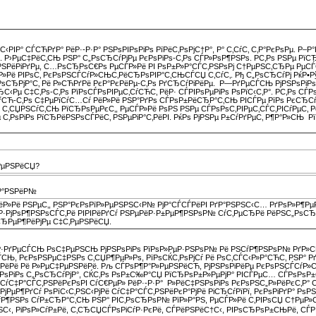
Р° СЃСЋРґР° РёР·-Р·Р° РЅРѕРІРѕРіРѕ РїРёС‚РѕРјС†Р°, Р° С‚СѓС‚ С‚Р°РєРѕРµ. Р–Р°
›РµС‡РёС‚СЊ РЅР° С„РѕСЂСѓРјРµ РєРѕРіРѕ-С‚Рѕ СЃР»РѕР¶РЅРѕ. Р­С‚Рѕ РЅРµ РїСЂ
РЅРёРіРґРµ, С…РѕСЂРѕС€Рѕ РµСЃР»Рё РІ РѕР±Р»Р°СЃС‚РЅРѕРј С†РµРЅС‚СЂРµ РµС
Рё РІРѕС‚ РєРѕРЅСЃСѓР»СЊС‚РёСЂРѕРІР°С‚СЊСЃСЏ С‚СѓС‚. Рђ С„РѕСЂСѓРј РќР•Рў 
С„РѕСЂРјР°С‚ Рё Р»СЋРґРё РєР°РєРёРµ-С‚Рѕ РґСЂСѓРіРёРµ. Р—РґРµСЃСЊ РјРЅРѕРі
ЂС‹Рµ С‡С‚Рѕ-С‚Рѕ РїРѕСЃРѕРІРµС‚СѓСЋС‚ РёР· СЃРІРѕРµРіРѕ РѕРїС‹С‚Р°. Р­С‚Рѕ 
СѓСЋ-С‚Рѕ С‡РµРїСѓС…Сѓ РёР»Рё РЅР°РґРѕ СЃРѕР±РёСЂР°С‚СЊ РІСЃРµ РїРѕ РєСЂС
СЏРЅСѓС‚СЊ РїСЂРѕРµРєС‚, РµСЃР»Рё РѕРЅ РЅРµ СЃРѕРѕС‚РІРµС‚СЃС‚РІСѓРµС‚ Рє
С‚РѕРіРѕ РїСЂРёРЅРѕСЃРёС‚ РЅРµРіР°С‚РёРІ. РќРѕ РјРЅРµ Р±СѓРґРµС‚ Р¶Р°Р»СЊ 
РµРЅРёСЏ?
Р°РЅРёР№
ёР»Рё РЅРµС‚, РЅР°РєРѕРїР»РµРЅРЅС‹Р№ РјР°СЃСЃРёРІ РґР°РЅРЅС‹С… РґРѕР»Р¶Р
ѕР·РјРѕР¶РЅРѕСЃС‚Рё РІРІРёРґСѓ РЅРµРёР·Р±РµР¶РЅРѕР№ СѓС‚РµСЂРё РёРЅС„РѕСЂР
 СЂРµР¶РёРјРµ С‡С‚РµРЅРёСЏ.
 Р·РґРµСЃСЊ РѕС‡РµРЅСЊ РјРЅРѕРіРѕ РїРѕР»РµР·РЅРѕР№ Рё РЅСѓР¶РЅРѕР№ РґР»
РєРѕРЅРµС‡РЅРѕ С‚СЏР¶РµР»Рѕ, РїРѕСЌС‚РѕРјСѓ Рё РѕС‚СЃС‹Р»Р°СЋС‚ РЅР° РґС
µРЅРёРё Рё Р»РµС‡РµРЅРёРё. Рљ СЃРѕР¶Р°Р»РµРЅРёСЋ, РјРЅРѕРіРёРµ РєРѕРЅСЃСѓР
‚РѕРіРѕ С„РѕСЂСѓРјР°, СЌС‚Рѕ РѕР±С‰Р°СЏ РїСЂРѕР±Р»РµРјР° РІСЃРµС… СЃРѕРѕР±С
 СѓС‡Р°СЃС‚РЅРёРєРѕРІ СѓС€РµР» РёР·-Р·Р° Р»РёС‡РЅРѕРіРѕ РєРѕРЅС„Р»РёРєС‚Р° 
РјРµР¶РґСѓ РѕРїС‹С‚РЅС‹РјРё СѓС‡Р°СЃС‚РЅРёРєР°РјРё РіСЂСѓРїРї, РєРѕРіРґР° Р
Р¶РЅРѕ СѓР±СЂР°С‚СЊ РЅР° РІС‚РѕСЂРѕР№ РїР»Р°РЅ, РµСЃР»Рё С‚РІРѕСЏ С†РµР»СЊ
С‹, РіРѕР»СѓР±Рё, С‚СЂСЏСЃРѕРіСѓР·РєРё, СЃРёРЅРёС†С‹, РІРѕСЂРѕР±СЊРё, СЃРІР