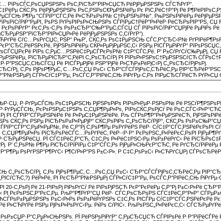
… РїРѕСЃС‚РѕСЏРЅРЅРѕ РѕС‚РїСЂР°РІР»СЏСЋ РёРјРµРЅРЅРѕ СЃСЋРґР°.
С‡РёРµ СЌС‚Рѕ РёРјРµРЅРЅРѕ РѕС‚РЅРѕС€РµРЅРёРµ Рє РїС‚РёС†Р°Рј Рё Р¶РёРІРѕС‚РЅ
РµСЃСЊ Р¶Рµ "СЃРїР°СЃС‚Рё Р»СЋР±РѕР№ С†РµРЅРѕР№". РњРЅРѕРіРёРµ РёРјРµРЅРЅР
РѕРїСѓРіР°РµРІ, РѕРЅ РґРѕРІРѕР»СЊРЅРѕ СЃРїРµС†РёР°Р»РёР·РёСЂРѕРІР°РЅ, СЏ Р±
, РєРѕРіРґР° РєС‚Рѕ-С‚Рѕ РѕР±СЂР°С‰Р°РµС‚СЃСЏ СЃ РїРѕРїСѓРіР°СЏРјРё РµРіРѕ
їРµСЂРµРЅР°РїСЂР°РІР»СЏР»Рё РёРјРµРЅРЅРѕ С‚СѓРґР°).
РґРё СѓС…РѕРґСЏС‚ РЅР° РњР’, СЌС‚Рѕ РѕС‡РµРЅСЊ СЃС‚Р°СЂС‹Р№ РґРІРёР¶РѕРє
РєР°СЂС‚РёРЅРєРё, РјРЅРѕРіРёРµ СЌР»РµРјРµРЅС‚С‹ РЅРµ РІСЃРµРіРґР° РїРѕРЅСЏС
РѕСЃСЏРєРё РїРѕ С‚РµС…РЅРёС‡РµСЃРєРѕР№ С‡Р°СЃС‚Рё. Р’ Р±СѓРґСѓС‰РµРј, СЏ Р
РµРЅРёРµ, РїСЂРµРІСЂР°С‚РёРІ С„РѕСЂСѓРј РІ РїРѕР»РЅРѕС†РµРЅРЅСѓСЋ СЃРѕС
Р·Р°РЅСЏС‚СЊСЃСЏ Рё РІСЃРµРјРё РЅР°РјРё Р»СЋР±РёРјС‹Рј С„РѕСЂСѓРјРѕРј.
ЂСѓРј, С‚Рѕ РјРѕР¶РµС‚ С…РѕС‚СЏ Р±С‹ СЂР°СЃСЃРјРѕС‚СЂРёС‚Рµ РІР°СЂРёР°РЅС
Р°Р№РЅРµРј СЃР»СѓС‡Р°Рµ, РѕСЃС‚Р°РІРёС‚СЊ РіРґРµ-С‚Рѕ РІРµСЂСЃРёСЋ РґР»СЏ 
»СЊР·СЏ, Р·РґРµСЃСЊ РѕС‡РµРЅСЊ РјРЅРѕРіРѕ РїРѕР»РµР·РЅРѕР№ Рё РЅСѓР¶РЅРѕ
РµСЃСЊ, РєРѕРЅРµС‡РЅРѕ С‚СЏР¶РµР»Рѕ, РїРѕСЌС‚РѕРјСѓ Рё РѕС‚СЃС‹Р»Р°СЋС‚ 
Рј РІ СЃРїР°СЃРµРЅРёРё Рё Р»РµС‡РµРЅРёРё. Рљ СЃРѕР¶Р°Р»РµРЅРёСЋ, РјРЅРѕРіР
ѕ СЌС‚Рѕ РЅРµ РїСЂРѕР±Р»РµРјР° СЌС‚РѕРіРѕ С„РѕСЂСѓРјР°, СЌС‚Рѕ РѕР±С‰Р°СЏ 
РїР°СЃР°С‚РµР»РµР№, Рё С‚Р°Рј С‚РѕР¶Рµ РѕРґРёРЅ РёР· СѓС‡Р°СЃС‚РЅРёРєРѕРІ С
 С‚СЏР¶РµР»Рѕ РїСЂРѕРёСЃС…РѕРґРёС‚ РёР·-Р·Р° РєРѕРЅС„Р»РёРєС‚РѕРІ РјРµР¶РґСѓ
Р·СЂРµРЅРёСЏ. РЇ СЃС‡РёС‚Р°СЋ, С‡С‚Рѕ Р»РёС‡РЅС‹Рµ РѕР±РёРґС‹ Рё РїСЂРѕС‡
ј. Р’ С‚РѕР№ Р¶Рµ РіСЂСѓРїРїРµ С‡Р°СЃС‚Рѕ РјРµР»СЊРєР°СЋС‚ Рё РґСЂСѓРіРёРµ Р
Р°Р¶Рµ РѕРґРЅР°Р¶РґС‹ Р¶СѓР»Р°РЅ Р±С‹Р». Р С‡С‚РѕР±С‹ Р»СЋРґСЏРј СЃРѕСЂ
СЊ С„РѕСЂСѓРј, С‚Рѕ РјРѕР¶РµС‚ С…РѕС‚СЏ Р±С‹ СЂР°СЃСЃРјРѕС‚СЂРёС‚Рµ РІР°С
РІСѓСЋС‚?) РёР»Рё, РІ РєСЂР°Р№РЅРµРј СЃР»СѓС‡Р°Рµ, РѕСЃС‚Р°РІРёС‚СЊ РіРґРµ
І 20-С‚РѕРј Рё 21-РІРѕРј РіРѕРґСѓ Рё РїРѕРјРЅСЋ РєР°РєРёРµ С‚Р°Рј Р±С‹Р»Рё С
С‹ РІ РєРѕРЅС‚Р°РєС‚Рµ. РљР°Р¶РґР°СЏ РёР· СЃС‚РѕСЂРѕРЅ СЃС‡РёС‚Р°Р»Р° СЃРµ
СЃРѕР±РµРЅРЅРѕ Р±С‹Р»Рѕ РѕР±РёРґРЅРѕ С‡С‚Рѕ РІСЃРµ СѓС‡Р°СЃС‚РЅРёРєРё РєРѕР
 Рё Р»СЋРґРё РЅРµ РјРѕР»РѕРґС‹Рµ. РќРѕ СѓРІС‹. РљРѕРЅС„Р»РёРєС‚С‹ СЃСЂРµР
РѕР±СЏР·Р°С‚РµР»СЊРЅРѕ. РЇ РёРЅРѕРіРґР° С‚РµСЂСЏСЋ СЃРІРѕРё Р·Р°РїРёСЃРё Р