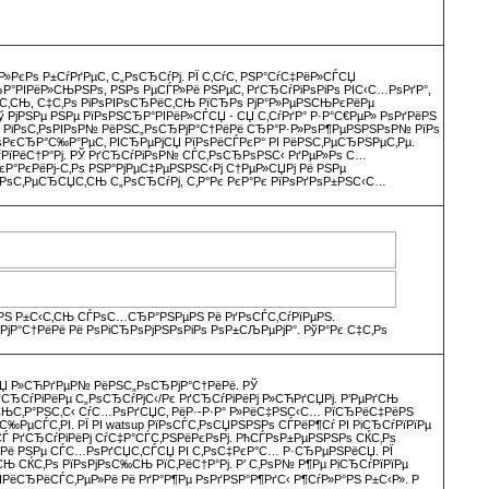
Р»РєРѕ Р±СѓРґРµС‚ С„РѕСЂСѓРј. РЇ С‚СѓС‚ РЅР°СѓС‡РёР»СЃСЏ
Р°РІРёР»СЊРЅРѕ, РЅРѕ РµСЃР»Рё РЅРµС‚ РґСЂСѓРіРѕРіРѕ РІС‹С…РѕРґР°,
ЃС‚СЊ, С‡С‚Рѕ РіРѕРІРѕСЂРёС‚СЊ РїСЂРѕ РјР°Р»РµРЅСЊРєРёРµ
РјРЅРµ РЅРµ РїРѕРЅСЂР°РІРёР»СЃСЏ - СЏ С‚СѓРґР° Р·Р°С€РµР» РѕРґРёРЅ
Рѕ РіРѕС‚РѕРІРѕР№ РёРЅС„РѕСЂРјР°С†РёРё СЂР°Р·Р»РѕР¶РµРЅРЅРѕР№ РїРѕ
СЃРѕРєСЂР°С‰Р°РµС‚ РІСЂРµРјСЏ РїРѕРёСЃРєР° РІ РёРЅС‚РµСЂРЅРµС‚Рµ.
ѓРїРёС†Р°Рј. РЎ РґСЂСѓРіРѕР№ СЃС‚РѕСЂРѕРЅС‹ РґРµР»Рѕ С…
Р°РєРёРј-С‚Рѕ РЅР°РјРµС‡РµРЅРЅС‹Рј С†РµР»СЏРј Рё РЅРµ
РїРѕС‚РµСЂСЏС‚СЊ С„РѕСЂСѓРј, С‚Р°Рє РєР°Рє РїРѕРґРѕР±РЅС‹С…
µРЅ Р±С‹С‚СЊ СЃРѕС…СЂР°РЅРµРЅ Рё РґРѕСЃС‚СѓРїРµРЅ.
јР°С†РёРё Рё РѕРіСЂРѕРјРЅРѕРіРѕ РѕР±СЉРµРјР°. РўР°Рє С‡С‚Рѕ
СЏ Р»СЋРґРµР№ РёРЅС„РѕСЂРјР°С†РёРё. РЎ
ЂСѓРіРёРµ С„РѕСЂСѓРјС‹/Рє РґСЂСѓРіРёРј Р»СЋРґСЏРј. Р’РµРґСЊ
»СЊС‚Р°РЅС‚С‹ СѓС…РѕРґСЏС‚ РёР·-Р·Р° Р»РёС‡РЅС‹С… РїСЂРёС‡РёРЅ
‰РµСЃС‚РІ. РЇ РІ watsup РїРѕСЃС‚РѕСЏРЅРЅРѕ СЃРёР¶Сѓ РІ РіСЂСѓРїРїРµ
СЃ РґСЂСѓРіРёРј СѓС‡Р°СЃС‚РЅРёРєРѕРј. РћСЃРѕР±РµРЅРЅРѕ СЌС‚Рѕ
ѕРЅРё РЅРµ СЃС…РѕРґСЏС‚СЃСЏ РІ С‚РѕС‡РєР°С… Р·СЂРµРЅРёСЏ. РЇ
 СЌС‚Рѕ РїРѕРјРѕС‰СЊ РїС‚РёС†Р°Рј. Р’ С‚РѕР№ Р¶Рµ РіСЂСѓРїРїРµ
ёСЂРёСЃС‚РµР»Рё Рё РґР°Р¶Рµ РѕРґРЅР°Р¶РґС‹ Р¶СѓР»Р°РЅ Р±С‹Р». Р