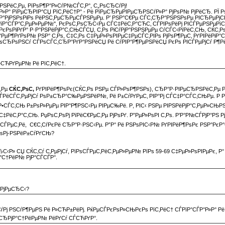
ёС‚Рµ, РїРѕР¶Р°Р»СѓР№СЃС‚Р°, С„РѕСЂСѓРј!
°Р»Р° РїРµСЂРІР°СЏ РїС‚РёС†Р° - Рё РїРµСЂРµРІРµСЂРЅСѓР»Р° РјРѕР№ РјРёСЂ. РЇ 
ЅР°РјРЅРѕРіРѕ РёРЅС‚РµСЂРµСЃРЅРµРµ. Р’ РЅР°С€Рµ СЃС‚СЂР°РЅРЅРѕРµ РІСЂРµРјС
Р°СЃР°С‚РµР»РµР№", РєРѕС‚РѕСЂС‹Рµ СЃС‡РёС‚Р°СЋС‚ СЃРІРѕРёРј РІСЃРµРЅРµРїСЂ
µРєРѕРіРґР° Р·Р°РЅРёРјР°С‚СЊСЃСЏ, С‚Рѕ РіСѓРјР°РЅРЅРµРµ СѓСЃС‹РїРёС‚СЊ, СЌС‚
¶РґРѕР№ РЅР° С‚Рѕ, С‡С‚Рѕ С‡РµР»РѕРІРµС‡РµСЃС‚РІРѕ РјРѕР¶РµС‚ РґРІРёРіР
ѕСЂРѕРЅСѓ СЃРѕСЃС‚СЂР°РґР°РЅРёСЏ Рё СѓРІР°Р¶РµРЅРёСЏ РєРѕ РІСЃРµРјСѓ Р¶Рё
»СЋРґРµР№ Рё РїС‚РёС†.
‚Рµ
СЌС‚РѕС‚
РґРІРёР¶РѕРє(СЌС‚Рѕ РЅРµ СЃР»РѕР¶РЅРѕ), СЂР°Р·РІРµСЂРЅРёС‚Рµ Р
ЃРёСЃС‚РµРјСѓ РѕР±СЂР°С‰РµРЅРёР№, Рё Р±СѓРґРµС‚ РІР°Рј СЃС‡Р°СЃС‚СЊРµ. Р Р
ЃС‚СЊ Р±РѕР»РµРµ РІР°Р¶РЅС‹Рµ РІРµС‰Рё. Р, РІС‹ РЅРµ РІРЅРёРјР°С‚РµР»СЊРЅ
С‚Р°С‚СЊ. РџРѕС‚РѕРј РїРёС€РµС‚Рµ РјРѕРґ. Р”РµР»РѕРІ С‚Рѕ. Р’Р°Р№СЃРјР°РЅ РјР
µС‚Рё, С€С‚СѓРєРё СЂР°Р·РЅС‹Рµ. Р”Р° Рё РЅРѕРІС‹Р№ РґРІРёР¶РѕРє РЅР°РєР°С‚
ѕРј-РЅРёР±СѓРґСЊ?
С‹Р» СЏ СЌС‚Сѓ С‚РµРјСѓ, РїРѕСЃРµС‚РёС‚РµР»РµР№ РїРѕ 59-69 С‡РµР»РѕРІРµРє, 
С†РёР№ РјР°СЃСЃР°.
°РјРµСЂС‹?
Рј РЅСѓР¶РµРЅ Рё Р»СЋР±РёРј. РќРµСЃРєРѕР»СЊРєРѕ РїС‚РёС† СЃРїР°СЃР°Р»Р° Р
СЂРјР°С†РёРµР№ РёРґСѓ СЃСЋРґР°.