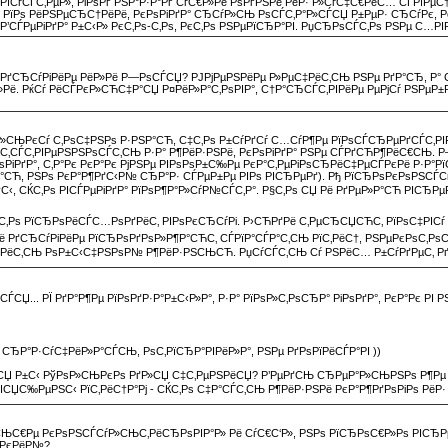
СѓСЃС‚РµР», РіРѕРґ РЅР°Р·Р°Рґ СѓС€Р»Рё РѕРґРЅРё РёР· Р»СѓС‡С€РёС… СЃРїРµС†Рё
 РїРѕ РёРЅРµСЂС†РёРё, РєРѕРіРґР° СЂСѓР»СЊ РѕСЃС‚Р°Р»СЃСЏ Р±РµР· СЂСѓРє, 
СЃРµРіРґР° Р±С‹Р» РєС‚Рѕ-С‚Рѕ, РєС‚Рѕ РЅРµРїСЂР°РІ. РџСЂРѕСЃС‚Рѕ РЅРµ С…РІР°
Њ РґСЂСѓРіРёРµ РёР»Рё Р—РѕСЃСЏ? РЈРјРµРЅРёРµ Р»РµС‡РёС‚СЊ РЅРµ РґР°СЂ, Р°
»Рё. РќСѓ РёСЃРєР»СЋС‡Р°СЏ Р¤РёР»Р°С‚РѕРІР°, С†Р°СЂСЃС‚РІРёРµ РµРјСѓ РЅРµР±Р
РѕР»СЊРєСѓ С‚РѕС‡РЅРѕ Р·РЅР°СЋ, С‡С‚Рѕ Р±СѓРґСѓ С…СѓР¶Рµ РїРѕСЃСЂРµРґСЃС‚Р
С‚СЃС‚РІРµРЅРЅРѕСЃС‚СЊ Р·Р° Р¶РёР·РЅРё, РєРѕРіРґР° РЅРµ СЃРґСЋР¶РёС€СЊ. Р
іРґР°, С‚Р°Рє РєР°Рє РјРЅРµ РІРѕРѕР±С‰Рµ РєР°С‚РµРіРѕСЂРёС‡РµСЃРєРё Р·Р°РїС
€Р°СЋ, РЅРѕ РєР°Р¶РґС‹Р№ СЂР°Р· СЃРµР±Рµ РІРѕ РІСЂРµРґ). Рђ РїСЂРѕРєРѕРЅС
 СЌС‚Рѕ РІСЃРµРіРґР° РїРѕР¶Р°Р»СѓР№СЃС‚Р°. Р§С‚Рѕ СЏ Рё РґРµР»Р°СЋ РІСЂРµРј
С‚Рѕ РїСЂРѕРёСЃС…РѕРґРёС‚ РІРѕРєСЂСѓРі. Р›СЋРґРё С‚РµСЂСЏСЋС‚ РїРѕС‡РІСѓ Рї
 Рё РґСЂСѓРіРёРµ РїСЂРѕРґРѕР»Р¶Р°СЋС‚ СЃРїР°СЃР°С‚СЊ РїС‚РёС†, РЅРµРєРѕС‚Р
Р¶РёС‚СЊ РѕР±С‹С‡РЅРѕР№ Р¶РёР·РЅСЊСЋ. РџСѓСЃС‚СЊ Сѓ РЅРёС… Р±СѓРґРµС‚ РґР
... РЇ РґР°Р¶Рµ РїРѕРґР·Р°Р±С‹Р»Р°, Р·Р° РїРѕР»С‚РѕСЂР° РіРѕРґР°, РєР°Рє РІ РЅ
ѕ СЂР°Р·СѓС‡РёР»Р°СЃСЊ, РѕС‚РїСЂР°РІРёР»Р°, РЅРµ РґРѕРїРёСЃР°РІ ))
РѕС‚СЏ Р±С‹ РўРѕР»СЊРєРѕ РґР»СЏ С‡С‚РµРЅРёСЏ? Р’РµРґСЊ СЂРµР°Р»СЊРЅРѕ Р¶
СЏС‰РµРЅС‹ РїС‚РёС†Р°Рј - СЌС‚Рѕ С‡Р°СЃС‚СЊ Р¶РёР·РЅРё РєР°Р¶РґРѕРіРѕ РёР·
СЊС€Рµ РєРѕРЅСЃСѓР»СЊС‚РёСЂРѕРІР°Р» Рё СѓС€С‘Р», РЅРѕ РїСЂРѕС€Р»Рѕ РІСЂР
ЃРєРёР№?