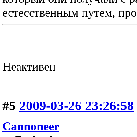
естесственным путем, про
Неактивен
#5
2009-03-26 23:26:58
Cannoneer