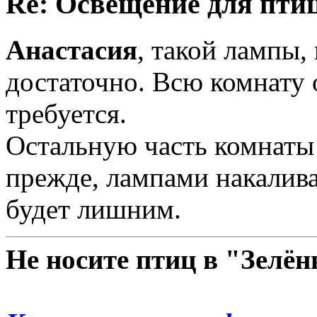
Re: Освещение для пти
Анастасия
, такой лампы,
достаточно. Всю комнату о
требуется.
Остальную часть комнаты 
прежде, лампами накалива
будет лишним.
Не носите птиц в "Зелё