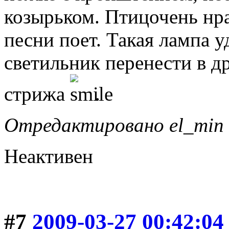
козырьком. Птицочень нрав
песни поет. Такая лампа у
светильник перенести в др
стрижа
.
Отредактировано el_min 
Неактивен
#7
2009-03-27 00:42:04