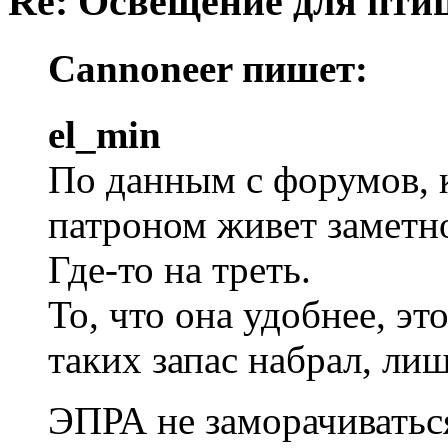
Re: Освещение для пти
Cannoneer пишет:
el_min
По данным с форумов, 
патроном живет заметн
Где-то на треть.
То, что она удобнее, эт
таких запас набрал, л
ЭПРА не заморачиватьс