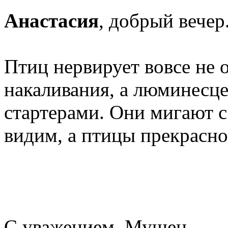
Анастасия
, добрый вечер
Птиц нервирует вовсе не 
накаливания, а люминесц
стартерами. Они мигают с
видим, а птицы прекрасно
С уважением, Мушен.