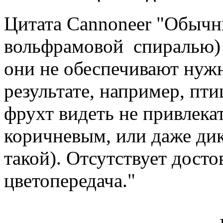
Цитата Cannoneer "Обычн
вольфрамовой спиралью) 
они не обеспечивают нужн
результате, например, пт
фрухт видеть не привлека
коричневым, или даже ди
такой). Отсутствует дост
цветопередача."