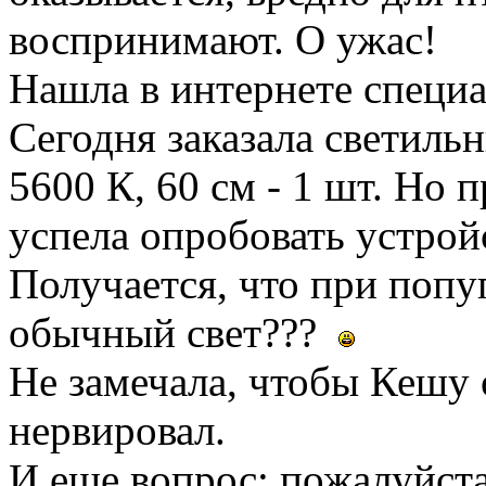
воспринимают. О ужас!
Нашла в интернете специ
Сегодня заказала светиль
5600 К, 60 см - 1 шт. Но 
успела опробовать устрой
Получается, что при поп
обычный свет???
Не замечала, чтобы Кешу 
нервировал.
И еще вопрос: пожалуйста