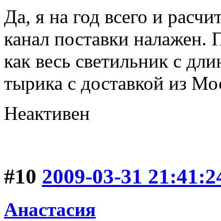
Да, я на год всего и расч
канал поставки налажен. П
как весь светильник с дл
тырика с доставкой из Мо
Неактивен
#10
2009-03-31 21:41:2
Анастасия