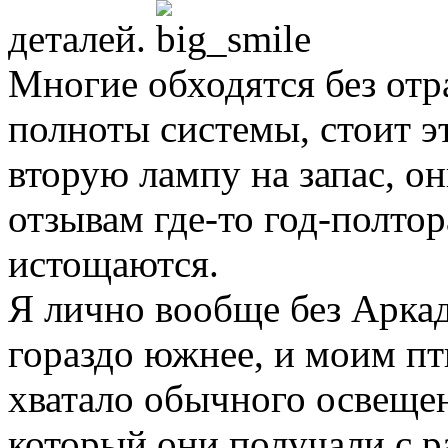
деталей.
Многие обходятся без отра
полноты системы, стоит э
вторую лампу на запас, он
отзывам где-то год-полто
истощаются.
Я лично вообще без Аркад
гораздо южнее, и моим пт
хватало обычного освещен
который они получали с р