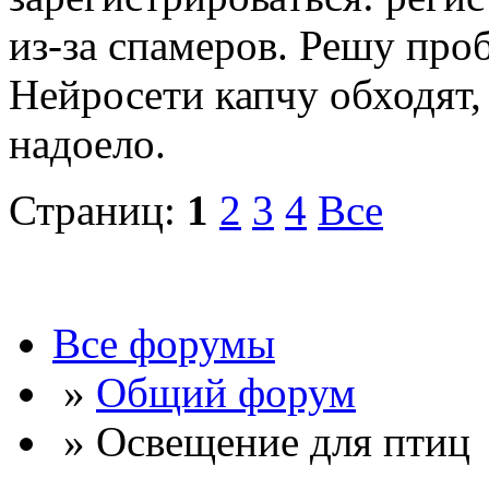
из-за спамеров. Решу про
Нейросети капчу обходят, 
надоело.
Страниц:
1
2
3
4
Все
Все форумы
»
Общий форум
» Освещение для птиц