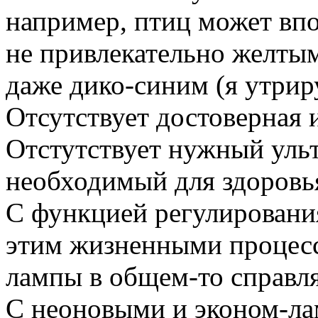
например, птиц может вп
не привлекательно желты
даже дико-синим (я утрир
Отсутствует достоверная 
Отстутствует нужный уль
необходимый для здоровь
С функцией регулирования
этим жизненными процесс
лампы в общем-то справл
С неоновыми и эконом-ла