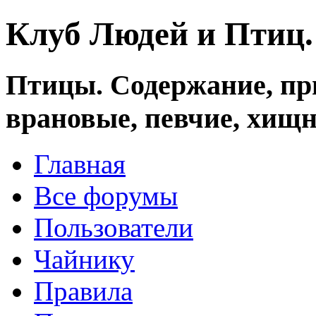
Клуб Людей и Птиц
Птицы. Содержание, при
врановые, певчие, хищн
Главная
Все форумы
Пользователи
Чайнику
Правила