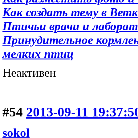
Как создать тему в Вет
Птичьи врачи и лабора
Принудительное кормлени
мелких птиц
Неактивен
#54
2013-09-11 19:37:5
sokol