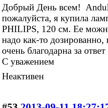
Добрый День всем! Andul
пожалуйста, я купила лам
PHILIPS, 120 см. Ее можн
надо как-то дозированно,
очень благодарна за ответ
С уважением
Неактивен
#53
2013-09-11 18:27:1