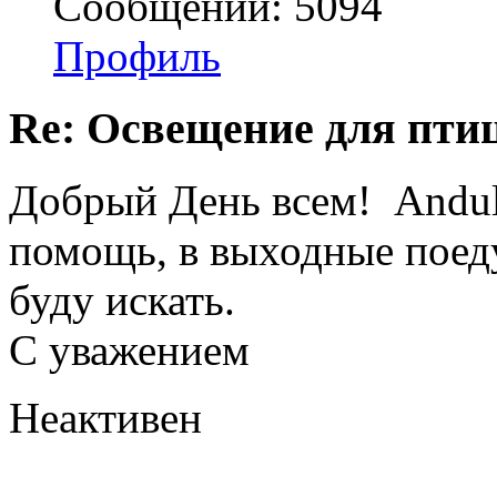
Сообщений: 5094
Профиль
Re: Освещение для пти
Добрый День всем! Andul
помощь, в выходные поеду
буду искать.
С уважением
Неактивен