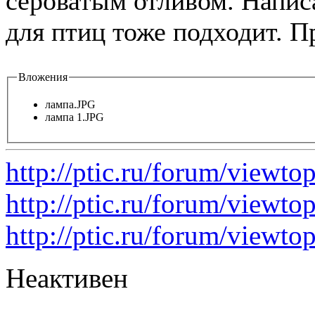
сероватым отливом. Написа
для птиц тоже подходит. П
Вложения
лампа.JPG
лампа 1.JPG
http://ptic.ru/forum/viewt
http://ptic.ru/forum/view
http://ptic.ru/forum/view
Неактивен