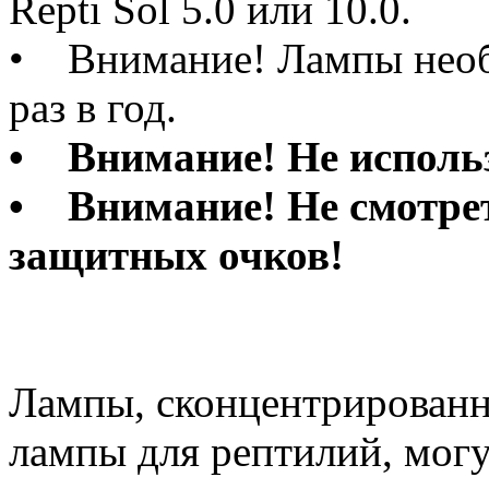
Repti Sol 5.0 или 10.0.
• Внимание! Лампы необ
раз в год.
• Внимание! Не использ
• Внимание! Не смотре
защитных очков!
Лампы, сконцентрированн
лампы для рептилий, могу