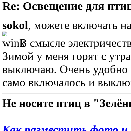
Re: Освещение для пти
sokol
, можете включать на
В смысле электричества
Зимой у меня горят с утра
выключаю. Очень удобно 
само включалось и выклю
Не носите птиц в "Зелё
Как разместить фото и 