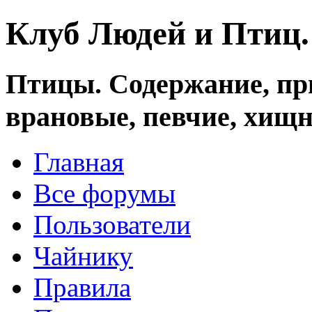
Клуб Людей и Птиц
Птицы. Содержание, при
врановые, певчие, хищн
Главная
Все форумы
Пользователи
Чайнику
Правила