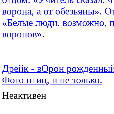
ворона, а от обезьяны». О
«Белые люди, возможно, п
воронов».
Дрейк - вОрон рожденный
Фото птиц, и не только.
Неактивен