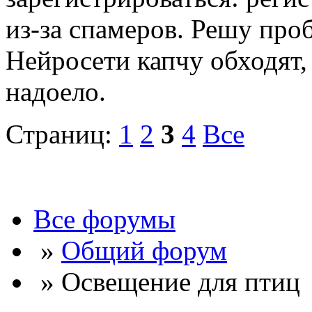
из-за спамеров. Решу про
Нейросети капчу обходят, 
надоело.
Страниц:
1
2
3
4
Все
Все форумы
»
Общий форум
» Освещение для птиц