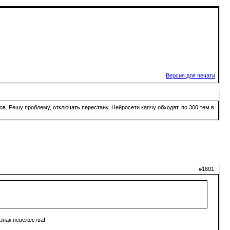
Версия для печати
в. Решу проблему, отключать перестану. Нейросети капчу обходят, по 300 тем в
#1601
знак невежества!