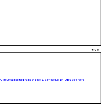
#1609
, что люди произошли не от ворона, а от обезьяны». Отец же строго