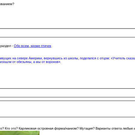
кованием?
 раздел -
Обо всем, кроме птичек
вущих на севере Америки, вернувшись из школы, поделился с отцом: «Учитель сказал
изошли от обезьяны, а мы от воронов».
его? Кто это? Карликовая островная форма/нанизм? Мутация? Варианты ответа любые 