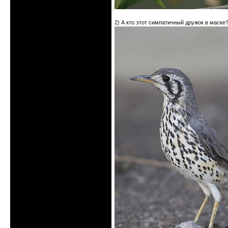
2) А кто этот симпатичный дружок в маске