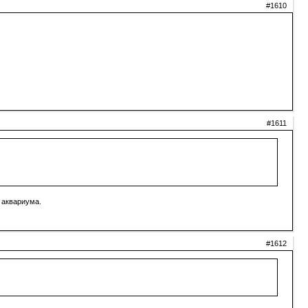
#1610
#1611
 аквариума.
#1612