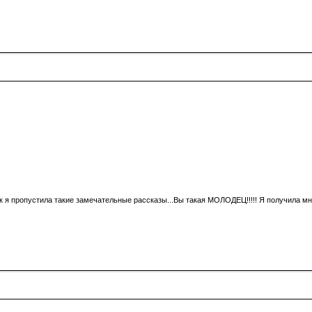
как я пропустила такие замечательные рассказы...Вы такая МОЛОДЕЦ!!!!! Я получила м