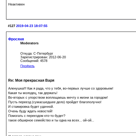
Неактивен
#127
2019-04-23 18:07:55
Фросяня
Moderators
Откуда: С-Петербург
Зарегистрирован: 2012-06-20
Сообщений: 4578
Профиль
Re: Моя прекрасная Варя
Аленушка!!! Как я рада, что у тебя, во-первых лучше со здоровьем!
Какая ты молодец, так держать!
Во-вторых с упорством воплощаешь мечту о жизни за городом!
Пусть переезд (сумасшедшее дело) пройдет благополучно!
И стажировка будет удачной.
Очень буду ждать новостей!
Помогать с переездом кто-то будет?
такое обширное семейство и ты одна на всех... ой-ой...