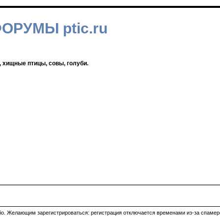
ФОРУМЫ ptic.ru
, хищные птицы, совы, голуби.
ибо. Желающим зарегистрироваться: регистрация отключается временами из-за спамеро