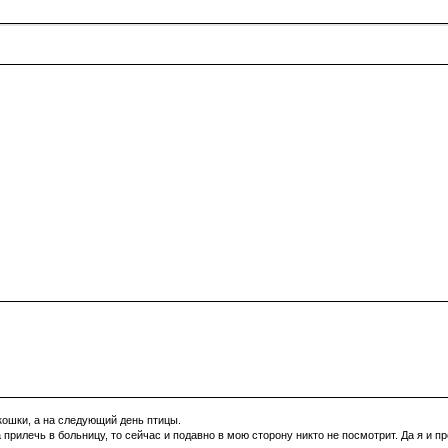
кошки, а на следующий день птицы.
а прилечь в больницу, то сейчас и подавно в мою сторону никто не посмотрит. Да я и 