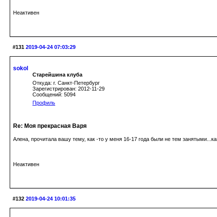
Неактивен
#131
2019-04-24 07:03:29
sokol
Старейшина клуба
Откуда: г. Санкт-Петербург
Зарегистрирован: 2012-11-29
Сообщений: 5094
Профиль
Re: Моя прекрасная Варя
Алена, прочитала вашу тему, как -то у меня 16-17 года были не тем занятыми...
Неактивен
#132
2019-04-24 10:01:35