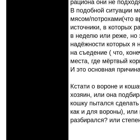
рациона они не подход
В подобной ситуации мо
мясом/потрохами(что в
источники, в которых р
в неделю или реже, но 
надёжности которых я н
на съедение ( что, коне
места, где мёртвый кор
И это основная причина
Кстати о вороне и коша
хозяин, или она подбир
кошку пытался сделать 
как и для вороны), или
разбирался? или степе
Неактивен