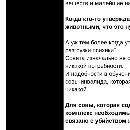
веществ и малейшие на
Когда кто-то утвержд
животными, что это н
А уж тем более когда у
разгрузки психики".
Совята изначально не с
никакой потребности.
И надобности в обучен
совы-инвалида, которая
никакой.
Для совы, которая со
комплекс необходимы
связано с убийством 