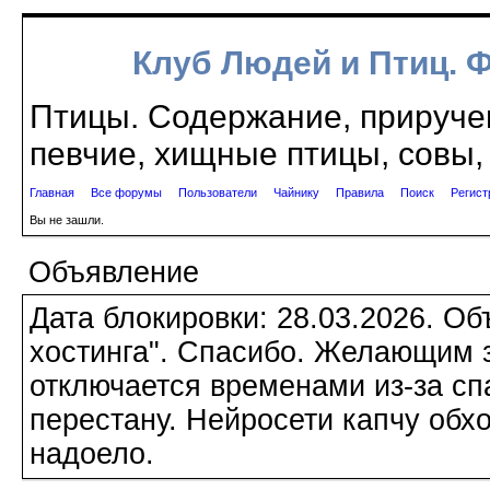
Клуб Людей и Птиц. 
Птицы. Содержание, приручен
певчие, хищные птицы, совы, 
Главная
Все форумы
Пользователи
Чайнику
Правила
Поиск
Регист
Вы не зашли.
Объявление
Дата блокировки: 28.03.2026. О
хостинга". Спасибо. Желающим з
отключается временами из-за сп
перестану. Нейросети капчу обхо
надоело.