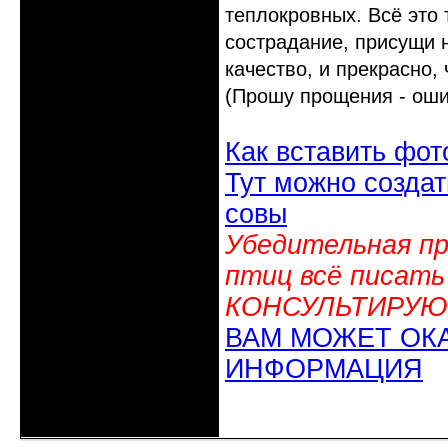
теплокровных. Всё это 
сострадание, присущи 
качество, и прекрасно, 
(Прошу прощения - оши
Как вставить фот
Тут можно создат
совы
Убедительная пр
птиц всё писать
КОНСУЛЬТИРУЮ
ВАМ МОЖЕТ ОК
ИНФОРМАЦИЯ
Неактивен