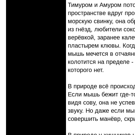
Тимуром и Амуром пото
пространстве вдруг пр
морскую свинку, она об
из гнёзд, любители со
верёвкой, заранее кале
пластырем клювы. Когд
мышь мечется в отчаян
колотится на пределе -
которого нет.
В природе всё происход
Если мышь бежит где-т
видя сову, она не успе
звуку. Но даже если мы
совершить манёвр, скры