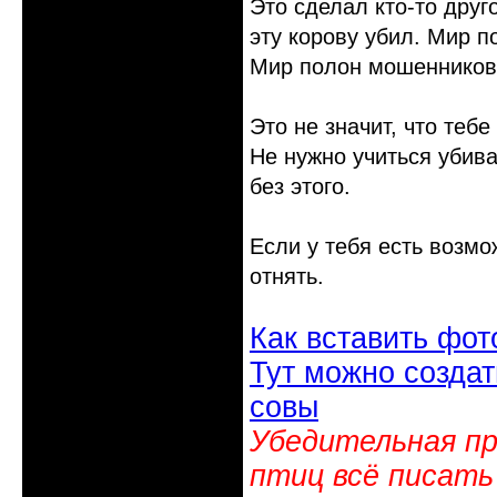
Это сделал кто-то друго
эту корову убил. Мир п
Мир полон мошенников,
Это не значит, что тебе
Не нужно учиться убиват
без этого.
Если у тебя есть возмо
отнять.
Как вставить фот
Тут можно создат
совы
Убедительная пр
птиц всё писать