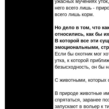
ужасных мучениях уток,
него всего лишь - прир
всего лишь корм.
Но дело в том, что к
относились, как бы и
В которой все эти су
эмоциональными, стр
Если бы охотник мог хо
утка, к которой приближ
безысходность, он бы н
С животными, которых 
В природе животные им
спрятаться, заранее по
запускают в вольер к ти