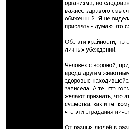
организма, но следова
важнее здравого смысл
обиженный. Я не видел
прислать - думаю что 
Обе эти крайности, по 
личных убеждений.
Человек с вороной, пр
вреда другим животным,
здоровью находившейся
зависела. А те, кто ко
желают признать, что 
существа, как и те, ко
что эти страдания нич
От разных людей в раз