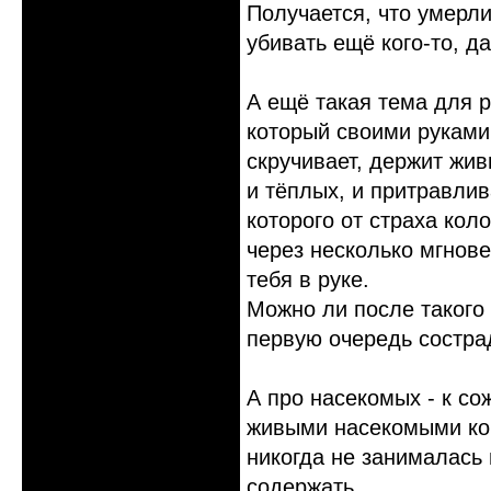
Получается, что умерли
убивать ещё кого-то, д
А ещё такая тема для 
который своими руками
скручивает, держит жи
и тёплых, и притравлив
которого от страха кол
через несколько мгнове
тебя в руке.
Можно ли после такого
первую очередь состра
А про насекомых - к с
живыми насекомыми кого
никогда не занималась
содержать.