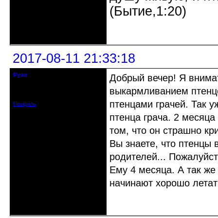
(Бытие,1:20)
Неактивен
2017-08-11 21:33:18
Рузи
Добрый вечер! Я внимат
гость клуба
выкармливанием птенцо
Зарегистрирован: 2017-08-11
Сообщений: 3
птенцами грачей. Так у
Профиль
птенца грача. 2 месяц
том, что он страшно кри
Вы знаете, что птенцы 
родителей... Пожалуйст
Ему 4 месяца. А так же
начинают хорошо летать
Неактивен