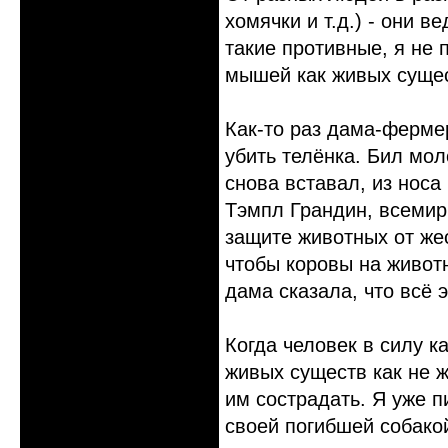
хомячки и т.д.) - они в
такие противные, я не 
мышей как живых суще
Как-то раз дама-фермер
убить телёнка. Бил мол
снова вставал, из носа
Тэмпл Грандин, всемир
защите животных от же
чтобы коровы на живот
дама сказала, что всё э
Когда человек в силу к
живых существ как не 
им сострадать. Я уже п
своей погибшей собако