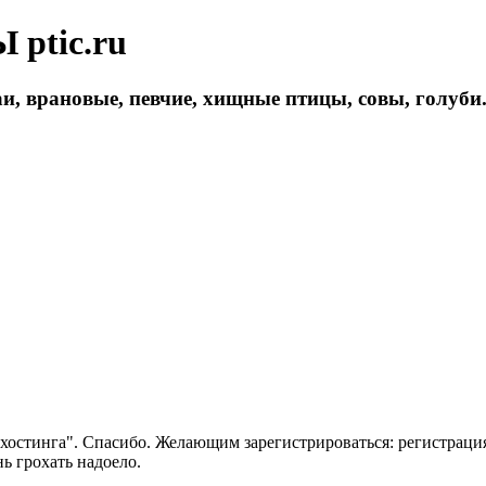
ptic.ru
и, врановые, певчие, хищные птицы, совы, голуби
 хостинга". Спасибо. Желающим зарегистрироваться: регистраци
нь грохать надоело.