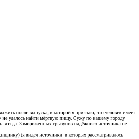
ыжить после выпуска, в которой я признаю, что человек имеет
у не удалось найти мёртвую пищу. Сужу по нашему городу
ть всегда. Замороженных грызунов надёжного источника не
хищнику) (я видел источники, в которых рассматривалось