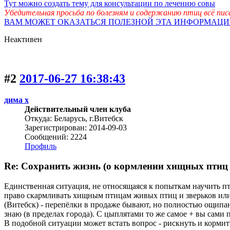
Тут можно создать тему для консультации по лечению совы
Убедительная просьба по болезням и содержанию птиц всё п
ВАМ МОЖЕТ ОКАЗАТЬСЯ ПОЛЕЗНОЙ ЭТА ИНФОРМАЦИ
Неактивен
#2
2017-06-27 16:38:43
дима х
Действительный член клуба
Откуда: Беларусь, г.Витебск
Зарегистрирован: 2014-09-03
Сообщений: 2224
Профиль
Re: Сохранить жизнь (о кормлении хищных пти
Единственная ситуация, не относящаяся к попыткам научить пт
право скармливать хищным птицам живых птиц и зверьков или 
(Витебск) - перепёлки в продаже бывают, но полностью ощипа
знаю (в пределах города). С цыплятами то же самое + вы сами 
В подобной ситуации может встать вопрос - рискнуть и корми