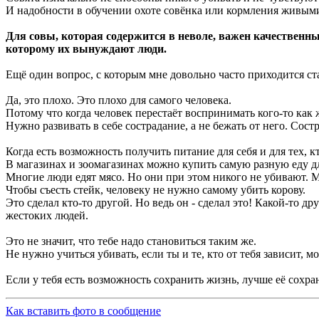
И надобности в обучении охоте совёнка или кормления живыми
Для совы, которая содержится в неволе, важен качественны
которому их вынуждают люди.
Ещё один вопрос, с которым мне довольно часто приходится ста
Да, это плохо. Это плохо для самого человека.
Потому что когда человек перестаёт воспринимать кого-то как ж
Нужно развивать в себе сострадание, а не бежать от него. Состр
Когда есть возможность получить питание для себя и для тех, к
В магазинах и зоомагазинах можно купить самую разную еду д
Многие люди едят мясо. Но они при этом никого не убивают.
Чтобы съесть стейк, человеку не нужно самому убить корову.
Это сделал кто-то другой. Но ведь он - сделал это! Какой-то д
жестоких людей.
Это не значит, что тебе надо становиться таким же.
Не нужно учиться убивать, если ты и те, кто от тебя зависит, м
Если у тебя есть возможность сохранить жизнь, лучше её сохран
Как вставить фото в сообщение