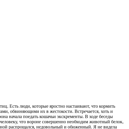
иц. Есть люди, которые яростно настаивают, что кормить
ми, обвиняющими их в жестокости. Встречается, хоть и
рона начала поедать кошачьи экскременты. В ходе беседы
 человеку, что вороне совершенно необходим животный белок,
 мной распрощался, недовольный и обиженный. Я не видела