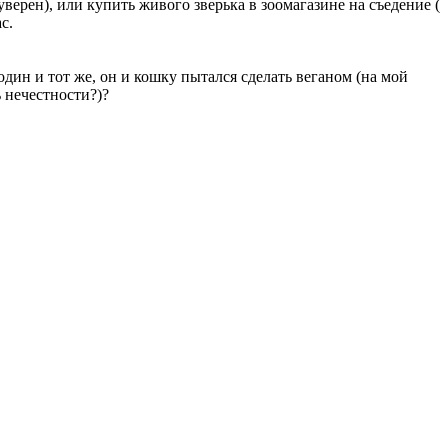
верен), или купить живого зверька в зоомагазине на съедение (
с.
один и тот же, он и кошку пытался сделать веганом (на мой
ь нечестности?)?