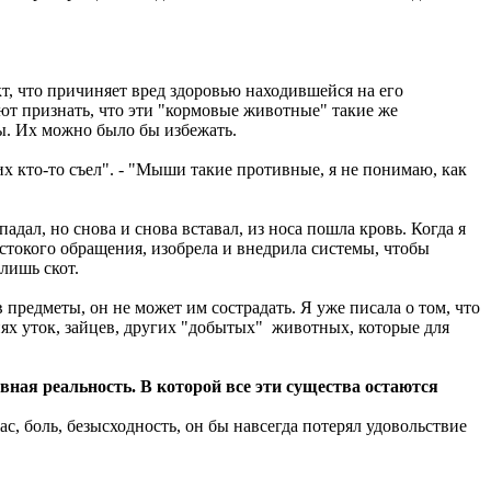
т, что причиняет вред здоровью находившейся на его
ют признать, что эти "кормовые животные" такие же
ны. Их можно было бы избежать.
их кто-то съел". - "Мыши такие противные, я не понимаю, как
падал, но снова и снова вставал, из носа пошла кровь. Когда я
стокого обращения, изобрела и внедрила системы, чтобы
лишь скот.
предметы, он не может им сострадать. Я уже писала о том, что
ях уток, зайцев, других "добытых" животных, которые для
вная реальность. В которой все эти существа остаются
ас, боль, безысходность, он бы навсегда потерял удовольствие