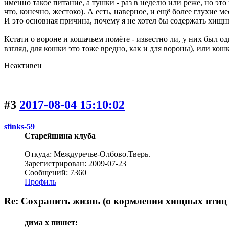
именно такое питание, а тушки - раз в неделю или реже, но эт
что, конечно, жестоко). А есть, наверное, и ещё более глухие м
И это основная причина, почему я не хотел бы содержать хищн
Кстати о вороне и кошачьем помёте - известно ли, у них был од
взгляд, для кошки это тоже вредно, как и для вороны), или кош
Неактивен
#3
2017-08-04 15:10:02
sfinks-59
Старейшина клуба
Откуда: Междуречье-Олбово.Тверь.
Зарегистрирован: 2009-07-23
Сообщений: 7360
Профиль
Re: Сохранить жизнь (о кормлении хищных пти
дима х пишет: