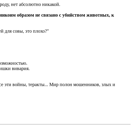
оду, нет абсолютно никакой.
никоим образом не связано с убийством животных, к
й для совы, это плохо?"
возможностью.
лишки вивария.
Все эти войны, теракты... Мир полон мошенников, злых и