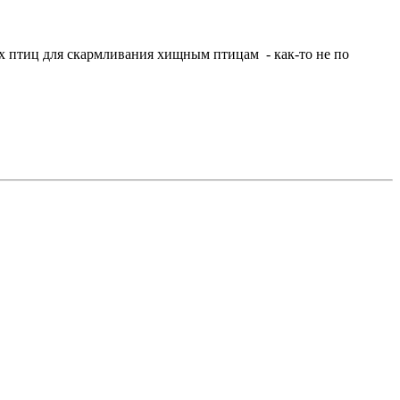
вых птиц для скармливания хищным птицам - как-то не по