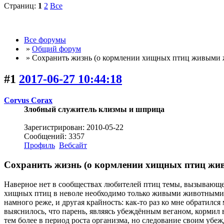
Страниц:
1
2
Все
Все форумы
»
Общий форум
» Сохранить жизнь (о кормлении хищных птиц живыми
#1
2017-06-27 10:44:18
Corvus Corax
Злобный служитель клизмы и шприца
Зарегистрирован: 2010-05-22
Сообщений: 3357
Профиль
Вебсайт
Сохранить жизнь (о кормлении хищных птиц ж
Наверное нет в сообществах любителей птиц темы, вызывающей
хищных птиц в неволе необходимо только живыми животными, 
намного реже, и другая крайность: как-то раз ко мне обратил
выяснилось, что парень, являясь убеждённым веганом, кормил 
тем более в период роста организма, но следование своим убе