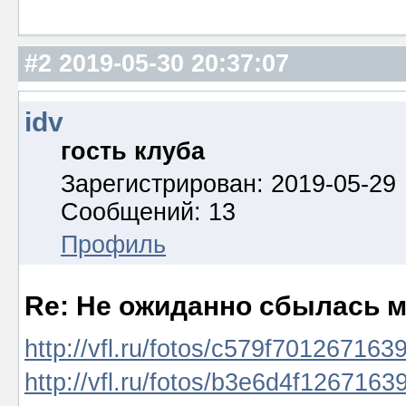
#2
2019-05-30 20:37:07
idv
гость клуба
Зарегистрирован: 2019-05-29
Сообщений: 13
Профиль
Re: Не ожиданно сбылась м
http://vfl.ru/fotos/c579f701267163
http://vfl.ru/fotos/b3e6d4f1267163