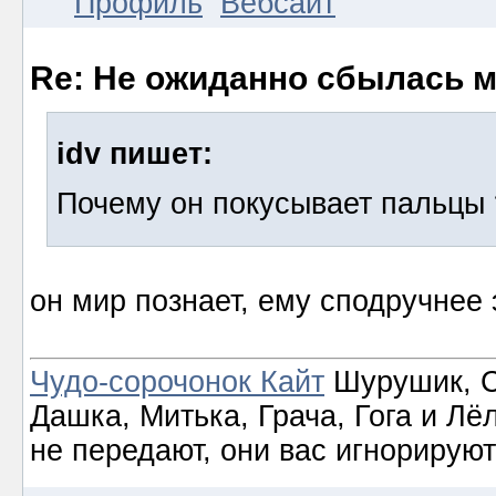
Профиль
Вебсайт
Re: Не ожиданно сбылась м
idv пишет:
Почему он покусывает пальцы 
он мир познает, ему сподручнее
Чудо-сорочонок Кайт
Шурушик, С
Дашка, Митька, Грача, Гога и Лё
не передают, они вас игнорируют