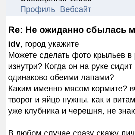
Профиль
Вебсайт
Re: Не ожиданно сбылась м
idv
, город укажите
Можете сделать фото крыльев в 
изнутри? Когда он на руке сидит
одинаково обеими лапами?
Каким именно мясом кормите? вО
творог и яйцо нужны, как и вита
уже клубника и черешня, не знаю
В любом случае сразу скажу ли