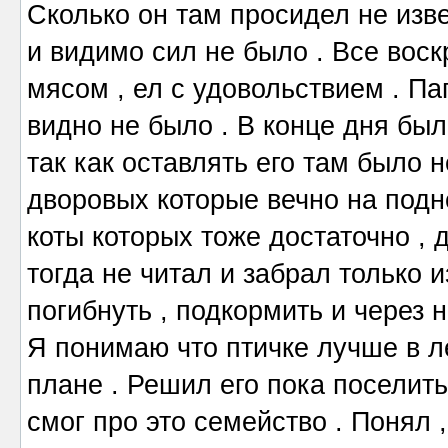
Сколько он там просидел не изве
и видимо сил не было . Все вос
мясом , ел с удовольствием . Па
видно не было . В конце дня был
так как оставлять его там было н
дворовых которые вечно на под
коты которых тоже достаточно , 
тогда не читал и забрал только и
погибнуть , подкормить и через н
Я понимаю что птичке лучше в л
плане . Решил его пока поселить
смог про это семейство . Понял ,