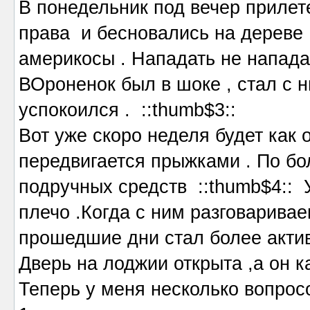
В понедельник под вечер прилет
права и бесновались на дереве 
америкосы . Нападать не нападал
ВОроненок был в шоке , стал с н
успокоился . ::thumb$3::
Вот уже скоро неделя будет как о
передвигается прыжками . По бо
подручных средств ::thumb$4:: У
плечо .Когда с ним разговаривае
прошедшие дни стал более актив
Дверь на лоджии открыта ,а он ка
Теперь у меня несколько вопрос