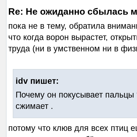
Re: Не ожиданно сбылась м
пока не в тему, обратила вниман
что когда ворон вырастет, откры
труда (ни в умственном ни в физ
idv пишет:
Почему он покусывает пальцы ?
сжимает .
потому что клюв для всех птиц е