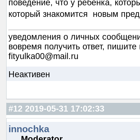
поведение, что у ребёнка, которы
который знакомится новым пред
уведомления о личных сообщения
вовремя получить ответ, пишите 
fityulka00@mail.ru
Неактивен
#12
2019-05-31 17:02:33
innochka
Moderator