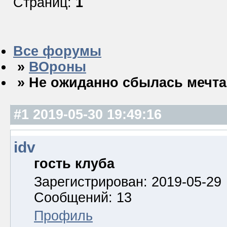
Страниц:
1
Все форумы
»
ВОроны
» Не ожиданно сбылась мечта
#1
2019-05-30 19:49:16
idv
гость клуба
Зарегистрирован: 2019-05-29
Сообщений: 13
Профиль