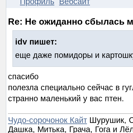
Профиль
Вебсайт
Re: Не ожиданно сбылась м
idv пишет:
еще даже помидоры и картошк
спасибо
полезла специально сейчас в гуг
странно маленький у вас птен.
Чудо-сорочонок Кайт
Шурушик, С
Дашка, Митька, Грача, Гога и Лё