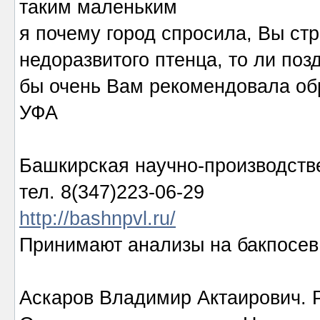
таким маленьким
я почему город спросила, Вы ст
недоразвитого птенца, то ли позд
бы очень Вам рекомендовала об
УФА
Башкирская научно-производств
тел. 8(347)223-06-29
http://bashnpvl.ru/
Принимают анализы на бакпосев,
Аскаров Владимир Актаирович. Р