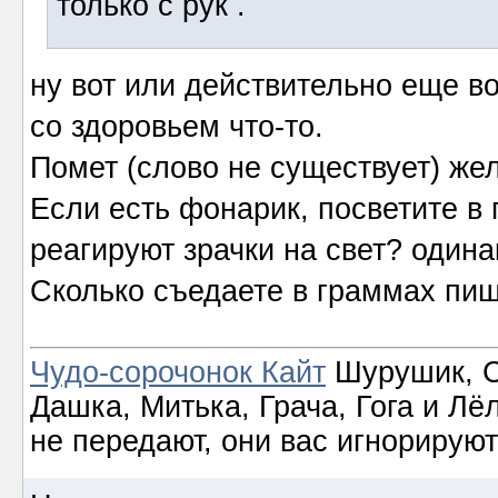
только с рук .
ну вот или действительно еще в
со здоровьем что-то.
Помет (слово не существует) же
Если есть фонарик, посветите в г
реагируют зрачки на свет? один
Сколько съедаете в граммах пищ
Чудо-сорочонок Кайт
Шурушик, С
Дашка, Митька, Грача, Гога и Лё
не передают, они вас игнорируют