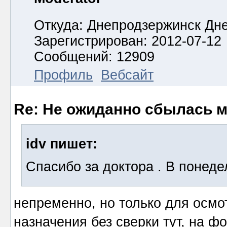
Откуда: Днепродзержинск Дн
Зарегистрирован: 2012-07-12
Сообщений: 12909
Профиль
Вебсайт
Re: Не ожиданно сбылась м
idv пишет:
Спасибо за доктора . В понеде
непременно, но только для осмот
назначения без сверки тут, на ф