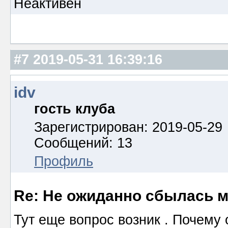
Неактивен
#7
2019-05-31 16:39:16
idv
гость клуба
Зарегистрирован: 2019-05-29
Сообщений: 13
Профиль
Re: Не ожиданно сбылась м
Тут еще вопрос возник . Почему 