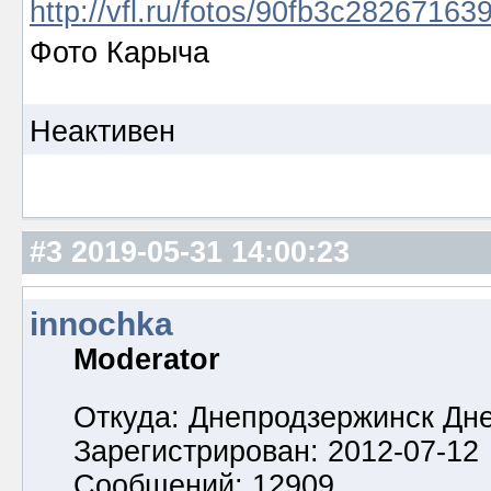
http://vfl.ru/fotos/90fb3c28267163
Фото Карыча
Неактивен
#3
2019-05-31 14:00:23
innochka
Moderator
Откуда: Днепродзержинск Дн
Зарегистрирован: 2012-07-12
Сообщений: 12909