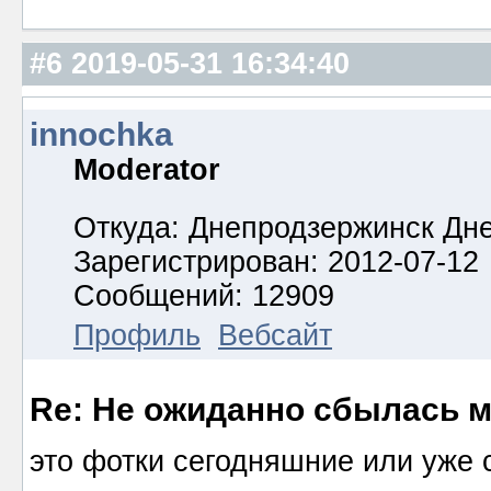
#6
2019-05-31 16:34:40
innochka
Moderator
Откуда: Днепродзержинск Дн
Зарегистрирован: 2012-07-12
Сообщений: 12909
Профиль
Вебсайт
Re: Не ожиданно сбылась м
это фотки сегодняшние или уже 