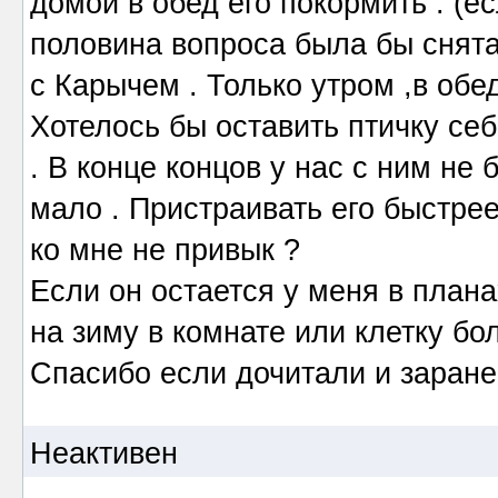
домой в обед его покормить . (е
половина вопроса была бы снята
с Карычем . Только утром ,в обед
Хотелось бы оставить птичку себ
. В конце концов у нас с ним не
мало . Пристраивать его быстре
ко мне не привык ?
Если он остается у меня в плана
на зиму в комнате или клетку бо
Спасибо если дочитали и заране
Неактивен