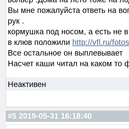
Вы мне пожалуйста ответь на воп
рук .
кормушка под носом, а есть не в 
в клюв положили
http://vfl.ru/f
Все остальное он выплевывает
Насчет каши читал на каком то 
Неактивен
#5
2019-05-31 16:18:40