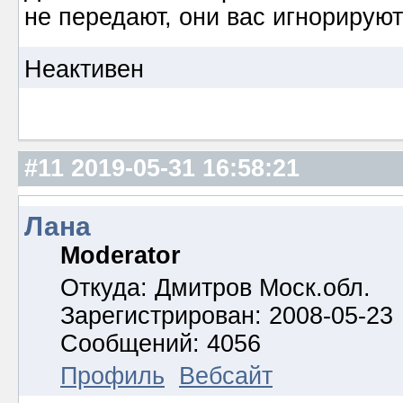
не передают, они вас игнорируют
Неактивен
#11
2019-05-31 16:58:21
Лана
Moderator
Откуда: Дмитров Моск.обл.
Зарегистрирован: 2008-05-23
Сообщений: 4056
Профиль
Вебсайт