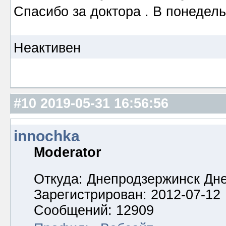
Спасибо за доктора . В понедел
Неактивен
#10
2019-05-31 16:56:56
innochka
Moderator
Откуда: Днепродзержинск Дн
Зарегистрирован: 2012-07-12
Сообщений: 12909