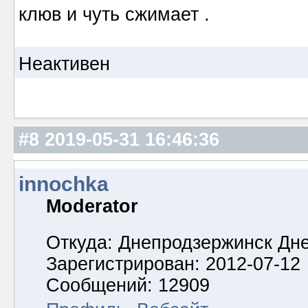
клюв и чуть сжимает .
Неактивен
#8
2019-05-31 16:46:36
innochka
Moderator
Откуда: Днепродзержинск Дн
Зарегистрирован: 2012-07-12
Сообщений: 12909