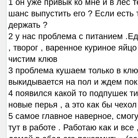
1 он уже привык ко мне и в лес 
шанс выпустить его ? Если есть 
держать ?
2 у нас проблема с питанием .Ед
, творог , варенное куриное яйц
чистим клюв
3 проблема кушаем только в клю
выкидывается на пол и ждем пока
4 появился какой то подпушек ти
новые перья , а это как бы чехол
5 самое главное наверное, смогу
тут в работе . Работаю как и все 