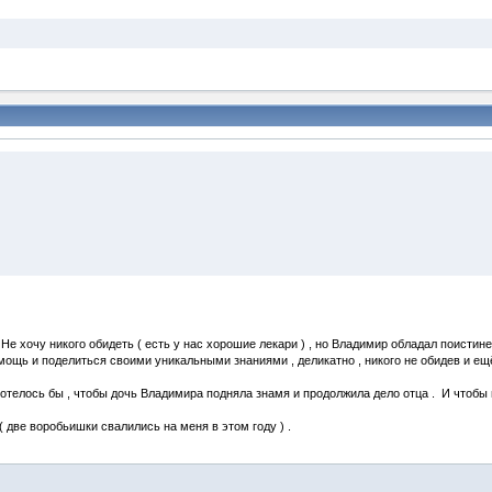
 Не хочу никого обидеть ( есть у нас хорошие лекари ) , но Владимир обладал поисти
помощь и поделиться своими уникальными знаниями , деликатно , никого не обидев и 
отелось бы , чтобы дочь Владимира подняла знамя и продолжила дело отца . И чтобы 
две воробьишки свалились на меня в этом году ) .