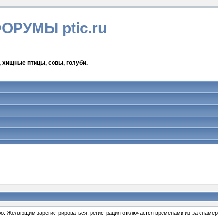
ФОРУМЫ ptic.ru
, хищные птицы, совы, голуби.
ибо. Желающим зарегистрироваться: регистрация отключается временами из-за спамеро