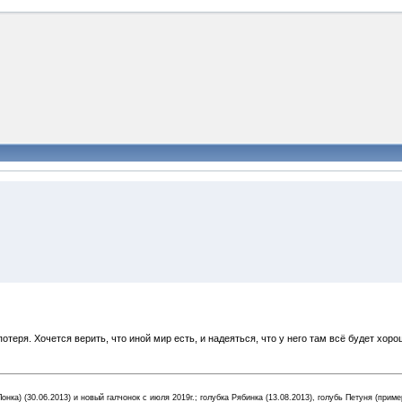
отеря. Хочется верить, что иной мир есть, и надеяться, что у него там всё будет хоро
Понка) (30.06.2013) и новый галчонок с июля 2019г.; голубка Рябинка (13.08.2013), голубь Петуня (приме