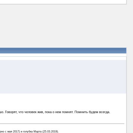
шо. Говорят, что человек жив, пока о нем помнят. Помнить будем всегда.
рно с мая 2017) и голубка Марта (25.03.2019).