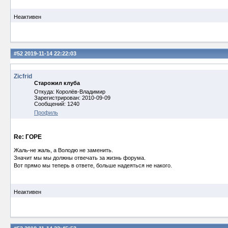
Неактивен
#52
2019-11-14 22:22:03
Zicfrid
Старожил клуба
Откуда: Королёв-Владимир
Зарегистрирован: 2010-09-09
Сообщений: 1240
Профиль
Re: ГОРЕ
Жаль-не жаль, а Володю не заменить.
Значит мы мы должны отвечать за жизнь форума.
Вот прямо мы теперь в ответе, больше надеяться не накого.
Неактивен