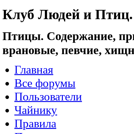
Клуб Людей и Птиц
Птицы. Содержание, при
врановые, певчие, хищн
Главная
Все форумы
Пользователи
Чайнику
Правила