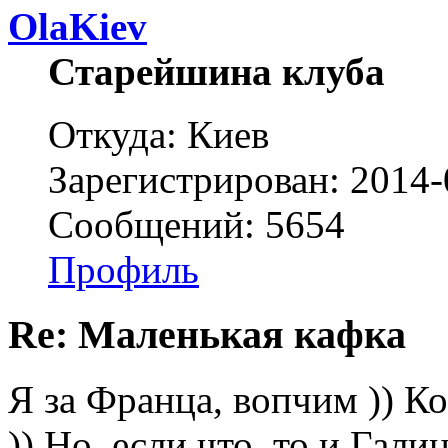
OlaKiev
Старейшина клуба
Откуда: Киев
Зарегистрирован: 2014-
Сообщений: 5654
Профиль
Re: Маленькая кафка
Я за Франца, вопчим )) К
)) Но, если что, то и Га