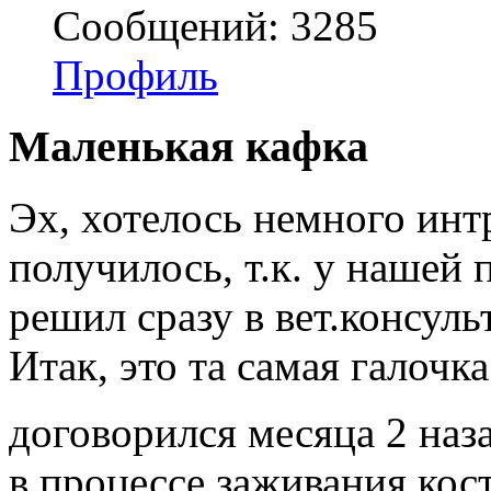
Сообщений: 3285
Профиль
Маленькая кафка
Эх, хотелось немного интр
получилось, т.к. у нашей
решил сразу в вет.консуль
Итак, это та самая галочк
договорился месяца 2 наз
в процессе заживания ко