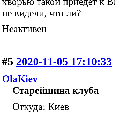
хворью такой приедет к В
не видели, что ли?
Неактивен
#5
2020-11-05 17:10:33
OlaKiev
Старейшина клуба
Откуда: Киев