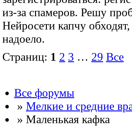
из-за спамеров. Решу про
Нейросети капчу обходят, 
надоело.
Страниц:
1
2
3
…
29
Все
Все форумы
»
Мелкие и средние вр
» Маленькая кафка