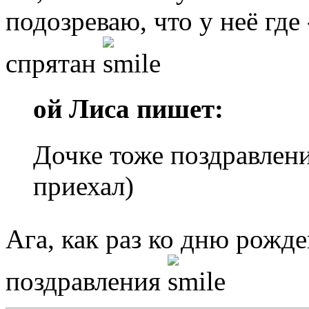
подозреваю, что у неё где
спрятан
ой Лиса пишет:
Дочке тоже поздравлени
приехал)
Ага, как раз ко дню рожд
поздравления