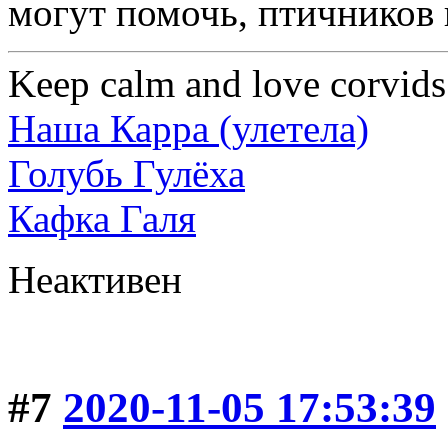
могут помочь, птичников 
Keep calm and love corvids
Наша Карра (улетела)
Голубь Гулёха
Кафка Галя
Неактивен
#7
2020-11-05 17:53:39