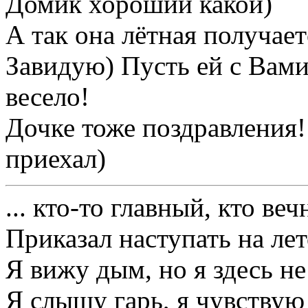
Домик хороший какой)
А так она лётная получает
Завидую) Пусть ей с Вами
весело!
Дочке тоже поздравления!
приехал)
... кто-то главный, кто веч
Приказал наступать на лет
Я вижу дым, но я здесь не
Я слышу гарь, я чувствую