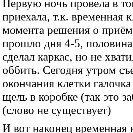
Первую ночь провела в то
приехала, т.к. временная 
момента решения о приёме
прошло дня 4-5, половина
сделал каркас, но не хвати
оббить. Сегодня утром съе
окончания клетки галочк
щель в коробке (так это з
(слово не существует)
И вот наконец временная 