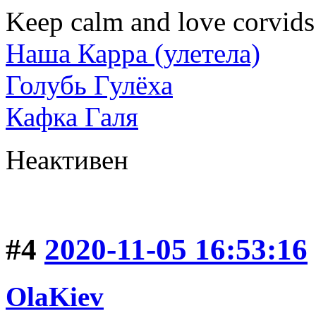
Keep calm and love corvids
Наша Карра (улетела)
Голубь Гулёха
Кафка Галя
Неактивен
#4
2020-11-05 16:53:16
OlaKiev