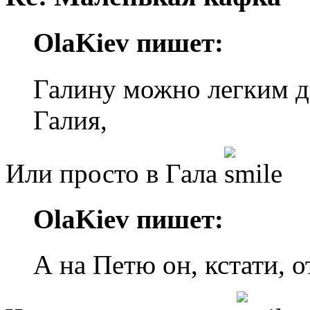
OlaKiev пишет:
Галину можно легким д
Галия,
Или просто в Гала
OlaKiev пишет:
А на Петю он, кстати, о