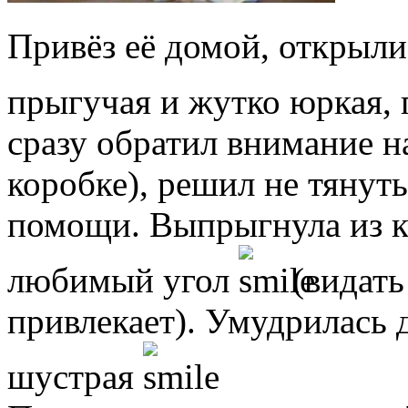
Привёз её домой, открыл
прыгучая и жутко юркая,
сразу обратил внимание на
коробке), решил не тянуть
помощи. Выпрыгнула из к
любимый угол
(видать
привлекает). Умудрилась 
шустрая