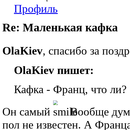
Профиль
Re: Маленькая кафка
OlaKiev
, спасибо за позд
OlaKiev пишет:
Кафка - Франц, что ли?
Он самый
Вообще дума
пол не известен. А Фран