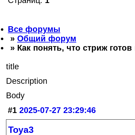
Страниц:
1
Все форумы
»
Общий форум
» Как понять, что стриж готов
title
Description
Body
#1
2025-07-27 23:29:46
Toya3