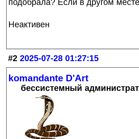
подобрала? Если в другом месте 
Неактивен
#2
2025-07-28 01:27:15
komandante D'Art
бессистемный администра