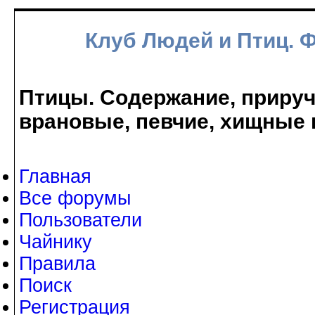
Клуб Людей и Птиц. 
Птицы. Содержание, прируче
врановые, певчие, хищные 
Главная
Все форумы
Пользователи
Чайнику
Правила
Поиск
Регистрация