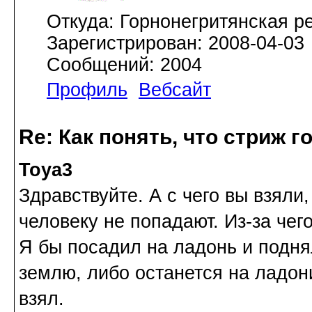
Откуда: Горнонегритянская р
Зарегистрирован: 2008-04-03
Сообщений: 2004
Профиль
Вебсайт
Re: Как понять, что стриж г
Toya3
Здравствуйте. А с чего вы взяли
человеку не попадают. Из-за чег
Я бы посадил на ладонь и подня
землю, либо останется на ладони
взял.