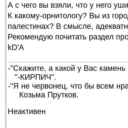
А с чего вы взяли, что у него у
К какому-орнитологу? Вы из горо
палестинах? В смысле, адекват
Рекомендую почитать раздел про
kD'A
-"Скажите, а какой у Вас камень
"-КИРПИЧ".
-"Я не червонец, что бы всем нр
Козьма Прутков.
Неактивен