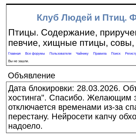
Клуб Людей и Птиц. 
Птицы. Содержание, приручен
певчие, хищные птицы, совы, 
Главная
Все форумы
Пользователи
Чайнику
Правила
Поиск
Регист
Вы не зашли.
Объявление
Дата блокировки: 28.03.2026. О
хостинга". Спасибо. Желающим з
отключается временами из-за сп
перестану. Нейросети капчу обхо
надоело.