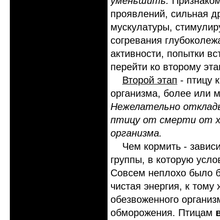
уменьшить.
Признаком 
проявлений, сильная 
мускулатуры, стимули
согревания глубоколеж
активности, попытки вс
перейти ко второму эта
Второй этап
- птицу 
организма, более или м
Нежелательно отклады
птицу от смерти от х
организма.
Чем кормить - зависит 
группы, в которую усл
Совсем неплохо было бы
чистая энергия, к тому
обезвоженного организм
обморожения. Птицам