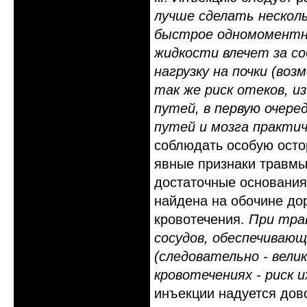
лучше сделать несколь
быстрое одномоментно
жидкости влечет за с
нагрузку на почки (во
так же риск отеков, 
путей, в первую очере
путей и мозга практич
соблюдать особую осто
явные признаки травмы 
достаточные основания
найдена на обочине дор
кровотечения.
При тра
сосудов, обеспечивающ
(следовательно - велик
кровотечениях - риск 
инъекции надуется дов