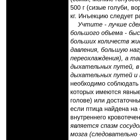
500 г (сизые голуби, в
кг. Инъекцию следует р
Учтите - лучше сдел
большого объема - бы
больших количеств жи
давления, большую наг
переохлаждения), а та
дыхательных путей, в 
дыхательных путей и 
необходимо соблюдать 
которых имеются явные
голове) или достаточн
если птица найдена на 
внутреннего кровотече
является спазм сосудо
мозга (следовательно -