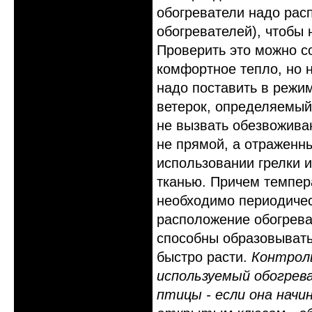
обогреватели надо рас
обогревателей), чтобы 
Проверить это можно с
комфортное тепло, но 
надо поставить в режим
ветерок, определяемый 
не вызвать обезвоживан
не прямой, а отраженны
использовании грелки и
тканью. Причем темпер
необходимо периодичес
расположение обогреват
способны образовывать
быстро расти.
Контрол
используемый обогрев
птицы - если она нач