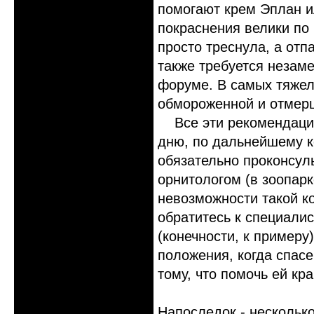
помогают крем Эплан и
покраснения велики по 
просто треснула, а отп
также требуется незам
форуме. В самых тяжел
обмороженной и отмерш
Все эти рекомендации 
дню, по дальнейшему 
обязательно проконсул
орнитологом (в зоопарк
невозможности такой к
обратитесь к специалис
(конечности, к примеру
положения, когда спасе
тому, что помочь ей кр
Напоследок
- нескольк