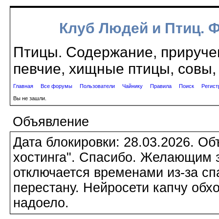
Клуб Людей и Птиц. 
Птицы. Содержание, приручен
певчие, хищные птицы, совы, 
Главная
Все форумы
Пользователи
Чайнику
Правила
Поиск
Регист
Вы не зашли.
Объявление
Дата блокировки: 28.03.2026. О
хостинга". Спасибо. Желающим з
отключается временами из-за сп
перестану. Нейросети капчу обхо
надоело.