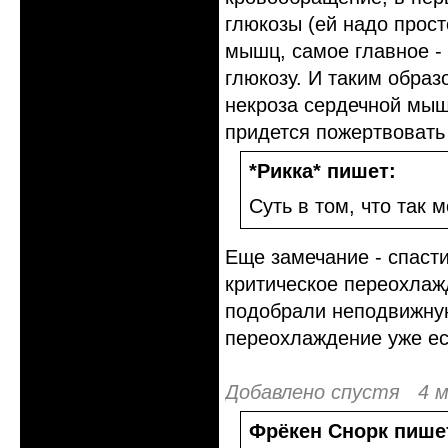
глюкозы (ей надо прост
мышц, самое главное - 
глюкозу. И таким образ
некроза сердечной мышц
придется пожертвовать 
*Рикка* пишет:
Суть в том, что так
Еще замечание - спаст
критическое переохлажд
подобрали неподвижную
переохлаждение уже ест
Добавлено спустя 4 м
Фрёкен Снорк пише