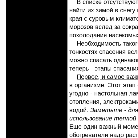
В списке отсутствуют 
найти их зимой в снегу
края с суровым климат
морозов вслед за сокр
похолодания насекомы
Необходимость такого 
тонкостях спасения всл
можно спасать одинако
теперь - этапы спасани
Первое, и самое важ
в организме. Этот этап
угодно - настольная ла
отопления, электроками
водой.
Заметьте - для
использование теплой
Еще один важный момент
обогреватели надо рас