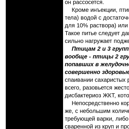
он рассосется.
Кроме инъекции, пти
тела) водой с достато
для 10% раствора) или
Такое питье следует да
сильно нагружает подж
Птицам 2 и 3 груп
вообще - птицы 2 гр
попавших в желудочн
совершенно здоровые
спаивании сахаристых 
всего, разовьется жест
дисбактериоз ЖКТ, кото
Непосредственно кор
же, с небольшим колич
требующей варки, либо
сваренной из круп и пр