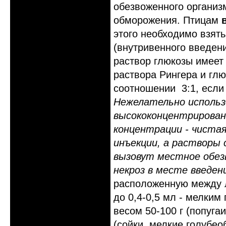
обезвоженного организм
обморожения. Птицам
этого необходимо взять
(внутривенного введени
раствор глюкозы имеет
раствора Рингера и глю
соотношении 3:1, если
Нежелательно использ
высококонцентрирован
концентрации - чистая
инъекции, а растворы 
вызовут местное обезв
некроз в месте введен
расположенную между 
до 0,4-0,5 мл - мелким 
весом 50-100 г (попуга
(сойки, мелкие голубео