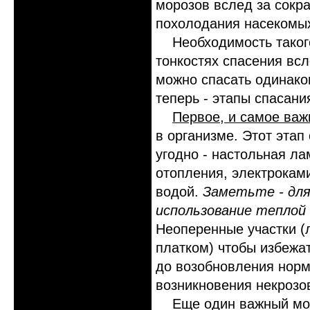
морозов вслед за сокр
похолодания насекомы
Необходимость такого 
тонкостях спасения всл
можно спасать одинако
теперь - этапы спасани
Первое, и самое важ
в организме. Этот этап
угодно - настольная ла
отопления, электроками
водой.
Заметьте - для
использование теплой
Неоперенные участки (
платком) чтобы избежа
до возобновления норм
возникновения некрозо
Еще один важный момен