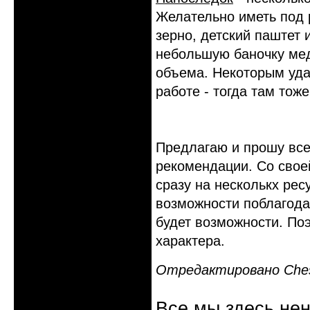
Желательно иметь под 
зерно, детский паштет 
небольшую баночку мед
объема. Некоторым уда
работе - тогда там тож
Предлагаю и прошу все
рекомендации. Со своей
сразу на несколькх рес
возможности поблагодар
будет возможности. Поэ
характера.
Отредактировано Cheshi
Все мы здесь не