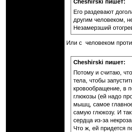
Cheshirski пишет:
Его раздевают догол
другим человеком, н
Незамерзший отогрев
Или с человеком проти
Cheshirski пишет:
Потому и считаю, чт
тела, чтобы запусти
кровообращение, в п
глюкозы (ей надо про
мышц, самое главное
самую глюкозу. И та
сердца из-за некроз
Что ж, ей придется п