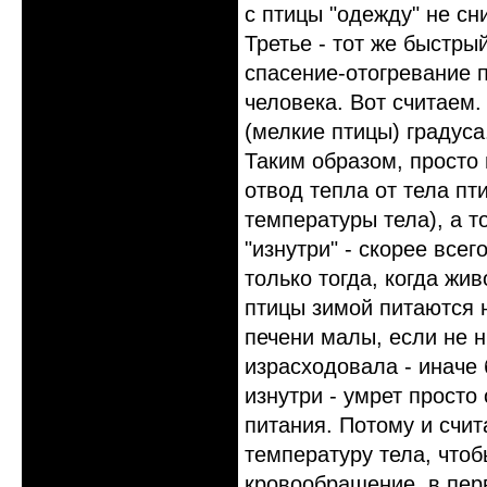
с птицы "одежду" не сн
Третье - тот же быстры
спасение-отогревание 
человека. Вот считаем.
(мелкие птицы) градуса
Таким образом, просто
отвод тепла от тела пт
температуры тела), а т
"изнутри" - скорее всег
только тогда, когда жив
птицы зимой питаются н
печени малы, если не 
израсходовала - иначе 
изнутри - умрет просто
питания. Потому и счит
температуру тела, что
кровообращение, в пер