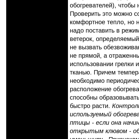
обогревателей), чтобы 
Проверить это можно с
комфортное тепло, но 
надо поставить в режим
ветерок, определяемый 
не вызвать обезвоживан
не прямой, а отраженны
использовании грелки и
тканью. Причем темпер
необходимо периодичес
расположение обогреват
способны образовывать
быстро расти.
Контрол
используемый обогрев
птицы - если она нач
открытым клювом - об