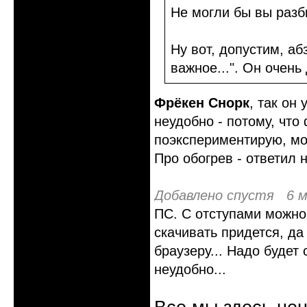
Не могли бы вы разб
Ну вот, допустим, аб
важное...". Он очень
Фрёкен Снорк
, так он
неудобно - потому, что
поэкспериментирую, мож
Про обогрев - ответил 
Добавлено спустя 6 м
ПС. С отступами можно 
скачивать придется, да 
браузеру... Надо будет
неудобно...