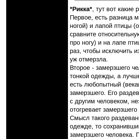
*Рикка*
, тут вот какие
Первое, есть разница м
ногой) и лапой птицы (
сравните относительную
про ногу) и на лапе пт
раз, чтобы исключить и
уж отмерзла.
Второе - замерзшего че
тонкой одежды, а лучше
есть любопытный (века
замерзшего. Его разде
с другим человеком, н
отогревает замерзшего 
Смысл такого раздевани
одежде, то сохранивши
замерзшего человека. 