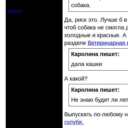
Зарегистрирован: 2009-07-23
собака.
Сообщений: 7360
Профиль
Да, риск это. Лучше б 
чтоб собака не смогла 
холодные и красные. А 
разделе
Ветеринарная 
Каролина пишет:
дала кашки
А какой?
Каролина пишет:
Не знаю будет ли ле
Выпускать по-любому н
голубя.