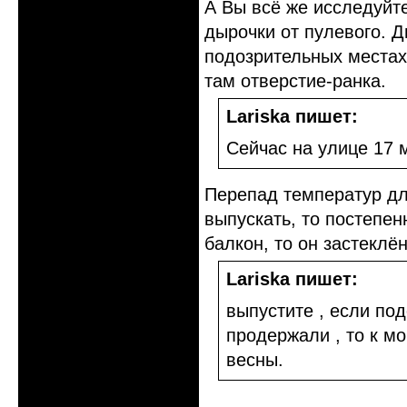
А Вы всё же исследуйте
дырочки от пулевого. Д
подозрительных местах
там отверстие-ранка.
Lariska пишет:
Сейчас на улице 17 
Перепад температур для
выпускать, то постепе
балкон, то он застеклё
Lariska пишет:
выпустите , если по
продержали , то к м
весны.