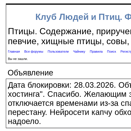
Клуб Людей и Птиц. 
Птицы. Содержание, приручен
певчие, хищные птицы, совы, 
Главная
Все форумы
Пользователи
Чайнику
Правила
Поиск
Регист
Вы не зашли.
Объявление
Дата блокировки: 28.03.2026. О
хостинга". Спасибо. Желающим з
отключается временами из-за сп
перестану. Нейросети капчу обхо
надоело.