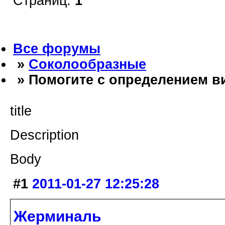
Страниц:
1
Все форумы
»
Соколообразные
» Помогите с определением ви
title
Description
Body
#1
2011-01-27 12:25:28
Жерминаль