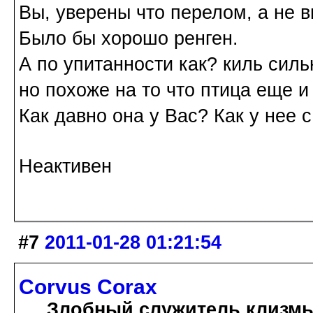
Вы, уверены что перелом, а не 
Было бы хорошо ренген.
А по упитанности как? киль силь
но похоже на то что птица еще и
Как давно она у Вас? Как у нее 
Неактивен
#7
2011-01-28 01:21:54
Corvus Corax
Злобный служитель клизм