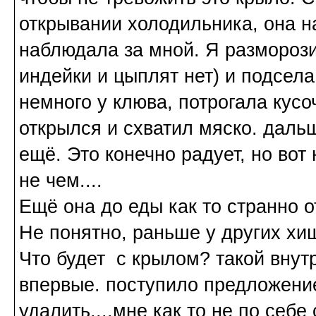
открывании холодильника, она на
наблюдала за мной. Я размороз
индейки и цыплят нет) и подсела
немного у клюва, потрогала кусоч
открылся и схватил мяско. даль
ещё. Это конечно радует, но вот 
не чем....
Ещё она до еды как то странно о
Не понятно, раньше у других хищ
Что будет с крылом? такой внут
впервые. поступило предложение
удалить....мне как то не по себ