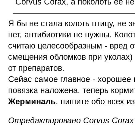
Corvus Corax, а поколоть её не
Я бы не стала колоть птицу, не 
нет, антибиотики не нужны. Коло
считаю целесообразным - вред о
смещения обломков при уколах) 
от препаратов.
Сейас самое главное - хорошее
повязка наложена, теперь кормит
Жерминаль
, пишите обо всех и
Отредактировано Corvus Corax (