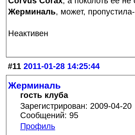
Corvus Corax
, а поколоть её не
Жерминаль
, может, пропустила-
Неактивен
#11
2011-01-28 14:25:44
Жерминаль
гость клуба
Зарегистрирован: 2009-04-20
Сообщений: 95
Профиль