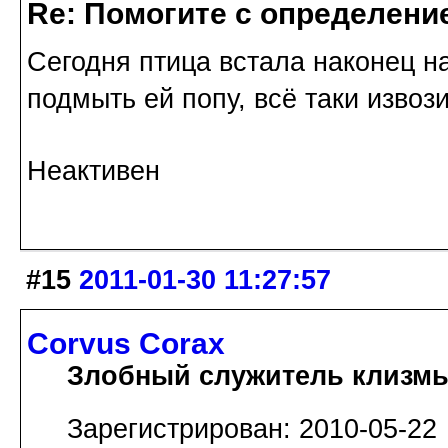
Re: Помогите с определение
Сегодня птица встала наконец н
подмыть ей попу, всё таки извоз
Неактивен
#15
2011-01-30 11:27:57
Corvus Corax
Злобный служитель клизм
Зарегистрирован: 2010-05-22