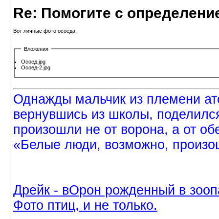
Re: Помогите с определение
Вот личные фото осоеда.
Вложения
Осоед.jpg
Осоед-2.jpg
Однажды мальчик из племени ат
вернувшись из школы, поделился
произошли не от ворона, а от об
«Белые люди, возможно, произош
Дрейк - вОрон рожденный в зооп
Фото птиц, и не только.