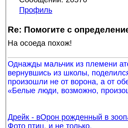
Профиль
Re: Помогите с определение
На осоеда похож!
Однажды мальчик из племени ат
вернувшись из школы, поделился
произошли не от ворона, а от об
«Белые люди, возможно, произош
Дрейк - вОрон рожденный в зооп
Фото птиц, и не только.