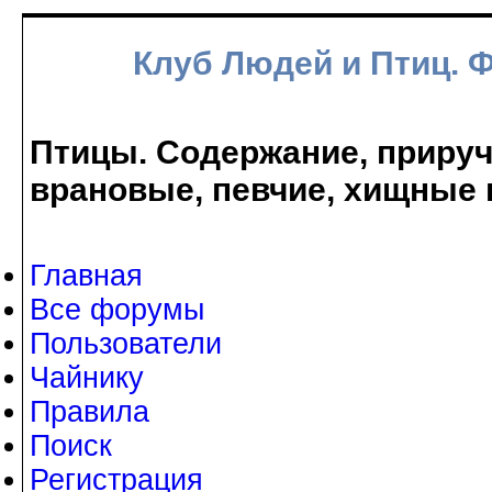
Клуб Людей и Птиц. 
Птицы. Содержание, прируче
врановые, певчие, хищные 
Главная
Все форумы
Пользователи
Чайнику
Правила
Поиск
Регистрация