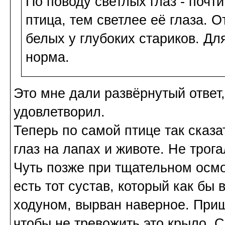
По поводу светлых глаз - почт
птица, тем светлее её глаза. 
белых у глубоких стариков. Дл
норма.
Это мне дали развёрнутый ответ
удовлетворил.
Теперь по самой птице так сказа
глаз на лапах и животе. Не трога
Чуть позже при тщательном осмо
есть тот сустав, который как бы 
ходуном, вырван наверное. Приш
чтобы не тревожить это крыло. С