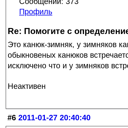
Сообщений: 373
Профиль
Re: Помогите с определение
Это канюк-зимняк, у зимняков ка
обыкновеных канюков встречаетс
исключено что и у зимняков встр
Неактивен
#6
2011-01-27 20:40:40