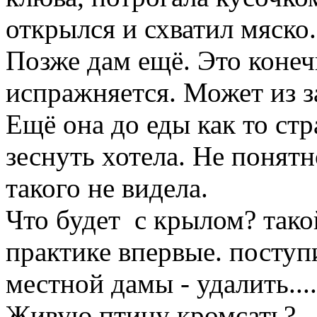
открылся и схватил мяско.
Позже дам ещё. Это конечн
испражняется. Может из за 
Ещё она до еды как то ст
зеснуть хотела. Не понят
такого не видела.
Что будет с крылом? тако
практике впервые. поступ
местной дамы - удалить....
Живую птицу кромсать?