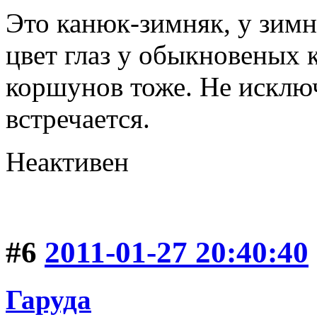
Это канюк-зимняк, у зимн
цвет глаз у обыкновеных 
коршунов тоже. Не исключ
встречается.
Неактивен
#6
2011-01-27 20:40:40
Гаруда