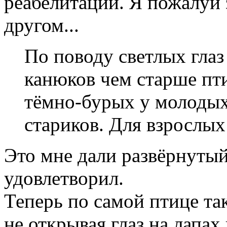
реабелитации. Я пожалуй з
другом...
По поводу светлых глаз 
канюков чем старше птиц
тёмно-бурых у молодых
стариков. Для взрослых 
Это мне дали развёрнутый
удовлетворил.
Теперь по самой птице так
не открывая глаз на лапах