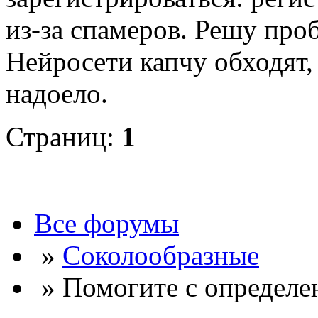
из-за спамеров. Решу про
Нейросети капчу обходят, 
надоело.
Страниц:
1
Все форумы
»
Соколообразные
» Помогите с определен