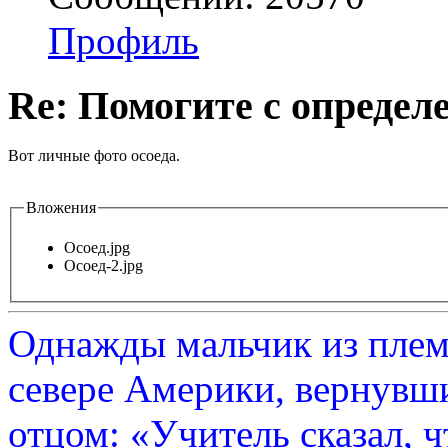
Профиль
Re: Помогите с определе
Вот личные фото осоеда.
Вложения
Осоед.jpg
Осоед-2.jpg
Однажды мальчик из плем
севере Америки, вернувши
отцом: «Учитель сказал, 