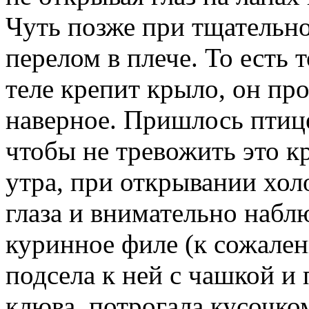
Чуть позже при тщательн
перелом в плече. То есть т
теле крепит крыло, он пр
наверное. Пришлось птице
чтобы не тревожить это кр
утра, при открывании хол
глаза и внимательно набл
куринное филе (к сожален
подсела к ней с чашкой и
клюва, потрогала кусочком