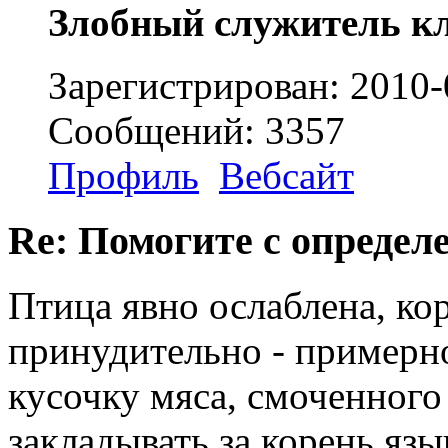
Злобный служитель к
Зарегистрирован: 2010-
Сообщений: 3357
Профиль
Вебсайт
Re: Помогите с определе
Птица явно ослаблена, ко
принудительно - примерно
кусочку мяса, смоченного 
закладывать за корень язы