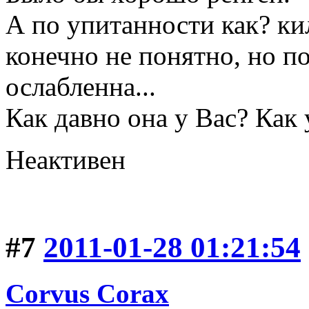
А по упитанности как? ки
конечно не понятно, но по
ослабленна...
Как давно она у Вас? Как 
Неактивен
#7
2011-01-28 01:21:54
Corvus Corax