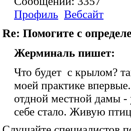
Сообщений: 3357
Профиль
Вебсайт
Re: Помогите с определе
Жерминаль пишет:
Что будет с крылом? т
моей практике впервые
отдной местной дамы - у
себе стало. Живую птиц
Слушайте специалистов п