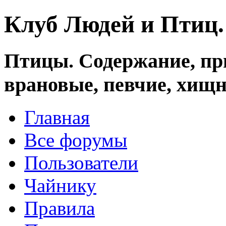
Клуб Людей и Птиц
Птицы. Содержание, при
врановые, певчие, хищн
Главная
Все форумы
Пользователи
Чайнику
Правила