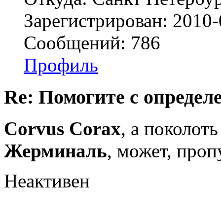
Зарегистрирован: 2010-
Сообщений: 786
Профиль
Re: Помогите с определе
Corvus Corax
, а поколоть
Жерминаль
, может, проп
Неактивен