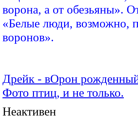
ворона, а от обезьяны». О
«Белые люди, возможно, п
воронов».
Дрейк - вОрон рожденный
Фото птиц, и не только.
Неактивен