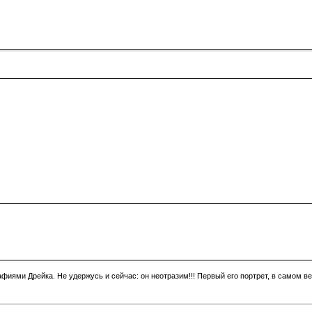
фиями Дрейка. Не удержусь и сейчас: он неотразим!!! Первый его портрет, в самом вер