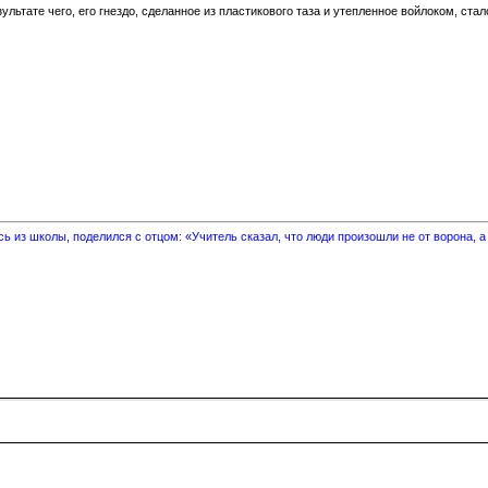
зультате чего, его гнездо, сделанное из пластикового таза и утепленное войлоком, ст
 из школы, поделился с отцом: «Учитель сказал, что люди произошли не от ворона, а