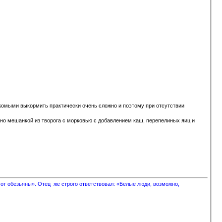
секомыми выкормить практически очень сложно и поэтому при отсутствии
чно мешанкой из творога с морковью с добавлением каш, перепелиных яиц и
 от обезьяны». Отец же строго ответствовал: «Белые люди, возможно,