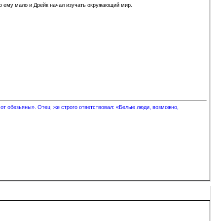
ало ему мало и Дрейк начал изучать окружающий мир.
 от обезьяны». Отец же строго ответствовал: «Белые люди, возможно,