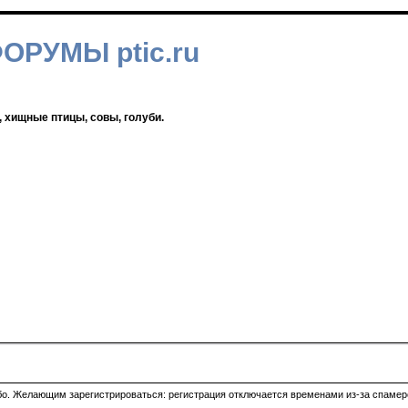
ФОРУМЫ ptic.ru
, хищные птицы, совы, голуби.
ибо. Желающим зарегистрироваться: регистрация отключается временами из-за спамеро