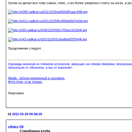
Затем он делал все тоже самое, плюс, стал более уверенно стоять на ногах, в ре
Продолжение следует.
Однажды мальчик из племени атопасков, живущих на севере Америки, вернувшись
произошли от обезьяны, а мы от воронов».
Дрейк - вОрон рожденный в зоопарке.
Фото птиц, и не только.
Неактивен
#2
2011-03-29 00:58:25
sfinks-59
Старейшина клуба