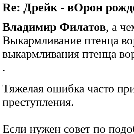
Re: Дрейк - вОрон рожд
Владимир Филатов
, а ч
Выкармливание птенца во
выкармливания птенца во
.
Тяжелая ошибка часто при
преступления.
Сен
Если нужен совет по подо