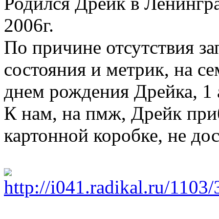
Родился Дрейк в Ленингра
2006г.
По причине отсутствия за
состояния и метрик, на с
днем рождения Дрейка, 1 
К нам, на пмж, Дрейк пр
картонной коробке, не дос