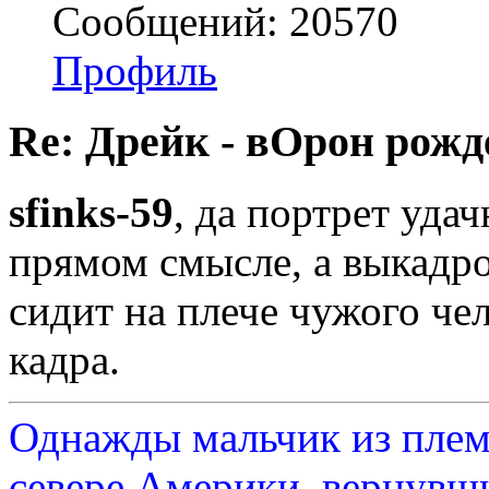
Сообщений: 20570
Профиль
Re: Дрейк - вОрон рожд
sfinks-59
, да портрет удач
прямом смысле, а выкадро
сидит на плече чужого че
кадра.
Однажды мальчик из плем
севере Америки, вернувши