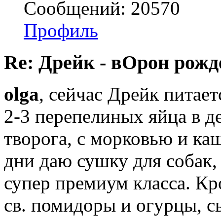
Сообщений: 20570
Профиль
Re: Дрейк - вОрон рожд
olga
, сейчас Дрейк питает
2-3 перепелиных яйца в д
творога, с морковью и ка
дни даю сушку для собак,
супер премиум класса. Кр
св. помидоры и огурцы, с