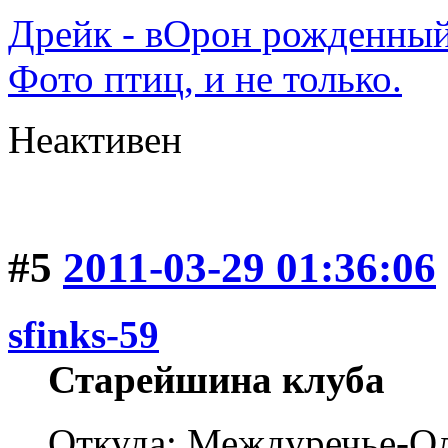
Дрейк - вОрон рожденный
Фото птиц, и не только.
Неактивен
#5
2011-03-29 01:36:06
sfinks-59
Старейшина клуба
Откуда: Междуречье-Ол