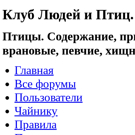
Клуб Людей и Птиц
Птицы. Содержание, при
врановые, певчие, хищн
Главная
Все форумы
Пользователи
Чайнику
Правила