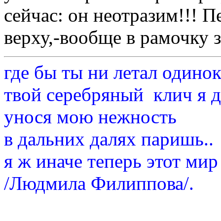
сейчас: он неотразим!!! П
верху,-вообще в рамочку з
где бы ты ни летал одино
твой серебряный клич я 
унося мою нежность
в дальних далях паришь..
я ж иначе теперь этот мир
/Людмила Филиппова/.