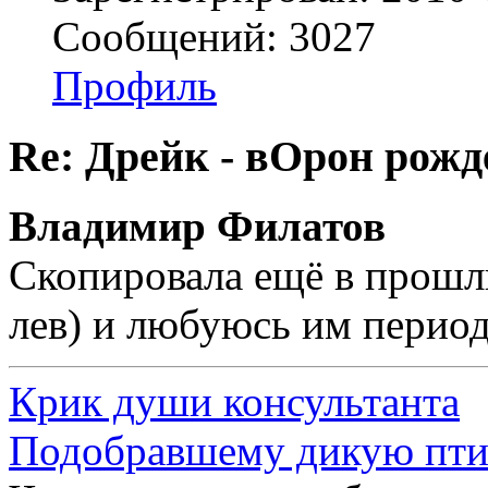
Сообщений: 3027
Профиль
Re: Дрейк - вОрон рожд
Владимир Филатов
Скопировала ещё в прошл
лев) и любуюсь им перио
Крик души консультанта
Подобравшему дикую пт