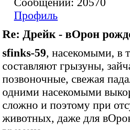
Сообщений: 20570
Профиль
Re: Дрейк - вОрон рожд
sfinks-59
, насекомыми, в 
составляют грызуны, зайч
позвоночные, свежая пада
одними насекомыми выкор
сложно и поэтому при от
животных, даже для вОро