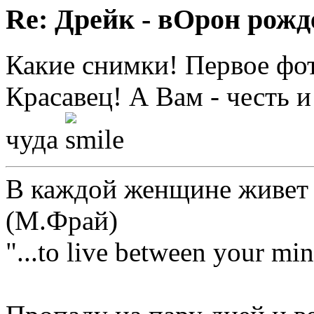
Re: Дрейк - вОрон рожд
Какие снимки! Первое фо
Красавец! А Вам - честь и
чуда
В каждой женщине живет 
(М.Фрай)
"...to live between your min