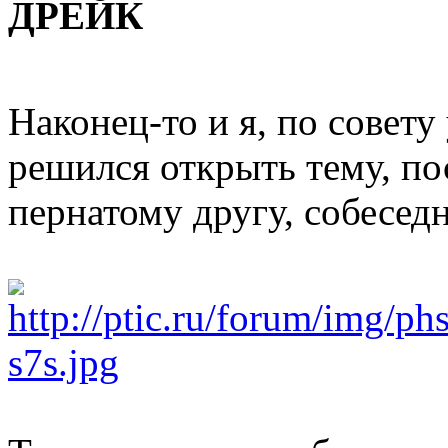
ДРЕЙК
Наконец-то и я, по сове
решился открыть тему, 
пернатому другу, собеседн