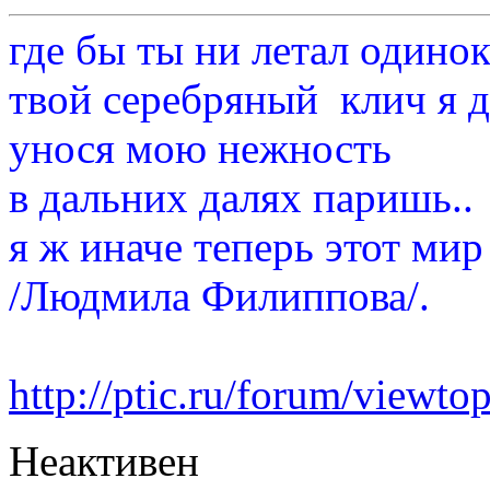
где бы ты ни летал одино
твой серебряный клич я 
унося мою нежность
в дальних далях паришь..
я ж иначе теперь этот мир
/Людмила Филиппова/.
http://ptic.ru/forum/view
Неактивен