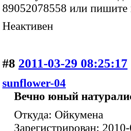
89052078558 или пишите 
Неактивен
#8
2011-03-29 08:25:17
sunflower-04
Вечно юный натурали
Откуда: Ойкумена
Зарегистрирован: 2010-