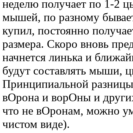
неделю получает по 1-2 ц
мышей, по разному бывает,
купил, постоянно получае
размера. Скоро вновь пред
начнется линька и ближа
будут составлять мыши, ц
Принципиальной разницы
вОрона и ворОны и других
что
не вОронам
, можно у
чистом виде).