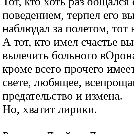
Тот, кто хоть раз общался
поведением, терпел его вы
наблюдал за полетом, тот 
А тот, кто имел счастье в
вылечить больного вОрона
кроме всего прочего имее
свете, любящее, всепроща
предательство и измена.
Но, хватит лирики.