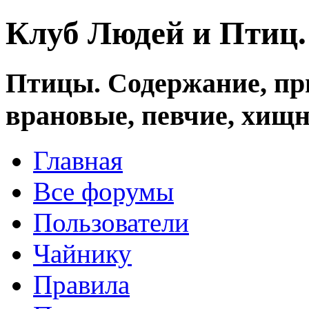
Клуб Людей и Птиц
Птицы. Содержание, при
врановые, певчие, хищн
Главная
Все форумы
Пользователи
Чайнику
Правила