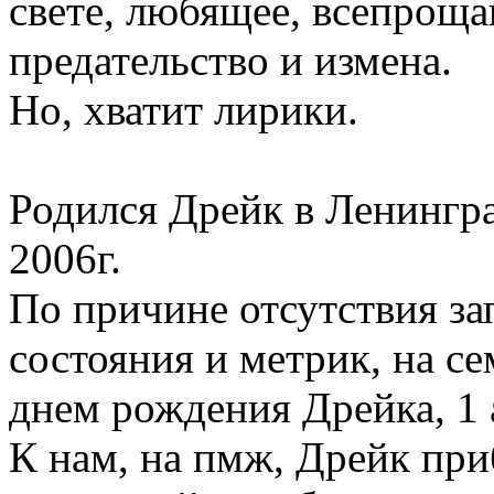
свете, любящее, всепроща
предательство и измена.
Но, хватит лирики.
Родился Дрейк в Ленингра
2006г.
По причине отсутствия за
состояния и метрик, на с
днем рождения Дрейка, 1 
К нам, на пмж, Дрейк пр