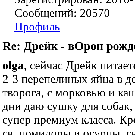
Сообщений: 20570
Профиль
Re: Дрейк - вОрон рожд
olga
, сейчас Дрейк питает
2-3 перепелиных яйца в д
творога, с морковью и ка
дни даю сушку для собак,
супер премиум класса. Кр
св. помидоры и огурцы, с