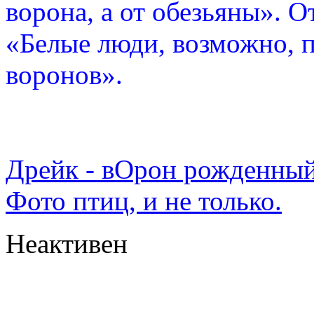
ворона, а от обезьяны». О
«Белые люди, возможно, п
воронов».
Дрейк - вОрон рожденный
Фото птиц, и не только.
Неактивен