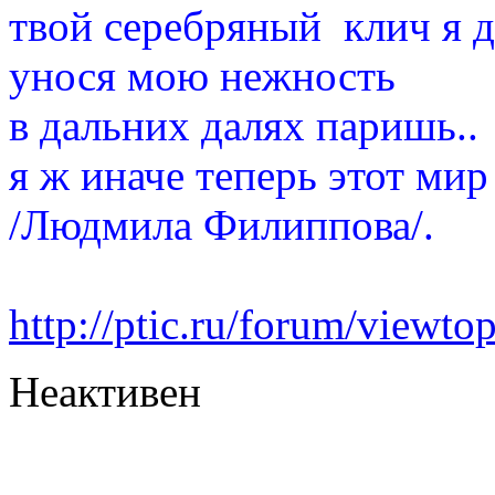
твой серебряный клич я 
унося мою нежность
в дальних далях паришь..
я ж иначе теперь этот мир
/Людмила Филиппова/.
http://ptic.ru/forum/view
Неактивен