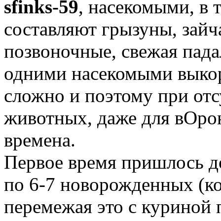
sfinks-59
, насекомыми, в 
составляют грызуны, зайч
позвоночные, свежая пада
одними насекомыми выкор
сложно и поэтому при от
животных, даже для вОро
времена.
Первое время пришлось д
по 6-7 новорожденных (
к
перемежая это с куриной 