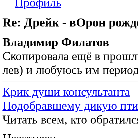
Профиль
Re: Дрейк - вОрон рожд
Владимир Филатов
Скопировала ещё в прошл
лев) и любуюсь им перио
Крик души консультанта
Подобравшему дикую пт
Читать всем, кто обратил