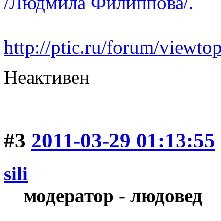
/Людмила Филиппова/.
http://ptic.ru/forum/view
Неактивен
#3
2011-03-29 01:13:55
sili
модератор - людовед