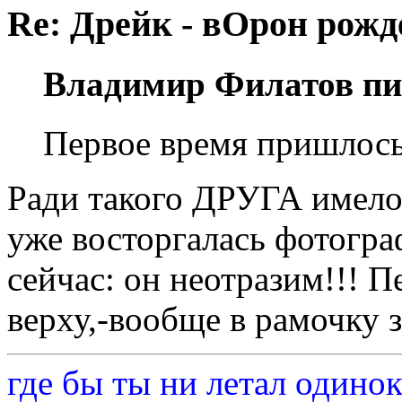
Re: Дрейк - вОрон рожд
Владимир Филатов пи
Первое время пришлось
Ради такого ДРУГА имело 
уже восторгалась фотогра
сейчас: он неотразим!!! П
верху,-вообще в рамочку з
где бы ты ни летал одино