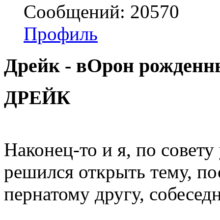
Сообщений: 20570
Профиль
Дрейк - вОрон рожденны
ДРЕЙК
Наконец-то и я, по сове
решился открыть тему, 
пернатому другу, собеседн