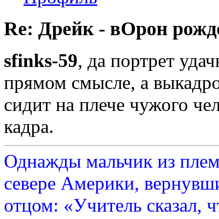
Re: Дрейк - вОрон рожд
sfinks-59
, да портрет удач
прямом смысле, а выкадро
сидит на плече чужого че
кадра.
Однажды мальчик из плем
севере Америки, вернувши
отцом: «Учитель сказал, 