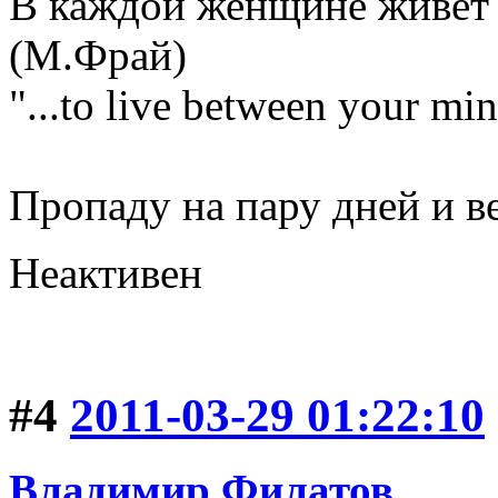
В каждой женщине живет 
(М.Фрай)
"...to live between your min
Пропаду на пару дней и ве
Неактивен
#4
2011-03-29 01:22:10
Владимир Филатов