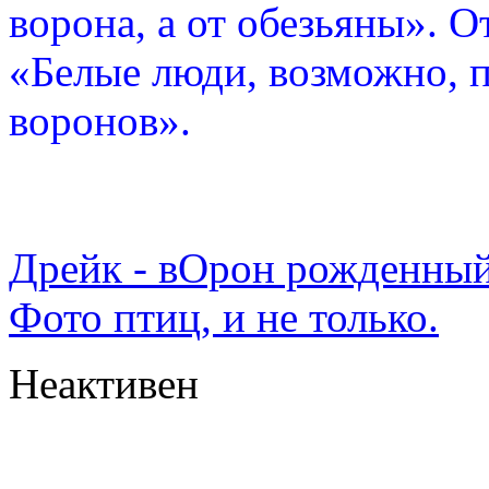
ворона, а от обезьяны». О
«Белые люди, возможно, п
воронов».
Дрейк - вОрон рожденный
Фото птиц, и не только.
Неактивен