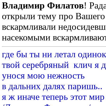
Владимир Филатов
! Рад
открыли тему про Вашего
вскармливали недосидевше
насекомыми вскармливают
где бы ты ни летал одино
твой серебряный клич я 
унося мою нежность
в дальних далях паришь..
я ж иначе теперь этот мир