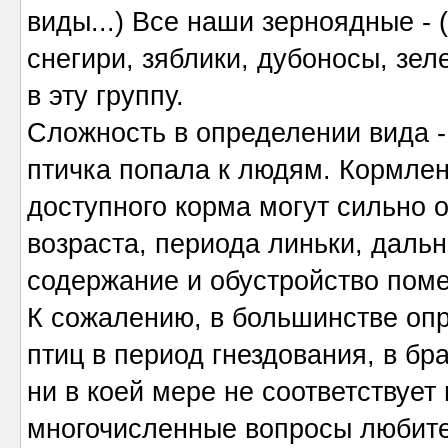
виды...) Все наши зерноядные - 
снегири, зяблики, дубоносы, зел
в эту группу.
Сложность в определении вида -
птичка попала к людям. Кормле
доступного корма могут сильно о
возраста, периода линьки, дальн
содержание и обустройство пом
К сожалению, в большинстве оп
птиц в период гнездования, в бр
ни в коей мере не соответствует
многочисленные вопросы любител