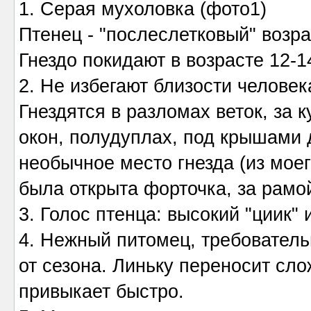
1. Серая мухоловка (фото1)
Птенец - "послеслетковый" возра
Гнездо покидают в возрасте 12-1
2. Не избегают близости человека
Гнездятся в разломах веток, за 
окон, полудуплах, под крышами 
необычное место гнезда (из моег
была открыта форточка, за рамо
3. Голос птенца: высокий "циик" 
4. Нежный питомец, требователь
от сезона. Линьку переносит сло
привыкает быстро.