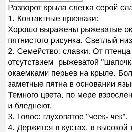
Разворот крыла слетка серой сла
1. Контактные признаки:
Хорошо выражены рыжеватые ока
пятнистого рисунка. Светлый низ
2. Семейство: славки. От птенца
отсутствием рыжеватой "шапочки
окаемками перьев на крыле. Бо
заметные пятна в основании язык
Темного цвета, по мере взросле
и бледнеют.
3. Голос: глуховатое "чеек- чек".
4. Держится в кустах, в высокой 