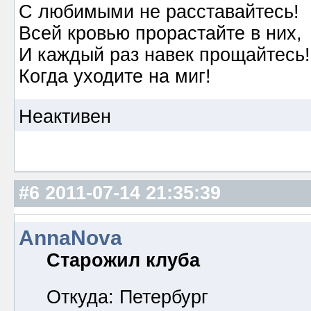
С любимыми не расставайтесь!
Всей кровью прорастайте в них,
И каждый раз навек прощайтесь!
Когда уходите на миг!
Неактивен
#6
2011-07-14 21:35:39
AnnaNova
Старожил клуба
Откуда: Петербург