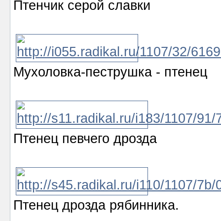
Птенчик серой славки
Мухоловка-пеструшка - птенец
Птенец певчего дрозда
Птенец дрозда рябинника.