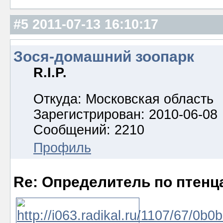
#5
2011-07-13 16:10:17
Зося-домашний зоопарк
R.I.P.
Откуда: Московская область
Зарегистрирован: 2010-06-08
Сообщений: 2210
Профиль
Re: Определитель по птенц