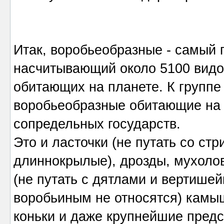
Итак, воробьеобразные - самый 
насчитывающий около 5100 видов
обитающих на планете. К группе
воробьеобразные обитающие на 
сопредельных государств.
Это и ласточки (не путать со ст
длиннокрылые), дрозды, мухоловк
(не путать с дятлами и вертишей
воробьиным не относятся) камыш
коньки и даже крупнейшие предс