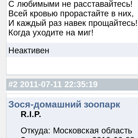
С любимыми не расставайтесь!
Всей кровью прорастайте в них,
И каждый раз навек прощайтесь!
Когда уходите на миг!
Неактивен
#2
2011-07-11 22:35:19
Зося-домашний зоопарк
R.I.P.
Откуда: Московская область