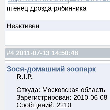
птенец дрозда-рябинника
Неактивен
#4
2011-07-13 14:50:48
Зося-домашний зоопарк
R.I.P.
Откуда: Московская область
Зарегистрирован: 2010-06-08
Сообщений: 2210