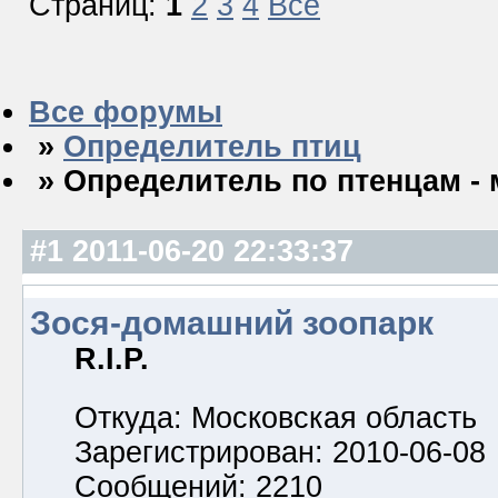
Страниц:
1
2
3
4
Все
Все форумы
»
Определитель птиц
» Определитель по птенцам -
#1
2011-06-20 22:33:37
Зося-домашний зоопарк
R.I.P.
Откуда: Московская область
Зарегистрирован: 2010-06-08
Сообщений: 2210