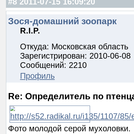
#8
2011-07-15 16:09:20
Зося-домашний зоопарк
R.I.P.
Откуда: Московская область
Зарегистрирован: 2010-06-08
Сообщений: 2210
Профиль
Re: Определитель по птенц
Фото молодой серой мухоловки.