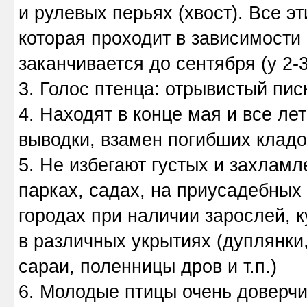
и рулевых перьях (хвост). Все э
которая проходит в зависимости
заканчивается до сентября (у 2-
3. Голос птенца: отрывистый писк
4. Находят в конце мая и все лет
выводки, взамен погибших кладо
5. Не избегают густых и захлам
парках, садах, на приусадебных 
городах при наличии зарослей, ку
в различных укрытиях (дуплянки,
сараи, поленницы дров и т.п.)
6. Молодые птицы очень доверч