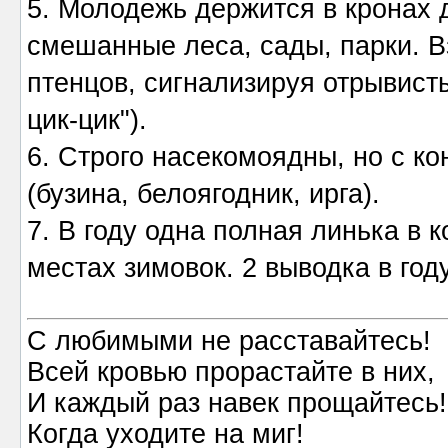
5. Молодежь держится в кронах 
смешанные леса, сады, парки. 
птенцов, сигнализируя отрывисты
цик-цик").
6. Строго насекомоядны, но с ко
(бузина, белоягодник, ирга).
7. В году одна полная линька в к
местах зимовок. 2 выводка в году
С любимыми не расставайтесь!
Всей кровью прорастайте в них,
И каждый раз навек прощайтесь!
Когда уходите на миг!