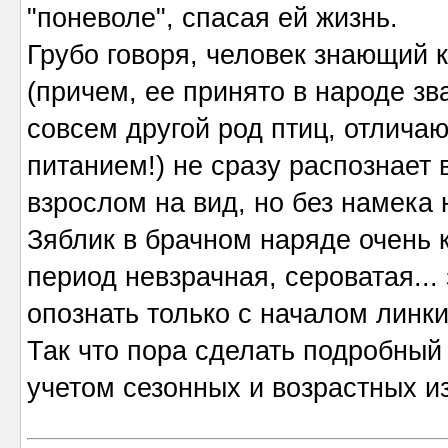
"поневоле", спасая ей жизнь.
Грубо говоря, человек знающий 
(причем, ее принято в народе зв
совсем другой род птиц, отлича
питанием!) не сразу распознает 
взрослом на вид, но без намека 
Зяблик в брачном наряде очень кр
период невзрачная, сероватая...
опознать только с началом линки 
Так что пора сделать подробный 
учетом сезонных и возрастных и