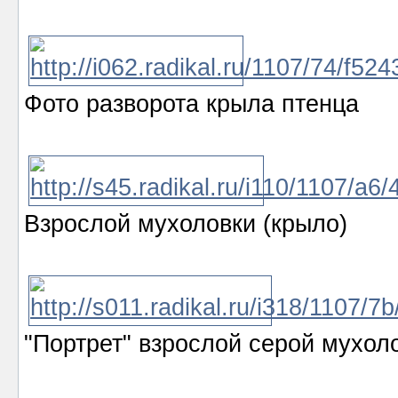
Фото разворота крыла птенца
Взрослой мухоловки (крыло)
"Портрет" взрослой серой мухолов