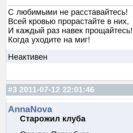
С любимыми не расставайтесь!
Всей кровью прорастайте в них,
И каждый раз навек прощайтесь!
Когда уходите на миг!
Неактивен
#3
2011-07-12 22:01:46
AnnaNova
Старожил клуба