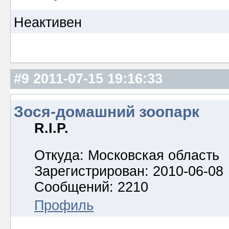
Неактивен
#9
2011-07-15 19:16:33
Зося-домашний зоопарк
R.I.P.
Откуда: Московская область
Зарегистрирован: 2010-06-08
Сообщений: 2210
Профиль