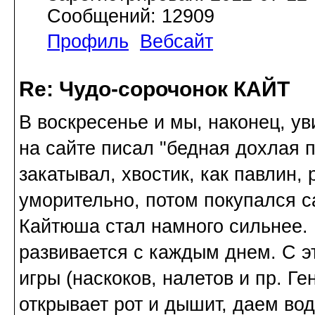
Сообщений: 12909
Профиль
Вебсайт
Re: Чудо-сорочонок КАЙТ
В воскресенье и мы, наконец, ув
на сайте писал "бедная дохлая 
закатывал, хвостик, как павлин, 
уморительно, потом покупался с
Кайтюша стал намного сильнее. 
развивается с каждым днем. С э
игры (наскоков, налетов и пр. Г
открывает рот и дышит, даем во