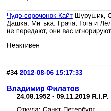
Чудо-сорочонок Кайт
Шурушик, С
Дашка, Митька, Грача, Гога и Лё
не передают, они вас игнорируют
Неактивен
#34
2012-08-06 15:17:33
Владимир Филатов
24.08.1952 - 09.11.2019 R.I.P.
Откуда: Санкт-Петербург