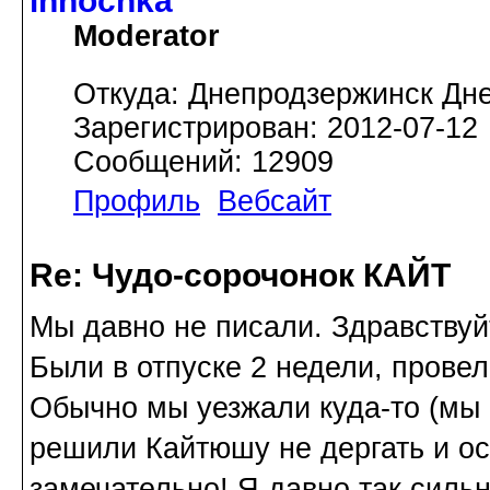
innochka
Moderator
Откуда: Днепродзержинск Дн
Зарегистрирован: 2012-07-12
Сообщений: 12909
Профиль
Вебсайт
Re: Чудо-сорочонок КАЙТ
Мы давно не писали. Здравствуй
Были в отпуске 2 недели, провел
Обычно мы уезжали куда-то (мы ч
решили Кайтюшу не дергать и ос
замечательно! Я давно так сильн