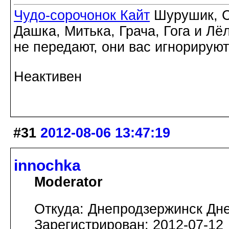
Чудо-сорочонок Кайт
Шурушик, С
Дашка, Митька, Грача, Гога и Лё
не передают, они вас игнорируют
Неактивен
#31
2012-08-06 13:47:19
innochka
Moderator
Откуда: Днепродзержинск Дн
Зарегистрирован: 2012-07-12