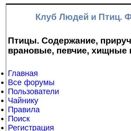
Клуб Людей и Птиц. 
Птицы. Содержание, прируче
врановые, певчие, хищные 
Главная
Все форумы
Пользователи
Чайнику
Правила
Поиск
Регистрация