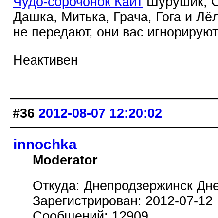
Чудо-сорочонок Кайт
Шурушик, С
Дашка, Митька, Грача, Гога и Лё
не передают, они вас игнорируют
Неактивен
#36
2012-08-07 12:20:02
innochka
Moderator
Откуда: Днепродзержинск Дн
Зарегистрирован: 2012-07-12
Сообщений: 12909