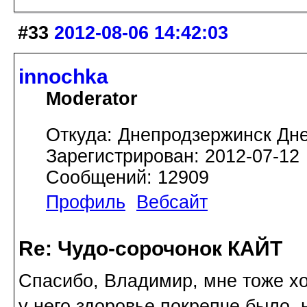
#33
2012-08-06 14:42:03
innochka
Moderator
Откуда: Днепродзержинск Дн
Зарегистрирован: 2012-07-12
Сообщений: 12909
Профиль
Вебсайт
Re: Чудо-сорочонок КАЙТ
Спасибо, Владимир, мне тоже хо
у него здоровье покрепче было, 