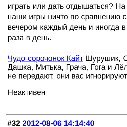
играть или дать отдышаться? На 
наши игры ничто по сравнению с
вечером каждый день и иногда в
раза в день.
Чудо-сорочонок Кайт
Шурушик, С
Дашка, Митька, Грача, Гога и Лё
не передают, они вас игнорируют
Неактивен
#32
2012-08-06 14:14:40