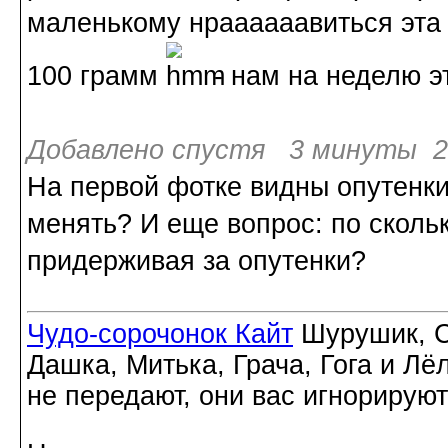
маленькому нраааааавиться эта 
100 грамм
- нам на неделю э
Добавлено спустя 3 минуты 20
На первой фотке видны опутенки
менять? И еще вопрос: по скольк
придерживая за опутенки?
Чудо-сорочонок Кайт
Шурушик, С
Дашка, Митька, Грача, Гога и Лё
не передают, они вас игнорируют