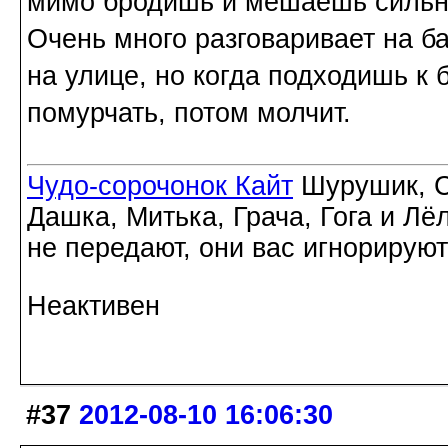
мимо бродишь и мешаешь силь
Очень много разговаривает на б
на улице, но когда подходишь к 
помурчать, потом молчит.
Чудо-сорочонок Кайт
Шурушик, С
Дашка, Митька, Грача, Гога и Лё
не передают, они вас игнорируют
Неактивен
#37
2012-08-10 16:06:30