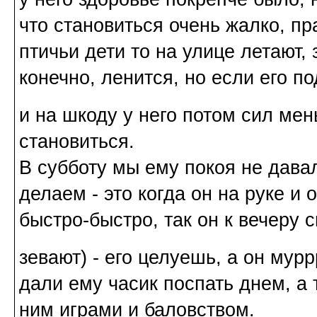
что становиться очень жалко, п
птичьи дети то на улице летают,
конечно, ленится, но если его по
и на шкоду у него потом сил ме
становиться.
В субботу мы ему покоя не давали
делаем - это когда он на руке и
быстро-быстро, так он к вечеру с
зевают) - его целуешь, а он мур
дали ему часик поспать днем, а 
ним играми и баловством.