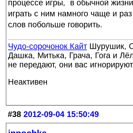
процессе игры, в обычной жизни
играть с ним намного чаще и раз
слов побольше говорить.
Чудо-сорочонок Кайт
Шурушик, С
Дашка, Митька, Грача, Гога и Лё
не передают, они вас игнорируют
Неактивен
#38
2012-09-04 15:50:49