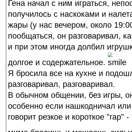
Гена начал с ним играться, неп
получилось с наскоками и налет
жары (у нас вечером, около 19:0
пообщаться, он разговаривал, ка
и при этом иногда долбил игруш
долгое и содержательное.
Я бросила все на кухне и подош
разговаривал, разговаривал.
В обычном общении, без игры, о
особенно если нашкодничал или 
говорит резкое и короткое "гар" -