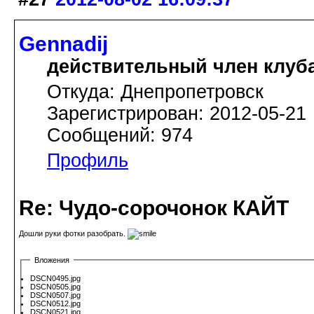
Gennadij
действительный член клуб
Откуда: Днепропетровск
Зарегистрирован: 2012-05-21
Сообщений: 974
Профиль
Re: Чудо-сорочонок КАЙТ
Дошли руки фотки разобрать.
Вложения
DSCN0495.jpg
DSCN0505.jpg
DSCN0507.jpg
DSCN0512.jpg
DSCN0521.jpg