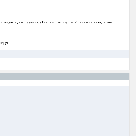
е каждую неделю. Думаю, у Вас они тоже где-то обязательно есть, только
орируют