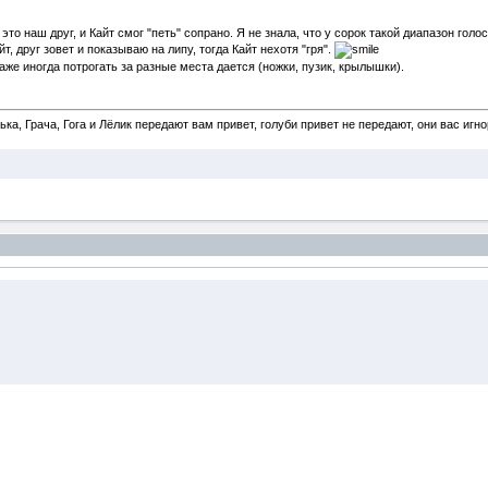
это наш друг, и Кайт смог "петь" сопрано. Я не знала, что у сорок такой диапазон го
йт, друг зовет и показываю на липу, тогда Кайт нехотя "гря".
аже иногда потрогать за разные места дается (ножки, пузик, крылышки).
а, Грача, Гога и Лёлик передают вам привет, голуби привет не передают, они вас игн