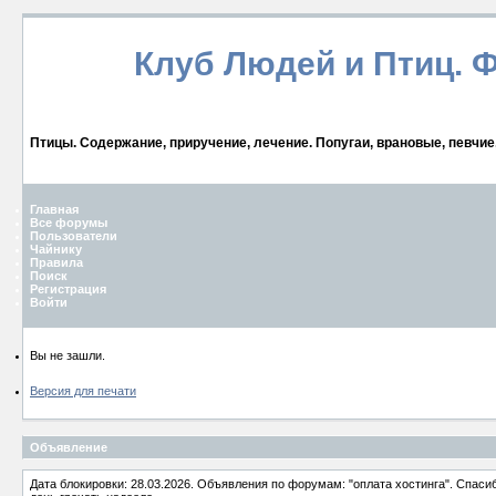
Клуб Людей и Птиц. 
Птицы. Содержание, приручение, лечение. Попугаи, врановые, певчие
Главная
Все форумы
Пользователи
Чайнику
Правила
Поиск
Регистрация
Войти
Вы не зашли.
Версия для печати
Объявление
Дата блокировки: 28.03.2026. Объявления по форумам: "оплата хостинга". Спас