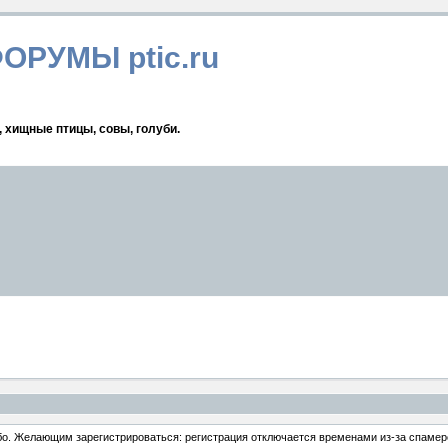
ФОРУМЫ ptic.ru
, хищные птицы, совы, голуби.
ибо. Желающим зарегистрироваться: регистрация отключается временами из-за спамеро