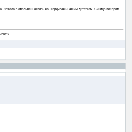
лоса. Лежала в спальне и сквозь сон гордилась нашим дитятком. Синица вечером
орируют