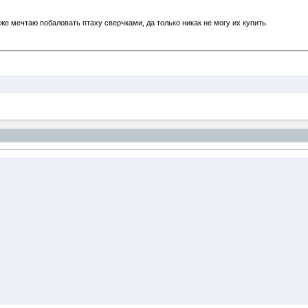
оже мечтаю побаловать птаху сверчками, да только никак не могу их купить.