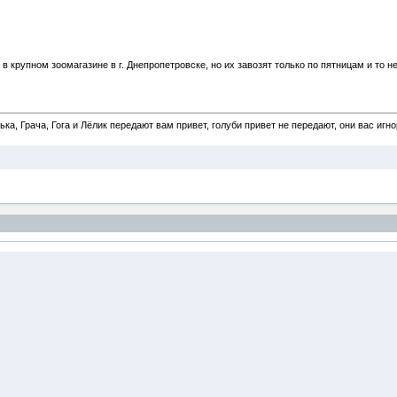
 в крупном зоомагазине в г. Днепропетровске, но их завозят только по пятницам и то н
а, Грача, Гога и Лёлик передают вам привет, голуби привет не передают, они вас игн