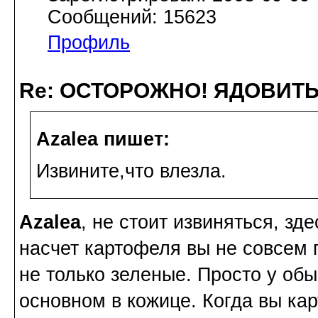
Сообщений: 15623
Профиль
Re: ОСТОРОЖНО! ЯДОВИТ
Azalea пишет:
Извините,что влезла.
Azalea
, не стоит извиняться, зд
насчет картофеля вы не совсем 
не только зеленые. Просто у об
основном в кожице. Когда вы кар