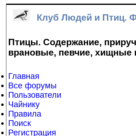
Клуб Людей и Птиц. 
Птицы. Содержание, прируче
врановые, певчие, хищные 
Главная
Все форумы
Пользователи
Чайнику
Правила
Поиск
Регистрация