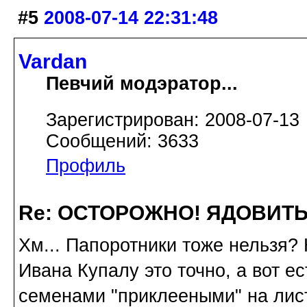
#5
2008-07-14 22:31:48
Vardan
Певчий модэратор...
Зарегистрирован: 2008-07-13
Сообщений: 3633
Профиль
Re: ОСТОРОЖНО! ЯДОВИТ
Хм... Папоротники тоже нельзя? 
Ивана Купалу это точно, а вот е
семенами "приклееными" на лист