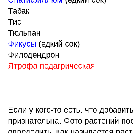
Табак
Тис
Тюльпан
Фикусы
(едкий сок)
Филодендрон
Ятрофа подагрическая
Если у кого-то есть, что добавить
признательна. Фото растений по
определить, как называется рас