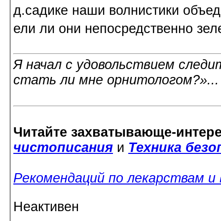
д.садике наши волнистики объед
ели ли они непосредственно зеле
Я начал с удовольствием следит
стать ли мне орнитологом?»..
Читайте захватывающе-интер
чистописания
и
Техника без
Рекомендаций по лекарствам и
Неактивен