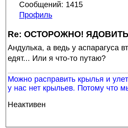
Сообщений: 1415
Профиль
Re: ОСТОРОЖНО! ЯДОВИТ
Андулька, а ведь у аспарагуса вт
едят... Или я что-то путаю?
Можно расправить крылья и улетет
у нас нет крыльев. Потому что м
Неактивен