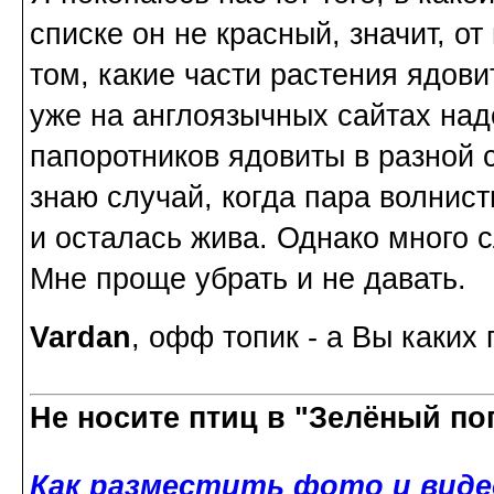
списке он не красный, значит, от 
том, какие части растения ядов
уже на англоязычных сайтах над
папоротников ядовиты в разной с
знаю случай, когда пара волни
и осталась жива. Однако много 
Мне проще убрать и не давать.
Vardan
, офф топик - а Вы каких
Не носите птиц в "Зелёный по
Как разместить фото и виде