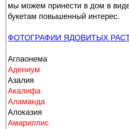
мы можем принести в дом в виде
букетам повышенный интерес.
ФОТОГРАФИИ ЯДОВИТЫХ РАС
Аглаонема
Адениум
Азалия
Акалифа
Аламанда
Алоказия
Амариллис