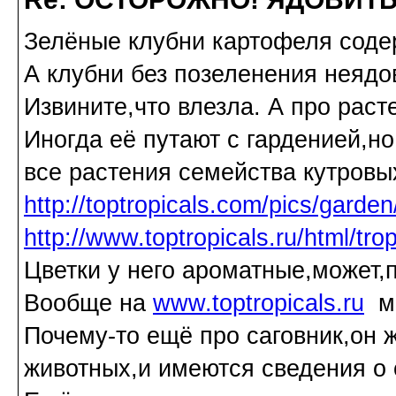
Зелёные клубни картофеля содер
А клубни без позеленения неядо
Извините,что влезла. А про раст
Иногда её путают с гарденией,но
все растения семейства кутровых
http://toptropicals.com/pics/garde
http://www.toptropicals.ru/html/tr
Цветки у него ароматные,может,п
Вообще на
www.toptropicals.ru
мн
Почему-то ещё про саговник,он 
животных,и имеются сведения о 