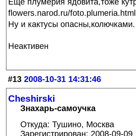
Ещё плумерия ядовита,тоже кутро
flowers.narod.ru/foto.plumeria.html
Ну и кактусы опасны,колючками.
Неактивен
#13
2008-10-31 14:31:46
Cheshirski
Знахарь-самоучка
Откуда: Тушино, Москва
Зарегистрирован: 2008-09-09