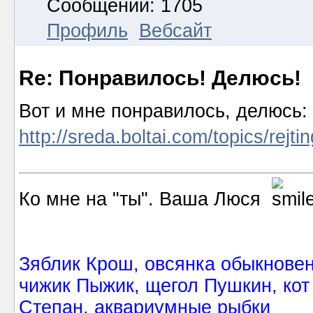
Сообщений: 1705
Профиль
Вебсайт
Re: Понравилось! Делюсь!
Вот и мне понравилось, делюсь:
http://sreda.boltai.com/topics/rejti
Ко мне на "ты". Ваша Люся
Зяблик Крош, овсянка обыкнове
чижик Пыжик, щегол Пушкин, кот
Степан, аквариумные рыбки