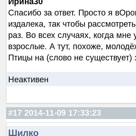
Ирина30
Спасибо за ответ. Просто я вОро
издалека, так чтобы рассмотреть 
раз. Во всех случаях, когда мне
взрослые. А тут, похоже, молодё
Птицы на (слово не существует)
Неактивен
#17
2014-11-09 17:33:23
Шилко