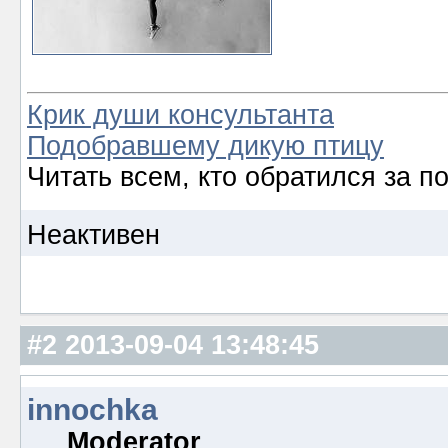
Крик души консультанта
Подобравшему дикую птицу
Читать всем, кто обратился за 
Неактивен
#2
2013-09-04 13:48:45
innochka
Moderator