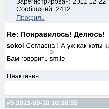
Зарегистрирован: 2011-12-22
Сообщений: 2412
Профиль
Re: Понравилось! Делюсь!
sokol
Согласна ! А уж как коты к
Вам говорить
Неактивен
#9
2013-09-10 10:28:55