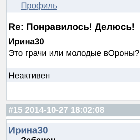
Профиль
Re: Понравилось! Делюсь!
Ирина30
Это грачи или молодые вОроны?
Неактивен
#15
2014-10-27 18:02:08
Ирина30