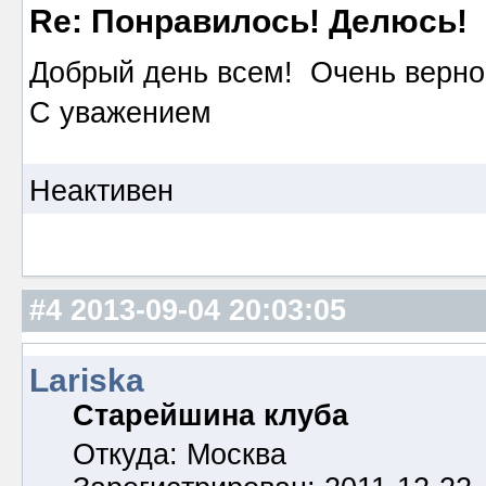
Re: Понравилось! Делюсь!
Добрый день всем! Очень верно,
С уважением
Неактивен
#4
2013-09-04 20:03:05
Lariska
Старейшина клуба
Откуда: Москва