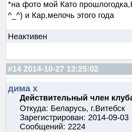
*на фото мой Като прошлогодка,
^_^) и Кар,мелочь этого года
Неактивен
#14
2014-10-27 13:25:02
дима х
Действительный член клуб
Откуда: Беларусь, г.Витебск
Зарегистрирован: 2014-09-03
Сообщений: 2224