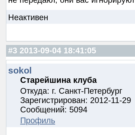
не передают, они вас игнорируют
Неактивен
#3
2013-09-04 18:41:05
sokol
Старейшина клуба
Откуда: г. Санкт-Петербург
Зарегистрирован: 2012-11-29
Сообщений: 5094
Профиль