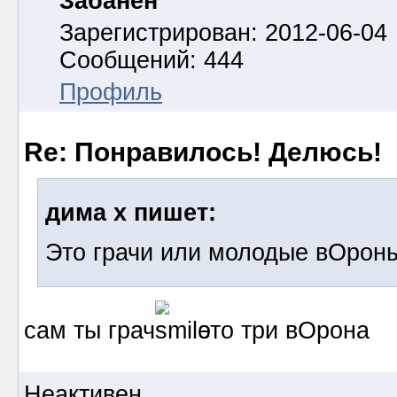
Забанен
Зарегистрирован: 2012-06-04
Сообщений: 444
Профиль
Re: Понравилось! Делюсь!
дима х пишет:
Это грачи или молодые вОрон
сам ты грач
это три вОрона
Неактивен