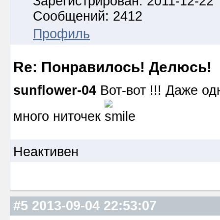
Зарегистрирован: 2011-12-22
Сообщений: 2412
Профиль
Re: Понравилось! Делюсь!
sunflower-04
Вот-вот !!! Даже о
много ниточек
Неактивен
#5
2013-09-04 22:53:07