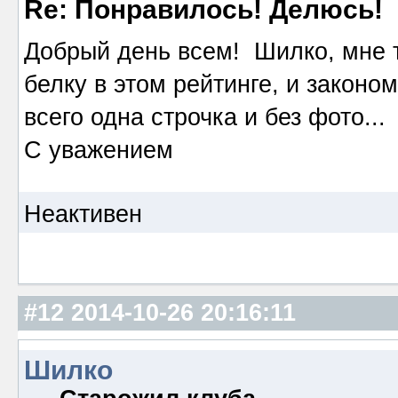
Re: Понравилось! Делюсь!
Добрый день всем! Шилко, мне 
белку в этом рейтинге, и законо
всего одна строчка и без фото...
С уважением
Неактивен
#12
2014-10-26 20:16:11
Шилко