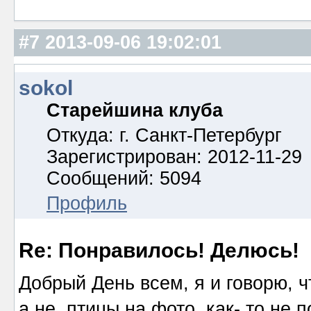
#7
2013-09-06 19:02:01
sokol
Старейшина клуба
Откуда: г. Санкт-Петербург
Зарегистрирован: 2012-11-29
Сообщений: 5094
Профиль
Re: Понравилось! Делюсь!
Добрый День всем, я и говорю, ч
а не птицы на фото, как- то не 