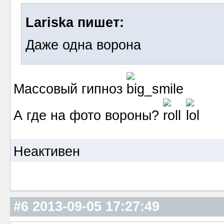
Lariska пишет:
Даже одна ворона
Массовый гипноз
А где на фото вороны?
Неактивен
#6
2013-09-05 17:27:49