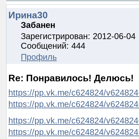
Ирина30
Забанен
Зарегистрирован: 2012-06-04
Сообщений: 444
Профиль
Re: Понравилось! Делюсь!
https://pp.vk.me/c624824/v624824
https://pp.vk.me/c624824/v6248
https://pp.vk.me/c624824/v62482
https://pp.vk.me/c624824/v62482