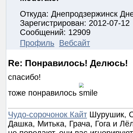
Откуда: Днепродзержинск Дн
Зарегистрирован: 2012-07-12
Сообщений: 12909
Профиль
Вебсайт
Re: Понравилось! Делюсь!
спасибо!
тоже понравилось
Чудо-сорочонок Кайт
Шурушик, С
Дашка, Митька, Грача, Гога и Лё