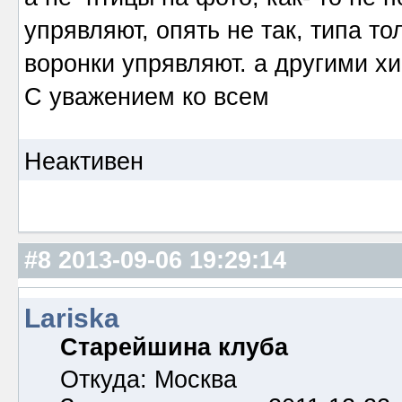
упрявляют, опять не так, типа т
воронки упрявляют. а другими хищ
С уважением ко всем
Неактивен
#8
2013-09-06 19:29:14
Lariska
Старейшина клуба
Откуда: Москва