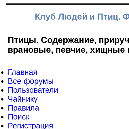
Клуб Людей и Птиц. 
Птицы. Содержание, прируче
врановые, певчие, хищные 
Главная
Все форумы
Пользователи
Чайнику
Правила
Поиск
Регистрация