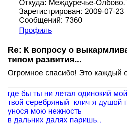
Откуда: Междуречье-Олбово.
Зарегистрирован: 2009-07-23
Сообщений: 7360
Профиль
Re: К вопросу о выкармлив
типом развития...
Огромное спасибо! Это каждый с
где бы ты ни летал одинокий мо
твой серебряный клич я душой 
унося мою нежность
в дальних далях паришь..