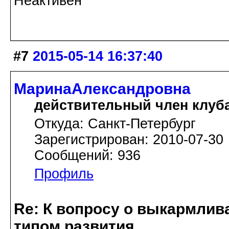
Неактивен
#7
2015-05-14 16:37:40
МаринаАлександровна
действительный член клуб
Откуда: Cанкт-Петербург
Зарегистрирован: 2010-07-30
Сообщений: 936
Профиль
Re: К вопросу о выкармлив
типом развития...