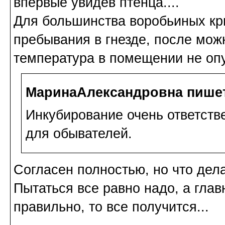
впервые увидев птенца....
Для большинства воробьиных кри
пребывания в гнезде, после можн
температура в помещении не опу
МаринаАлександровна пише
Инкубирование очень ответств
для обывателей.
Согласен полностью, но что дела
Пытаться все равно надо, а глав
правильно, то все получится...