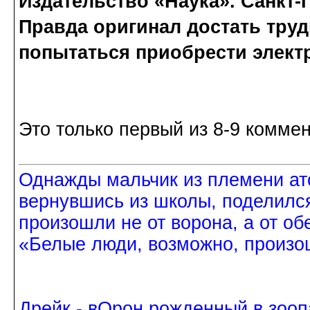
Издательство «Наука». Санкт-П
Правда оригинал достать трудн
попытаться приобрести элект
Это только первый из 8-9 коммен
Однажды мальчик из племени ат
вернувшись из школы, поделился
произошли не от ворона, а от об
«Белые люди, возможно, произош
Дрейк - вОрон рожденный в зооп