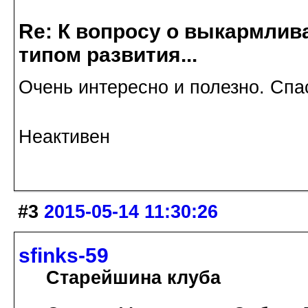
Re: К вопросу о выкармлив
типом развития...
Очень интересно и полезно. Сп
Неактивен
#3
2015-05-14 11:30:26
sfinks-59
Старейшина клуба