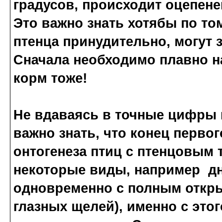
градусов, происходит оцепен
Это важно знать хотябы по то
птенца принудительно, могут 
Сначала необходимо плавно на
корм тоже!
Не вдаваясь в точные цифры и
важно знать, что конец перво
онтогенеза птиц с птенцовым 
некоторые виды, например дн
одновременно с полным откры
глазных щелей), именно с это