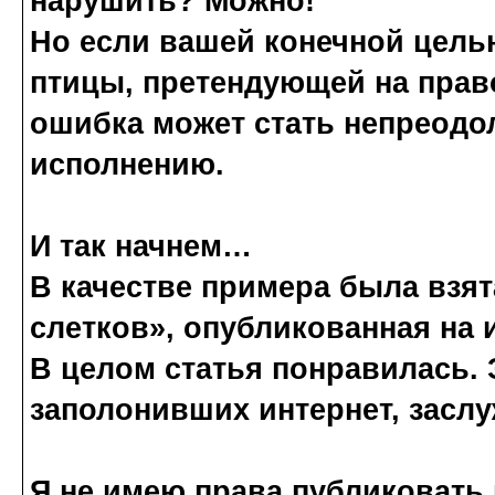
нарушить?
Можно!
Но если вашей конечной цель
птицы, претендующей на прав
ошибка может стать непреодо
исполнению.
И так начнем…
В качестве примера была взя
слетков», опубликованная на 
В целом статья понравилась. 
заполонивших интернет, засл
Я не имею права публиковать 