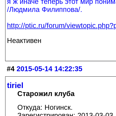
я ж иначе теперь этот мир поним
/Людмила Филиппова/.
http://ptic.ru/forum/viewtopic.ph
Неактивен
#4
2015-05-14 14:22:35
tiriel
Старожил клуба
Откуда: Ногинск.
Зарегистрирован: 2013-03-03