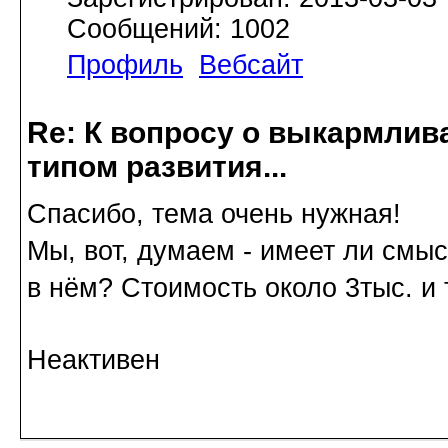
Сообщений: 1002
Профиль
Вебсайт
Re: К вопросу о выкармлив
типом развития...
Спасибо, тема очень нужная!
Мы, вот, думаем - имеет ли смыс
в нём? Стоимость около 3тыс. и 
Неактивен