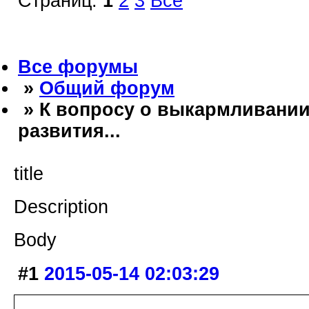
Страниц:
1
2
3
Все
Все форумы
»
Общий форум
» К вопросу о выкармливании
развития...
title
Description
Body
#1
2015-05-14 02:03:29