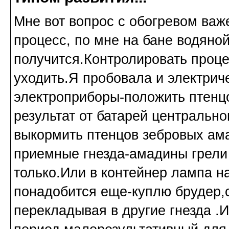
Мне вот вопрос с обогревом важ
процесс, по мне на бане водяно
получится.Контролировать проце
уходить.Я пробовала и электрич
электроприборы-положить птенцо
результат от батарей центрально
выкормить птенцов зебровых ам
приемные гнезда-амадины грели 
только.Или в контейнер лампа н
понадобится еще-куплю брудер,с
перекладывая в другие гнезда .