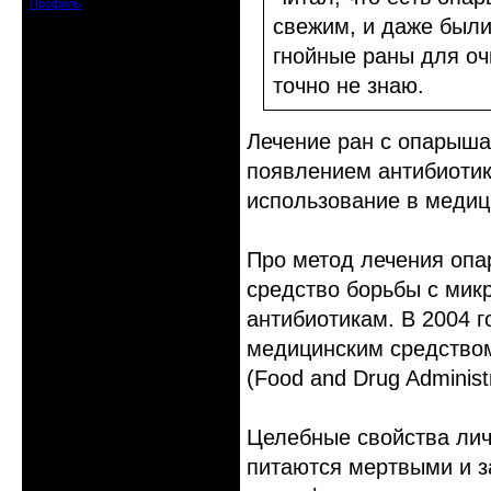
Профиль
свежим, и даже были
гнойные раны для оч
точно не знаю.
Лечение ран с опарыша
появлением антибиотико
использование в медиц
Про метод лечения опа
средство борьбы с мик
антибиотикам. В 2004 
медицинским средство
(Food and Drug Administ
Целебные свойства лич
питаются мертвыми и з