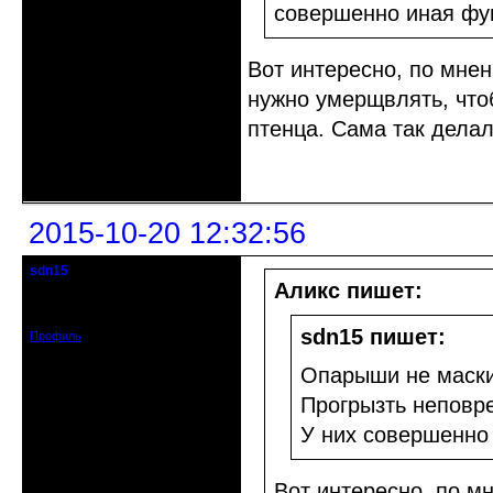
совершенно иная фун
Вот интересно, по мн
нужно умерщвлять, что
птенца. Сама так делал
Неактивен
2015-10-20 12:32:56
sdn15
гость клуба
Аликс пишет:
Зарегистрирован: 2015-10-16
Сообщений: 19
sdn15 пишет:
Профиль
Опарыши не маскир
Прогрызть неповр
У них совершенно 
Вот интересно, по 