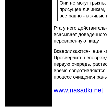
Они не могут грызть
присущее личинкам, 
все равно - в живые
Рта у него действитель
всасывает доведенного 
переваренную пищу.
Всверливаются- еще ка
Просверлить неповрежде
первую очередь, раство
время сопротивляются 
процесс очищения ран
www.nasadki.net
Неактивен