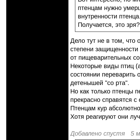
птенцам нужно умерщ
внутренности птенца
Получается, это зря?
Дело тут не в том, что 
степени защищенности 
от пищеварительных со
Некоторые виды птиц (а
состоянии переварить 
детенышей "со рта".
Но как только птенцы п
прекрасно справятся с
Птенцам кур абсолютно
Хотя реагируют они лу
Добавлено спустя 5 м