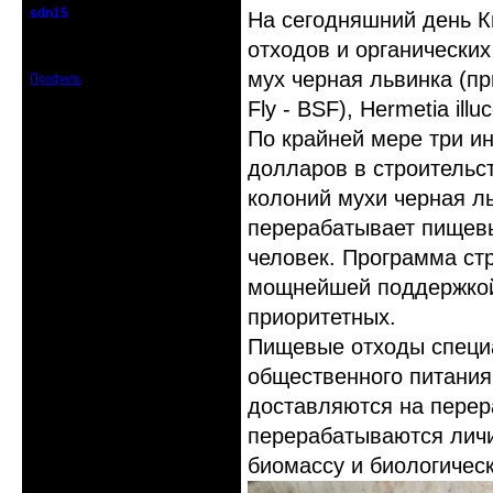
sdn15
На сегодняшний день К
гость клуба
отходов и органических
Зарегистрирован: 2015-10-16
Сообщений: 19
мух черная львинка (при
Профиль
Fly - BSF), Hermetia illu
По крайней мере три и
долларов в строительс
колоний мухи черная ль
перерабатывает пищев
человек. Программа ст
мощнейшей поддержкой 
приоритетных.
Пищевые отходы специ
общественного питания,
доставляются на перер
перерабатываются личи
биомассу и биологичес