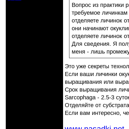
Вопрос из практики 
требуемое личинкам 
отделяете личинок о
они начинают окукли
отделяете личинок о
Для сведения. Я пол
меня - лишь промежу
Это уже секреты технол
Если ваши личинки оку
выращивания или выра
Cрок выращивания личин
Sarcophaga - 2.5-3 суто
Отделяйте от субстрат
Если вам интересно, ч