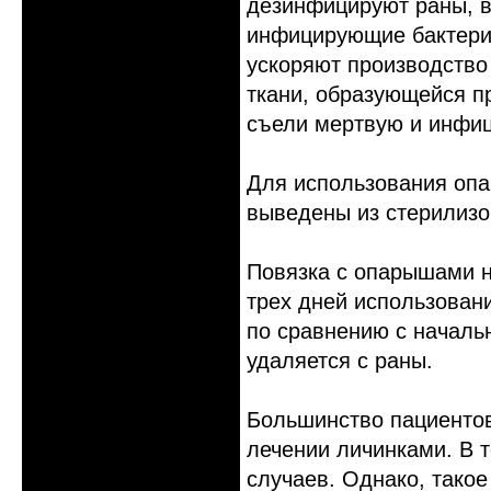
дезинфицируют раны, в
инфицирующие бактери
ускоряют производство
ткани, образующейся пр
съели мертвую и инфиц
Для использования опа
выведены из стерилизо
Повязка с опарышами н
трех дней использовани
по сравнению с началь
удаляется с раны.
Большинство пациенто
лечении личинками. В 
случаев. Однако, тако