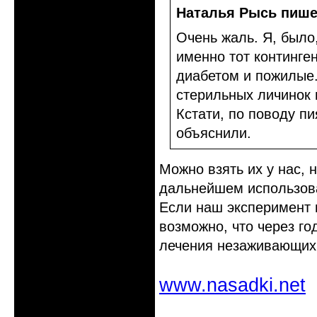
Наталья Рысь пише
Очень жаль. Я, было
именно тот континге
диабетом и пожилые.
стерильных личинок 
Кстати, по поводу пи
объяснили.
Можно взять их у нас, 
дальнейшем использова
Если наш эксперимент 
возможно, что через го
лечения незаживающих 
www.nasadki.net
Неактивен