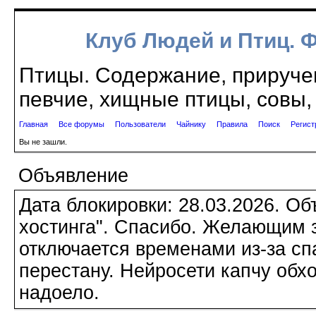
Клуб Людей и Птиц. 
Птицы. Содержание, приручен
певчие, хищные птицы, совы, 
Главная
Все форумы
Пользователи
Чайнику
Правила
Поиск
Регист
Вы не зашли.
Объявление
Дата блокировки: 28.03.2026. О
хостинга". Спасибо. Желающим з
отключается временами из-за сп
перестану. Нейросети капчу обхо
надоело.