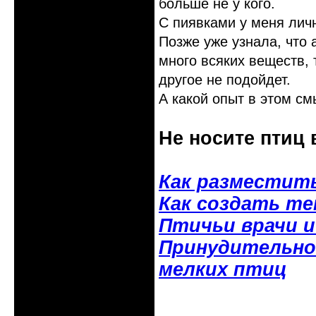
больше не у кого.
С пиявками у меня лич
Позже уже узнала, что 
много всяких веществ, 
другое не подойдет.
А какой опыт в этом с
Не носите птиц 
Как разместит
Как создать т
Птичьи врачи 
Принудительное
мелких птиц
Неактивен