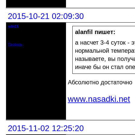
2015-10-21 02:09:30
sdn15
гость клуба
alanfil пишет:
Зарегистрирован: 2015-10-16
Сообщений: 19
а насчет 3-4 суток -
Профиль
нормальной температ
называете, вы получ
иначе бы он стал опе
Абсолютно достаточно
www.nasadki.net
Неактивен
2015-11-02 12:25:20