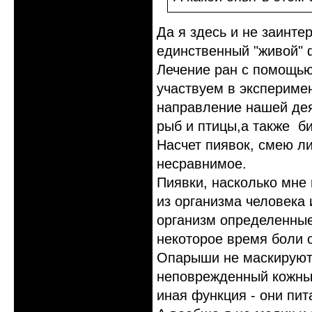
Да я здесь и не заинте
единственный "живой" 
Лечение ран с помощью
участвуем в эксперимен
направление нашей дея
рыб и птицы,а также б
Насчет пиявок, смею л
несравнимое.
Пиявки, насколько мне
из организма человека 
организм определенные
некоторое время боли 
Опарыши не маскируют с
неповрежденный кожный
иная функция - они пит