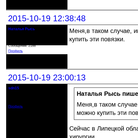
Неактивен
2015-10-19 12:38:48
Наталья Рысь
Меня,в таком случае, и
Действительный член клуба
купить эти повязки.
Откуда: Заславль Беларусь
Зарегистрирован: 2015-05-27
Сообщений: 2188
Профиль
Неактивен
2015-10-19 23:00:13
sdn15
гость клуба
Наталья Рысь пише
Зарегистрирован: 2015-10-16
Сообщений: 19
Меня,в таком случае
Профиль
можно купить эти пов
Сейчас в Липецкой обла
хирургии.