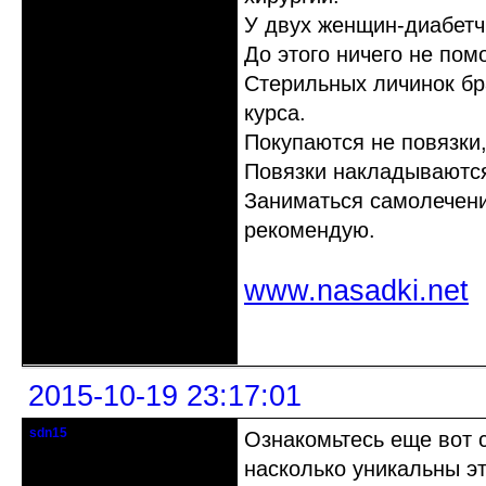
У двух женщин-диабетчи
До этого ничего не пом
Стерильных личинок бр
курса.
Покупаются не повязки,
Повязки накладываются
Заниматься самолечени
рекомендую.
www.nasadki.net
Неактивен
2015-10-19 23:17:01
sdn15
Ознакомьтесь еще вот 
гость клуба
насколько уникальны эт
Зарегистрирован: 2015-10-16
Сообщений: 19