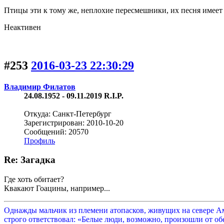
Птицы эти к тому же, неплохие пересмешники, их песня имеет 
Неактивен
#253
2016-03-23 22:30:29
Владимир Филатов
24.08.1952 - 09.11.2019 R.I.P.
Откуда: Санкт-Петербург
Зарегистрирован: 2010-10-20
Сообщений: 20570
Профиль
Re: Загадка
Где хоть обитает?
Квакают Гоацины, например...
Однажды мальчик из племени атопасков, живущих на севере Аме
строго ответствовал: «Белые люди, возможно, произошли от обе