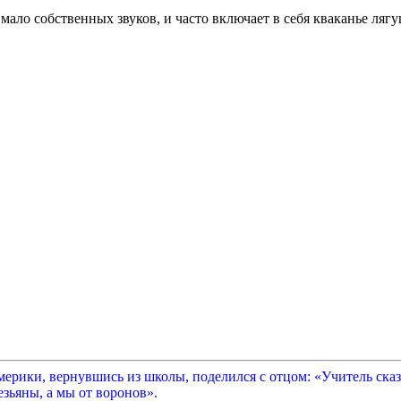
мало собственных звуков, и часто включает в себя кваканье ляг
рики, вернувшись из школы, поделился с отцом: «Учитель сказа
зьяны, а мы от воронов».