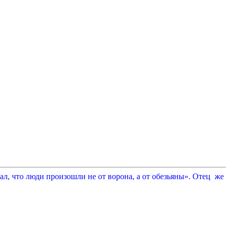
л, что люди произошли не от ворона, а от обезьяны». Отец же