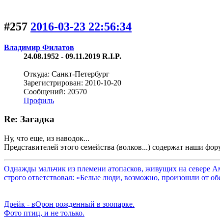
#257
2016-03-23 22:56:34
Владимир Филатов
24.08.1952 - 09.11.2019 R.I.P.
Откуда: Санкт-Петербург
Зарегистрирован: 2010-10-20
Сообщений: 20570
Профиль
Re: Загадка
Ну, что еще, из наводок...
Представителей этого семейства (волков...) содержат наши фо
Однажды мальчик из племени атопасков, живущих на севере Аме
строго ответствовал: «Белые люди, возможно, произошли от обе
Дрейк - вОрон рожденный в зоопарке.
Фото птиц, и не только.