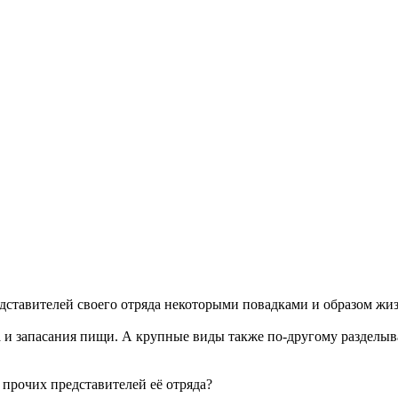
дставителей своего отряда некоторыми повадками и образом жиз
и запасания пищи. А крупные виды также по-другому разделыва
 прочих представителей её отряда?