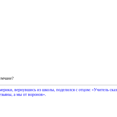
румчане?
рики, вернувшись из школы, поделился с отцом: «Учитель сказа
зьяны, а мы от воронов».