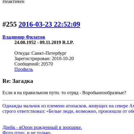
Неактивен
#255
2016-03-23 22:52:09
Владимир Филатов
24.08.1952 - 09.11.2019 R.I.P.
Откуда: Санкт-Петербург
Зарегистрирован: 2010-10-20
Сообщений: 20570
Профиль
Re: Загадка
Если я на правильном пути. то отряд - Воробьинообразные?
Однажды мальчик из племени атопасков, живущих на севере Аме
строго ответствовал: «Белые люди, возможно, произошли от обе
Дрейк - вОрон рожденный в зоопарке.
Фото птиц, и не только.