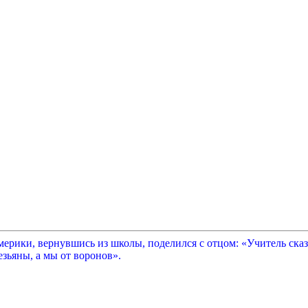
рики, вернувшись из школы, поделился с отцом: «Учитель сказа
зьяны, а мы от воронов».