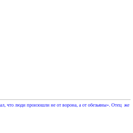
л, что люди произошли не от ворона, а от обезьяны». Отец же