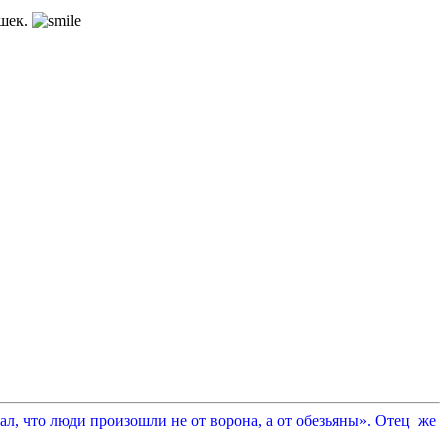
ушек.
л, что люди произошли не от ворона, а от обезьяны». Отец же