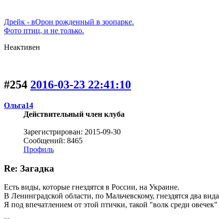
Дрейк - вОрон рожденный в зоопарке.
Фото птиц, и не только.
Неактивен
#254
2016-03-23 22:41:10
Ольга14
Действительный член клуба
Зарегистрирован: 2015-09-30
Сообщений: 8465
Профиль
Re: Загадка
Есть виды, которые гнездятся в России, на Украине.
В Ленинградской области, по Мальчевскому, гнездятся два вида
Я под впечатлением от этой птички, такой "волк среди овечек