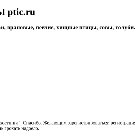
ptic.ru
и, врановые, певчие, хищные птицы, совы, голуби
 хостинга". Спасибо. Желающим зарегистрироваться: регистраци
нь грохать надоело.