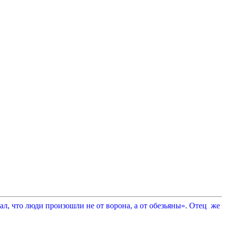
л, что люди произошли не от ворона, а от обезьяны». Отец же