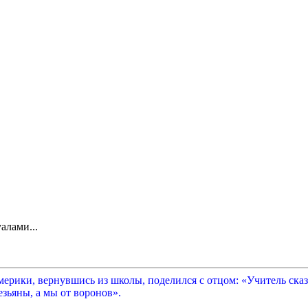
алами...
рики, вернувшись из школы, поделился с отцом: «Учитель сказа
зьяны, а мы от воронов».