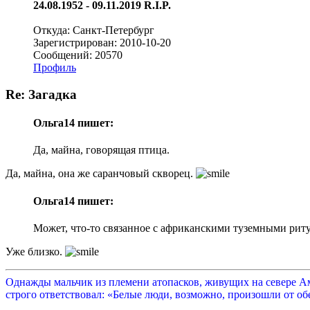
24.08.1952 - 09.11.2019 R.I.P.
Откуда: Санкт-Петербург
Зарегистрирован: 2010-10-20
Сообщений: 20570
Профиль
Re: Загадка
Ольга14 пишет:
Да, майна, говорящая птица.
Да, майна, она же саранчовый скворец.
Ольга14 пишет:
Может, что-то связанное с африканскими туземными риту
Уже близко.
Однажды мальчик из племени атопасков, живущих на севере Аме
строго ответствовал: «Белые люди, возможно, произошли от обе