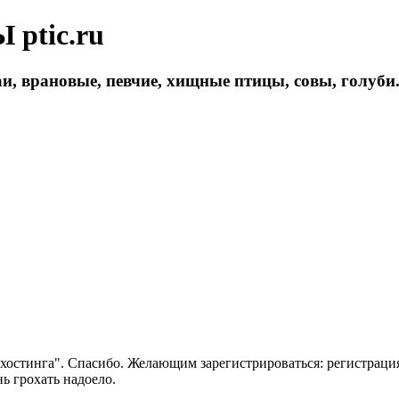
ptic.ru
и, врановые, певчие, хищные птицы, совы, голуби
 хостинга". Спасибо. Желающим зарегистрироваться: регистраци
нь грохать надоело.