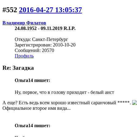
#552
2016-04-27 13:05:37
Владимир Филатов
24.08.1952 - 09.11.2019 R.I.P.
Откуда: Санкт-Петербург
Зарегистрирован: 2010-10-20
Сообщений: 20570
Профиль
Re: Загадка
Ольга14 пишет:
Ну, первое, что в голову приходит - белый аист
А еще? Есть ведь всем хорошо известный саранчовый *****.
Официальное второе имя вида...
Ольга14 пишет: