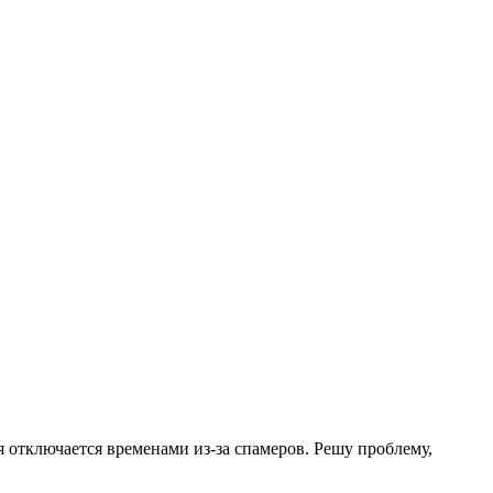
.
я отключается временами из-за спамеров. Решу проблему,