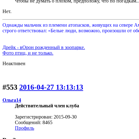
Чтобы не думать о плохом, предположу, что по погадкам..
Нет.
Однажды мальчик из племени атопасков, живущих на севере Аме
строго ответствовал: «Белые люди, возможно, произошли от обе
Дрейк - вОрон рожденный в зоопарке.
Фото птиц, и не только.
Неактивен
#553
2016-04-27 13:13:13
Ольга14
Действительный член клуба
Зарегистрирован: 2015-09-30
Сообщений: 8465
Профиль