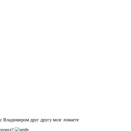
ы с Владимиром друг другу мозг ломаете
орочил?