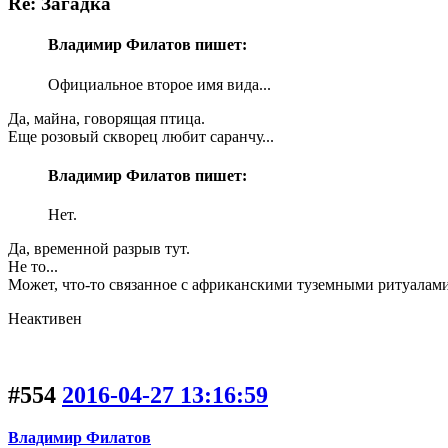
Re: Загадка
Владимир Филатов пишет:
Официальное второе имя вида...
Да, майна, говорящая птица.
Еще розовый скворец любит саранчу...
Владимир Филатов пишет:
Нет.
Да, временной разрыв тут.
Не то...
Может, что-то связанное с африканскими туземными ритуалами
Неактивен
#554
2016-04-27 13:16:59
Владимир Филатов