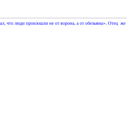
л, что люди произошли не от ворона, а от обезьяны». Отец же