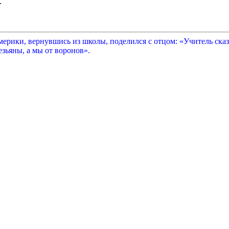
.
рики, вернувшись из школы, поделился с отцом: «Учитель сказа
зьяны, а мы от воронов».