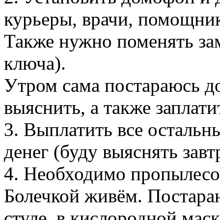
курьеры, врачи, помощник
Также нужно поменять зам
ключа).
Утром сама постараюсь до
выяснить, а также заплат
3. Выплатить все остальн
денег (буду выяснять завт
4. Необходимо пропылесос
Болечкой живём. Постараю
стуле, в кислородной маск