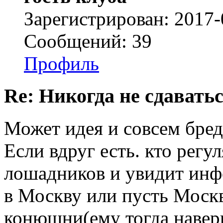
Зарегистрирован: 2017-
Сообщений: 39
Профиль
Re: Никогда не сдаватьс
Может идея и совсем бредо
Если вдруг есть. кто рег
лошадников и увидит инф
в Москву или пусть Москв
конюшни(ему тогда наверн