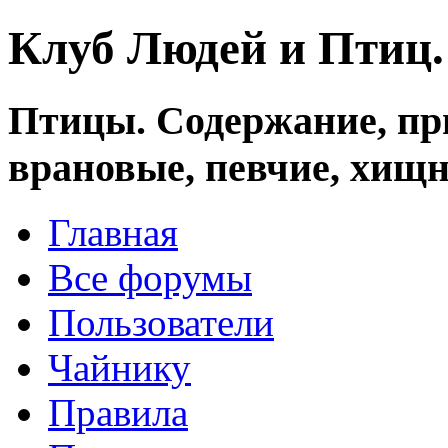
Клуб Людей и Птиц
Птицы. Содержание, при
врановые, певчие, хищн
Главная
Все форумы
Пользователи
Чайнику
Правила