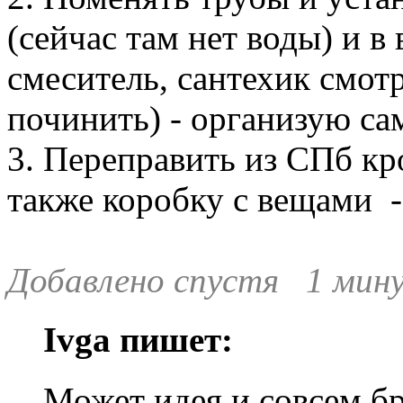
(сейчас там нет воды) и 
смеситель, сантехик смотр
починить) - организую са
3. Переправить из СПб кро
также коробку с вещами -
Добавлено спустя 1 мину
Ivga пишет:
Может идея и совсем б