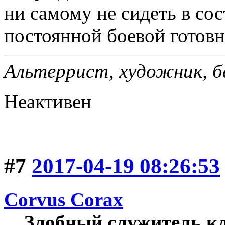
ни самому не сидеть в со
постоянной боевой готовн
Альтеррист, художник, ба
Неактивен
#7
2017-04-19 08:26:53
Corvus Corax
Злобный служитель к