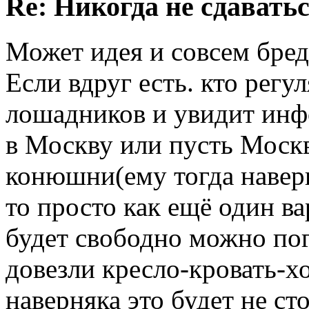
Re: Никогда не сдаватьс
Может идея и совсем бредо
Если вдруг есть. кто рег
лошадников и увидит инф
в Москву или пусть Москв
конюшни(ему тогда наверн
то просто как ещё один ва
будет свободно можно пог
довезли кресло-кровать-хо
наверняка это будет не с