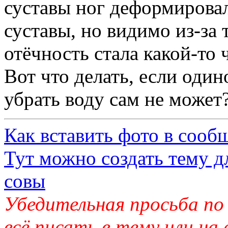
суставы ног деформировал
суставы, но видимо из-за 
отёчность стала какой-то
Вот что делать, если один
убрать воду сам не може
Как вставить фото в сооб
Тут можно создать тему д
совы
Убедительная просьба по
всё писать в тему или на