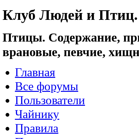
Клуб Людей и Птиц
Птицы. Содержание, при
врановые, певчие, хищн
Главная
Все форумы
Пользователи
Чайнику
Правила