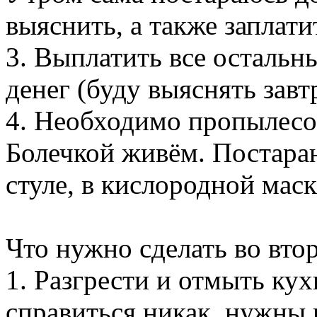
выяснить, а также заплат
3. Выплатить все остальн
денег (буду выяснять завт
4. Необходимо пропылесос
Болечкой живём. Постараю
стуле, в кислородной маск
Что нужно сделать во вто
1. Разгрести и отмыть ку
справиться никак, нужны