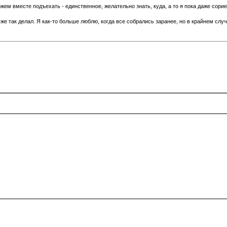
ожем вместе подъехать - единственное, желательно знать, куда, а то я пока даже сори
уже так делал. Я как-то больше люблю, когда все собрались заранее, но в крайнем слу