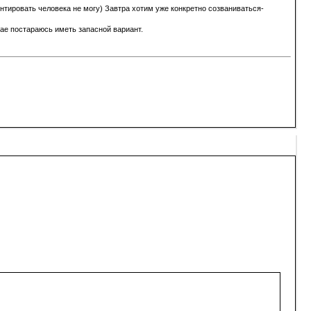
ентировать человека не могу) Завтра хотим уже конкретно созваниваться-
чае постараюсь иметь запасной вариант.