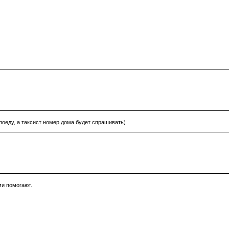
 поеду, а таксист номер дома будет спрашивать)
ми помогают.