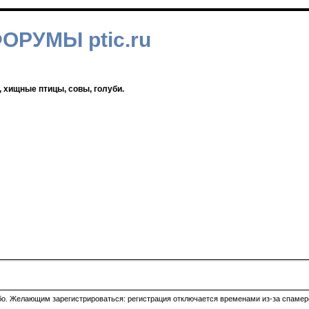
ФОРУМЫ ptic.ru
, хищные птицы, совы, голуби.
ибо. Желающим зарегистрироваться: регистрация отключается временами из-за спамеро