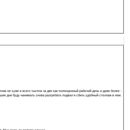
чем не хуже и всего тысячи за две как полноценный рабочий день и даже более -
йшие дни буду нанимать снова разгребать подвал и сбить удобный стеллаж в нем.