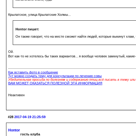
Крылатское, улица Крылатские Холмы...
Hontor пишет:
Он также говорит, что на месте сможет найти людей, которые выкинут хлам, 
Ой.
Вот как-то не хотелось бы таких вариантов... я вообще человек замкнутый, какие
Как вставить фото в сообщение
Тут можно создать тему для консультации по лечению совы
Убедительная просьба по болезням и содержанию птиц всё писать в тему ил
ВАМ МОЖЕТ ОКАЗАТЬСЯ ПОЛЕЗНОЙ ЭТА ИНФОРМАЦИЯ
Неактивен
#28
2017-04-19 21:25:59
Hontor
гость клуба