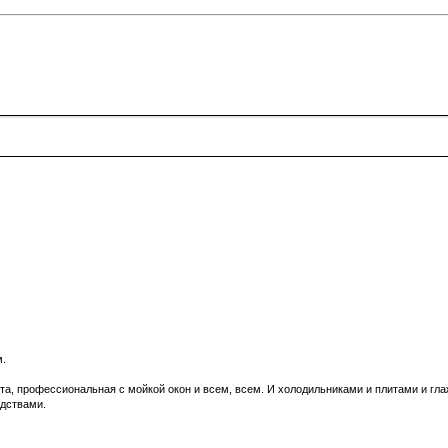
м.
онта, профессиональная с мойкой окон и всем, всем. И холодильниками и плитами и гла
едствами.