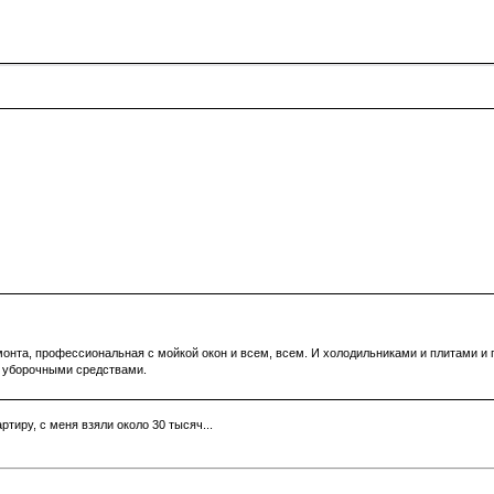
емонта, профессиональная с мойкой окон и всем, всем. И холодильниками и плитами и 
и уборочными средствами.
ртиру, с меня взяли около 30 тысяч...