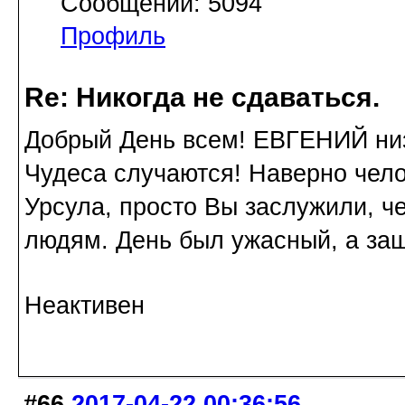
Сообщений: 5094
Профиль
Re: Никогда не сдаваться.
Добрый День всем! ЕВГЕНИЙ низ
Чудеса случаются! Наверно чело
Урсула, просто Вы заслужили, ч
людям. День был ужасный, а заш
Неактивен
#66
2017-04-22 00:36:56