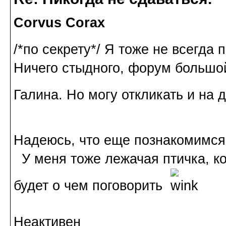
Corvus Corax
/*по секрету*/ Я тоже не всегд
Ничего стыдного, форум большой
Галина. Но могу откликать и на
Надеюсь, что еще познакомимся 
У меня тоже лежачая птичка, ко
будет о чем поговорить
Неактивен