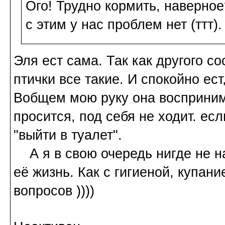
Ого! Трудно кормить, наверное
с этим у нас проблем нет (ттт).
Эля ест сама. Так как другого со
птички все такие. И спокойно ес
Вобщем мою руку она воспринимае
просится, под себя не ходит. ес
"выйти в туалет".
А я в свою очередь нигде не н
её жизнь. Как с гигиеной, купан
вопросов ))))