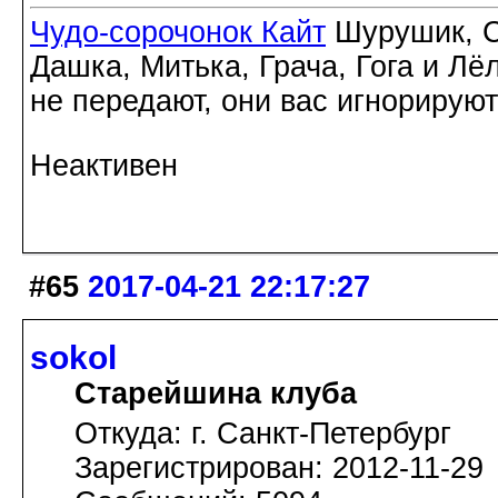
Чудо-сорочонок Кайт
Шурушик, С
Дашка, Митька, Грача, Гога и Лё
не передают, они вас игнорируют
Неактивен
#65
2017-04-21 22:17:27
sokol
Старейшина клуба
Откуда: г. Санкт-Петербург
Зарегистрирован: 2012-11-29