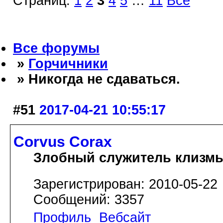
Страниц:
1
2
3
4
5
…
11
Все
Все форумы
»
Горчичники
» Никогда не сдаваться.
#51
2017-04-21 10:55:17
Corvus Corax
Злобный служитель клизм
Зарегистрирован: 2010-05-22
Сообщений: 3357
Профиль
Вебсайт