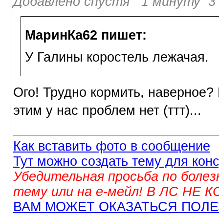
Добавлено спустя 1 минуту 3 
МаринКа62 пишет:
У Галины коростель лежачая.
Ого! Трудно кормить, наверное? 
этим у нас проблем нет (ттт)...
Как вставить фото в сообщение
Тут можно создать тему для кон
Убедительная просьба по болез
тему или на е-мейл! В ЛС НЕ
ВАМ МОЖЕТ ОКАЗАТЬСЯ ПОЛ