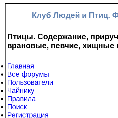
Клуб Людей и Птиц. 
Птицы. Содержание, прируче
врановые, певчие, хищные 
Главная
Все форумы
Пользователи
Чайнику
Правила
Поиск
Регистрация