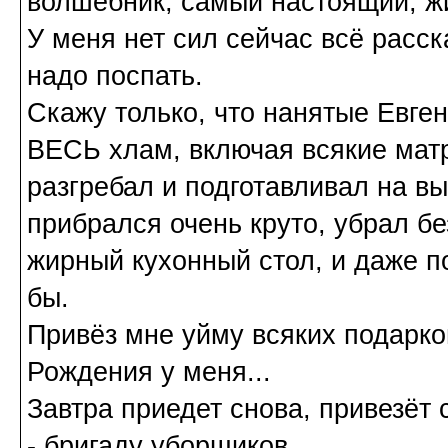
волшебник, самый настоящий, ж
У меня нет сил сейчас всё расск
надо поспать.
Скажу только, что нанятые Евге
ВЕСЬ хлам, включая всякие матр
разгребал и подготавливал на в
прибрался очень круто, убрал б
жирный кухонный стол, и даже п
бы.
Привёз мне уйму всяких подарков
Рождения у меня...
Завтра приедет снова, привезёт 
- бригаду уборщиков.