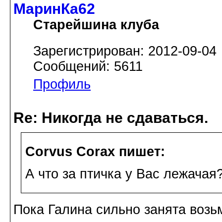
МаринКа62
Старейшина клуба
Зарегистрирован: 2012-09-04
Сообщений: 5611
Профиль
Re: Никогда не сдаваться.
Corvus Corax пишет:
А что за птичка у Вас лежачая
Пока Галина сильно занята возьм