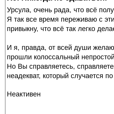
Урсула, очень рада, что всё пол
Я так все время переживаю с эт
привыкну, что всё так легко дел
И я, правда, от всей души жела
прошли колоссальный непростой 
Но Вы справляетесь, справляете
неадекват, который случается по
Неактивен