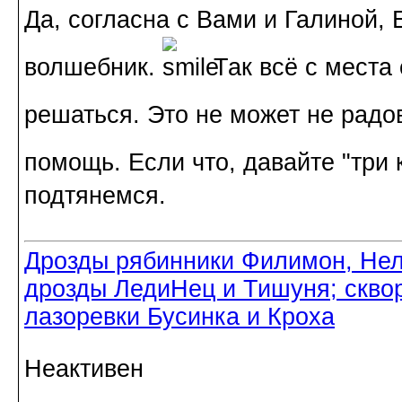
Да, согласна с Вами и Галиной,
волшебник.
Так всё с места
решаться. Это не может не радо
помощь. Если что, давайте "три
подтянемся.
Дрозды рябинники Филимон, Нел
дрозды ЛедиНец и Тишуня; скво
лазоревки Бусинка и Кроха
Неактивен