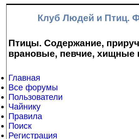
Клуб Людей и Птиц. 
Птицы. Содержание, прируче
врановые, певчие, хищные 
Главная
Все форумы
Пользователи
Чайнику
Правила
Поиск
Регистрация