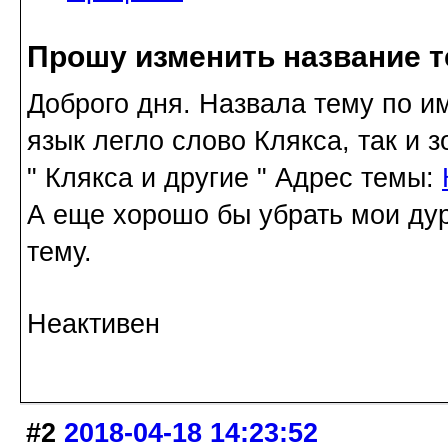
Прошу изменить название 
Доброго дня. Назвала тему по и
язык легло слово Клякса, так и 
" Клякса и другие " Адрес темы:
А еще хорошо бы убрать мои дур
тему.
Неактивен
#2
2018-04-18 14:23:52