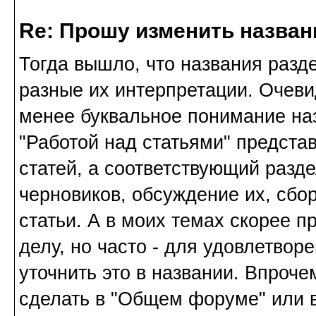
Re: Прошу изменить назва
Тогда вышло, что названия разд
разные их интерпретации. Очев
менее буквальное понимание наз
"Работой над статьями" предста
статей, а соответствующий разд
черновиков, обсуждение их, сб
статьи. А в моих темах скорее п
делу, но часто - для удовлетвор
уточнить это в названии. Впроче
сделать в "Общем форуме" или в