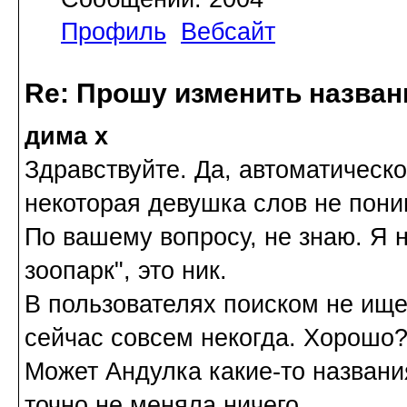
Профиль
Вебсайт
Re: Прошу изменить назва
дима х
Здравствуйте. Да, автоматическо
некоторая девушка слов не пони
По вашему вопросу, не знаю. Я 
зоопарк", это ник.
В пользователях поиском не ище
сейчас совсем некогда. Хорошо
Может Андулка какие-то названи
точно не меняла ничего.