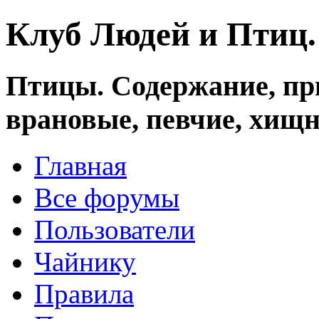
Клуб Людей и Птиц
Птицы. Содержание, при
врановые, певчие, хищн
Главная
Все форумы
Пользователи
Чайнику
Правила