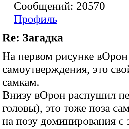
Сообщений: 20570
Профиль
Re: Загадка
На первом рисунке вОрон
самоутверждения, это сво
самкам.
Внизу вОрон распушил пер
головы), это тоже поза с
на позу доминирования с 