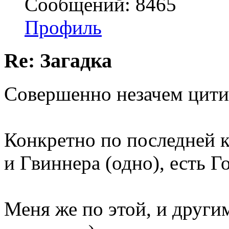
Сообщений: 8465
Профиль
Re: Загадка
Совершенно незачем цити
Конкретно по последней к
и Гвиннера (одно), есть Г
Меня же по этой, и други