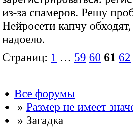
из-за спамеров. Решу про
Нейросети капчу обходят, 
надоело.
Страниц:
1
…
59
60
61
62
Все форумы
»
Размер не имеет знач
» Загадка