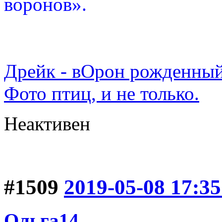
воронов».
Дрейк - вОрон рожденный
Фото птиц, и не только.
Неактивен
#1509
2019-05-08 17:35
Ольга14