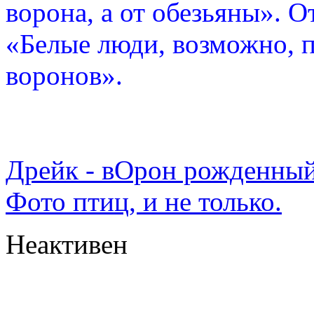
ворона, а от обезьяны». О
«Белые люди, возможно, п
воронов».
Дрейк - вОрон рожденный
Фото птиц, и не только.
Неактивен