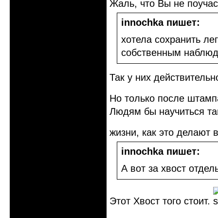
Жаль, что Вы не поуча
innochka пишет:
хотела сохранить ле
собственным наблю
Так у них действительн
Но только после штамп
Людям бы научиться та
жизни, как это делают
innochka пишет:
А вот за хвост отдел
Этот Хвост того стоит.