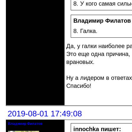
8. У кого самая сил
Владимир Филатов
8. Галка.
Да, у галки наиболее р
Это еще одна причина,
врановых.
Ну а лидером в ответах
Спасибо!
Неактивен
2019-08-01 17:49:08
Владимир Филатов
24.08.1952 - 09.11.2019 R.I.P.
innochka пишет: