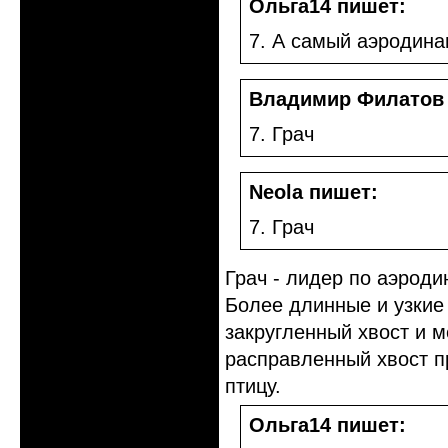
Ольга14 пишет:
7. А самый аэродин
Владимир Филатов
7. Грач
Neola пишет:
7. Грач
Грач - лидер по аэрод
Более длинные и узкие 
закругленный хвост и м
расправленный хвост 
птицу.
Ольга14 пишет: