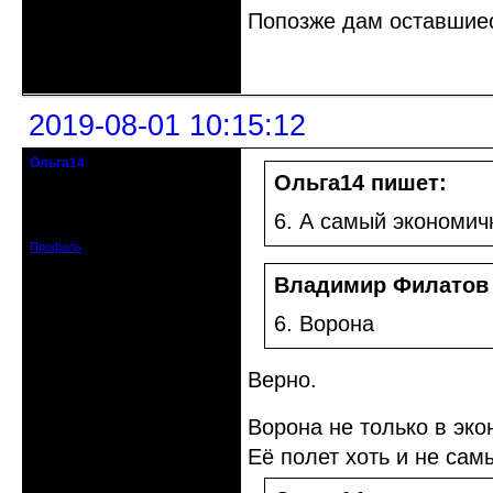
Попозже дам оставшиес
Неактивен
2019-08-01 10:15:12
Ольга14
Действительный член клуба
Ольга14 пишет:
Зарегистрирован: 2015-09-30
6. А самый экономи
Сообщений: 8465
Профиль
Владимир Филатов
6. Ворона
Верно.
Ворона не только в эко
Её полет хоть и не са