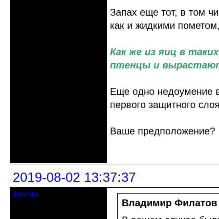
Запах еще тот, в том ч
как и жидкими пометом
Как же из яиц в так
птенцы и вырастают
Еще одно недоумение в
первого защитного слоя
Ваше предположение?
Неактивен
2019-08-02 13:37:37
innochka
Moderator
Владимир Филатов
Откуда: Днепродзержинск