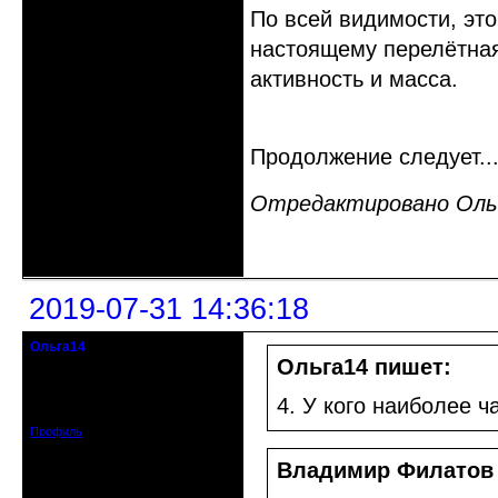
По всей видимости, это 
настоящему перелётная 
активность и масса.
Продолжение следует..
Отредактировано Ольга
Неактивен
2019-07-31 14:36:18
Ольга14
Действительный член клуба
Ольга14 пишет:
Зарегистрирован: 2015-09-30
4. У кого наиболее 
Сообщений: 8465
Профиль
Владимир Филатов