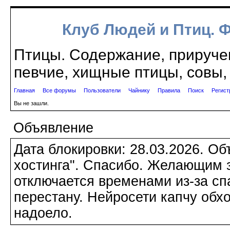
Клуб Людей и Птиц. 
Птицы. Содержание, приручен
певчие, хищные птицы, совы, 
Главная
Все форумы
Пользователи
Чайнику
Правила
Поиск
Регист
Вы не зашли.
Объявление
Дата блокировки: 28.03.2026. О
хостинга". Спасибо. Желающим з
отключается временами из-за сп
перестану. Нейросети капчу обхо
надоело.