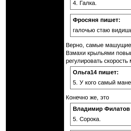
4. Галка.
Фросяня пишет:
галочью стаю видишь
Верно, самые машущие 
Взмахи крыльями повы
регулировать скорость
Ольга14 пишет:
5. У кого самый ман
Конечно же, это
Владимир Филатов
5. Сорока.