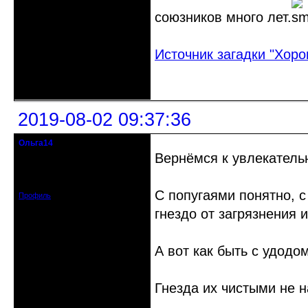
союзников много лет.
Источник загадки "Хор
Неактивен
2019-08-02 09:37:36
Ольга14
Действительный член клуба
Вернёмся к увлекатель
Зарегистрирован: 2015-09-30
Сообщений: 8465
С попугаями понятно, 
Профиль
гнездо от загрязнения 
А вот как быть с удод
Гнезда их чистыми не н