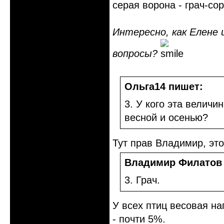
серая ворона - грач-сор
Интересно, как Елене
вопросы?
Ольга14 пишет:
3. У кого эта величи
весной и осенью?
Тут прав Владимир, это
Владимир Филатов
3. Грач.
У всех птиц весовая на
- почти 5%.