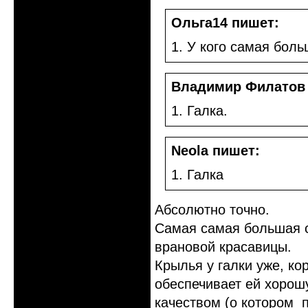
Ольга14 пишет:
1. У кого самая бол
Владимир Филатов
1. Галка.
Neola пишет:
1. Галка
Абсолютно точно.
Самая самая большая с
врановой красавицы.
Крылья у галки уже, кор
обеспечивает ей хорош
качеством (о котором п