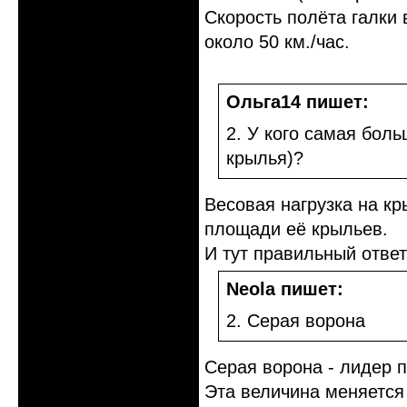
Скорость полёта галки 
около 50 км./час.
Ольга14 пишет:
2. У кого самая бол
крылья)?
Весовая нагрузка на кр
площади её крыльев.
И тут правильный ответ
Neola пишет:
2. Серая ворона
Серая ворона - лидер п
Эта величина меняется 