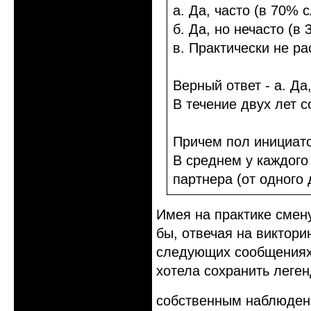
а. Да, часто (в 70% 
б. Да, но нечасто (в
в. Практически не р
Верный ответ - а. Да
В течение двух лет 
Причем пол инициато
В среднем у каждого
партнера (от одного 
Имея на практике смен
бы, отвечая на викторин
следующих сообщениях п
хотела сохранить леген
собственным наблюде