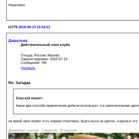
Неактивен
#1779
2019-09-13 15:54:51
Дашулька
Действительный член клуба
Откуда: Россия, Москва
Зарегистрирован: 2016-07-19
Сообщений: 796
Профиль
Re: Загадка
Ольга14 пишет:
Какие два способа привлечения добычи использует эта замечательная цапл
на яркой лапе может есть черная отметинка, будто муха на цветке, а крылья-это
Добавлено спустя 2 минуты 51 секунду: