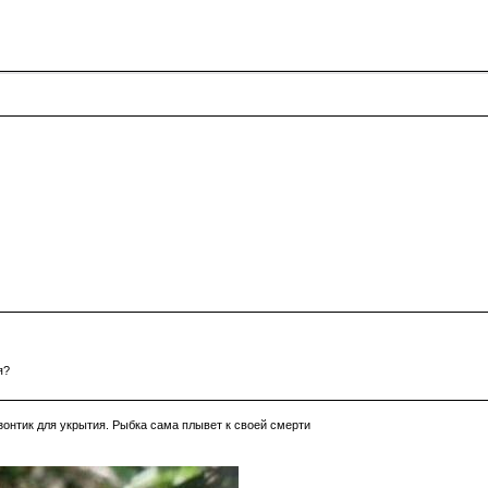
я?
 зонтик для укрытия. Рыбка сама плывет к своей смерти