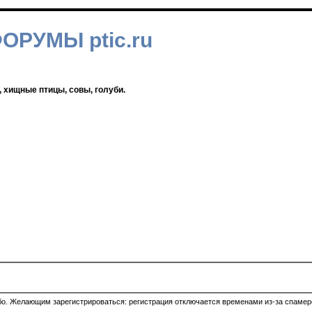
ФОРУМЫ ptic.ru
, хищные птицы, совы, голуби.
ибо. Желающим зарегистрироваться: регистрация отключается временами из-за спамеро