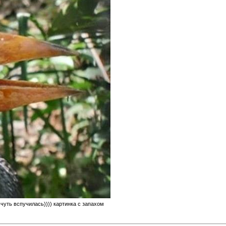
-чуть вспучилась)))) картинка с запахом