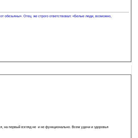
 от обезьяны». Отец же строго ответствовал: «Белые люди, возможно,
я, на первый взгляд не и не функционально. Всем удачи и здоровья