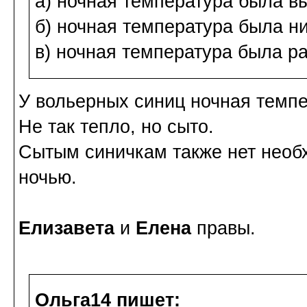
а) ночная температура была в
б) ночная температура была н
в) ночная температура была р
У вольерных синиц ночная темпе
Не так тепло, но сыто.
Сытым синичкам также нет необ
ночью.
Елизавета
и
Елена
правы.
Ольга14 пишет: