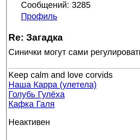
Сообщений: 3285
Профиль
Re: Загадка
Синички могут сами регулироват
Keep calm and love corvids
Наша Карра (улетела)
Голубь Гулёха
Кафка Галя
Неактивен