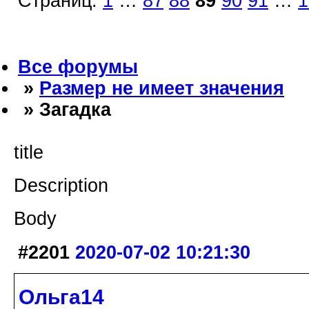
Страниц:
1
…
87
88
89
90
91
…
1
Все форумы
»
Размер не имеет значения
» Загадка
title
Description
Body
#2201
2020-07-02 10:21:30
Ольга14