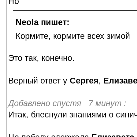
Но
Neola пишет:
Кормите, кормите всех зимой
Это так, конечно.
Верный ответ у
Сергея
,
Елизав
Добавлено спустя 7 минут :
Итак, блеснули знаниями о сини