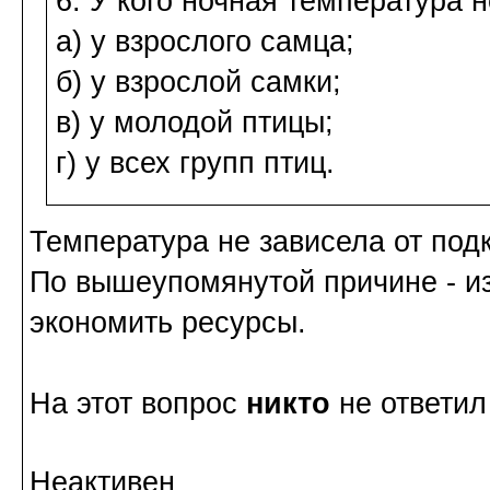
6. У кого ночная температура 
а) у взрослого самца;
б) у взрослой самки;
в) у молодой птицы;
г) у всех групп птиц.
Температура не зависела от под
По вышеупомянутой причине - из
экономить ресурсы.
На этот вопрос
никто
не ответил
Неактивен