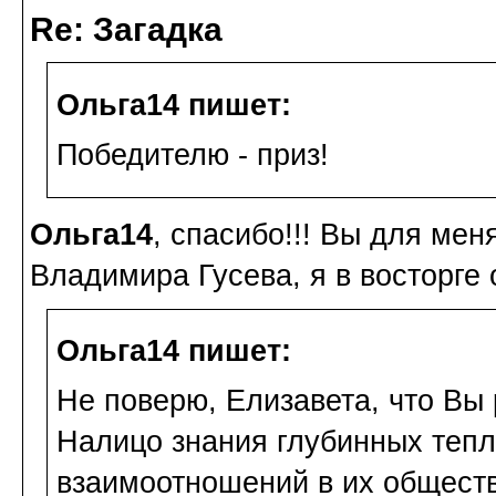
Re: Загадка
Ольга14 пишет:
Победителю - приз!
Ольга14
, спасибо!!! Вы для ме
Владимира Гусева, я в восторге от
Ольга14 пишет:
Не поверю, Елизавета, что Вы 
Налицо знания глубинных тепл
взаимоотношений в их обществ