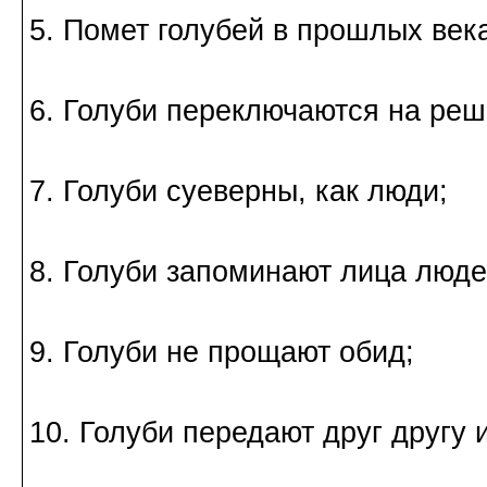
5. Помет голубей в прошлых ве
6. Голуби переключаются на реш
7. Голуби суеверны, как люди;
8. Голуби запоминают лица люде
9. Голуби не прощают обид;
10. Голуби передают друг другу