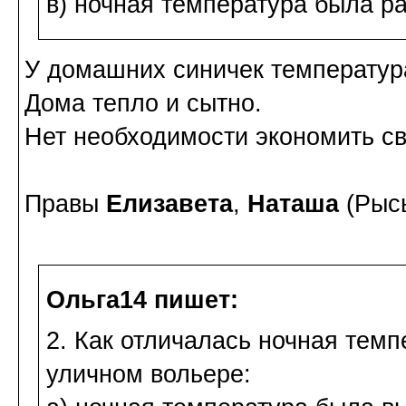
в) ночная температура была р
У домашних синичек температура
Дома тепло и сытно.
Нет необходимости экономить св
Правы
Елизавета
,
Наташа
(Рыс
Ольга14 пишет:
2. Как отличалась ночная темп
уличном вольере: