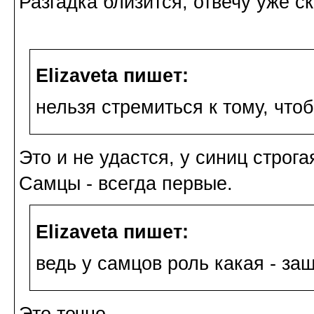
Разгадка близится, отвечу уже ск
Elizaveta пишет:
нельзя стремиться к тому, чтоб
Это и не удастся, у синиц строга
Самцы - всегда первые.
Elizaveta пишет:
ведь у самцов роль какая - за
Это точно.