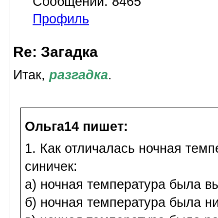
Сообщений: 8465
Профиль
Re: Загадка
Итак,
разгадка
.
Ольга14 пишет:
1. Как отличалась ночная тем
синичек:
а) ночная температура была в
б) ночная температура была н