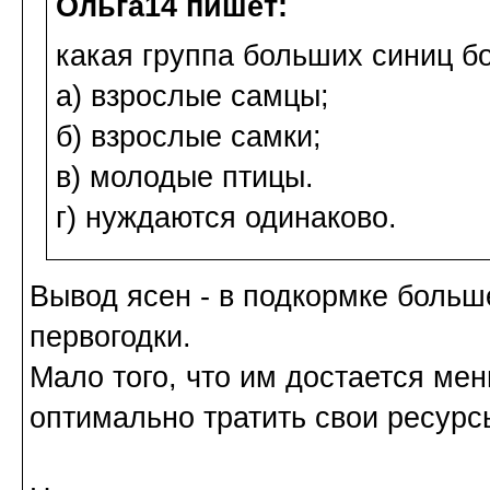
Ольга14 пишет:
какая группа больших синиц б
а) взрослые самцы;
б) взрослые самки;
в) молодые птицы.
г) нуждаются одинаково.
Вывод ясен - в подкормке больш
первогодки.
Мало того, что им достается ме
оптимально тратить свои ресурс