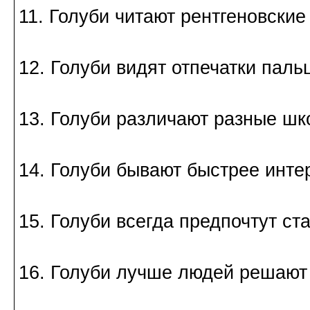
11. Голуби читают рентгеновские
12. Голуби видят отпечатки паль
13. Голуби различают разные шк
14. Голуби бывают быстрее инте
15. Голуби всегда предпочтут ст
16. Голуби лучше людей решают