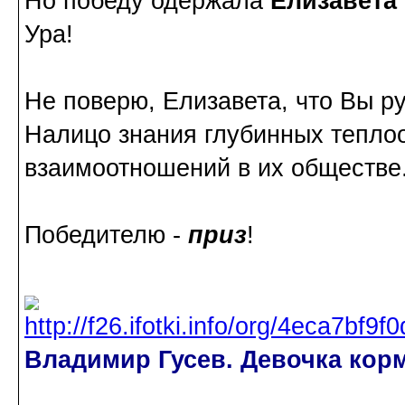
Но победу одержала
Елизавета
Ура!
Не поверю, Елизавета, что Вы р
Налицо знания глубинных тепло
взаимоотношений в их обществе
Победителю -
приз
!
Владимир Гусев. Девочка корм