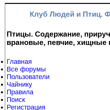
Клуб Людей и Птиц. 
Птицы. Содержание, прируче
врановые, певчие, хищные 
Главная
Все форумы
Пользователи
Чайнику
Правила
Поиск
Регистрация