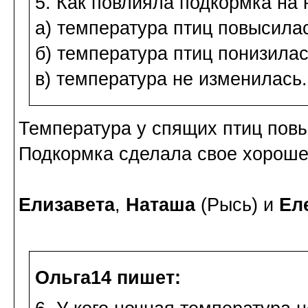
5. Как повлияла подкормка на 
а) температура птиц повысила
б) температура птиц понизилас
в) температура не изменилась.
Температура у спящих птиц пов
Подкормка сделала свое хороше
Елизавета
,
Наташа
(Рысь) и
Ел
Ольга14 пишет: