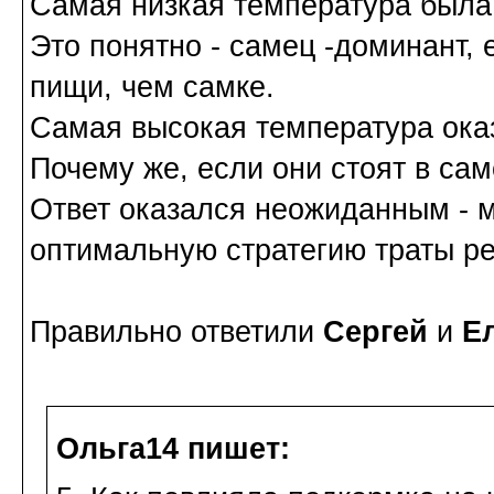
Самая низкая температура была 
Это понятно - самец -доминант,
пищи, чем самке.
Самая высокая температура ока
Почему же, если они стоят в са
Ответ оказался неожиданным - 
оптимальную стратегию траты ре
Правильно ответили
Сергей
и
Е
Ольга14 пишет: