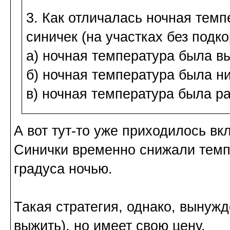
3. Как отличалась ночная темп
синичек (на участках без подко
а) ночная температура была в
б) ночная температура была н
в) ночная температура была р
А вот тут-то уже приходилось в
Синички временно снижали темпе
градуса ночью.
Такая стратегия, однако, вынужд
выжить), но имеет свою цену.