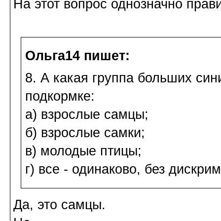
На этот вопрос однозначно прав
Ольга14 пишет:
8. А какая группа больших си
подкормке:
а) взрослые самцы;
б) взрослые самки;
в) молодые птицы;
г) все - одинаково, без дискр
Да, это самцы.