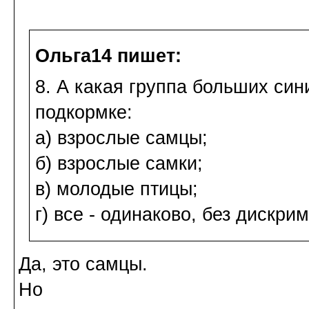
Ольга14 пишет:
8. А какая группа больших си
подкормке:
а) взрослые самцы;
б) взрослые самки;
в) молодые птицы;
г) все - одинаково, без дискр
Да, это самцы.
Но