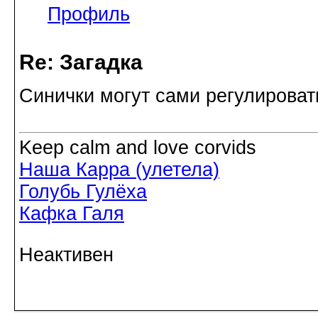
Профиль
Re: Загадка
Синички могут сами регулироват
Keep calm and love corvids
Наша Карра (улетела)
Голубь Гулёха
Кафка Галя
Неактивен