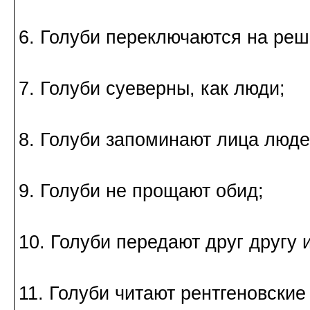
6. Голуби переключаются на реш
7. Голуби суеверны, как люди;
8. Голуби запоминают лица люде
9. Голуби не прощают обид;
10. Голуби передают друг другу
11. Голуби читают рентгеновские