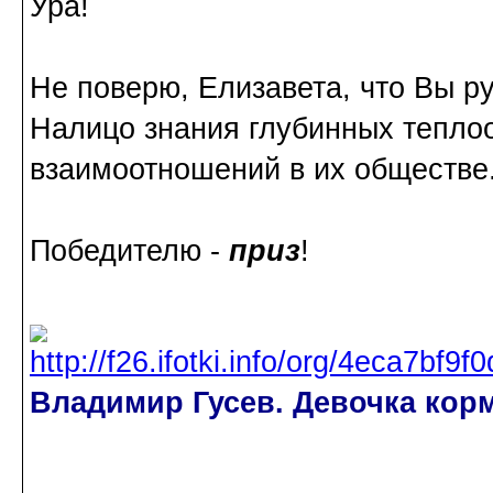
Ура!
Не поверю, Елизавета, что Вы р
Налицо знания глубинных тепло
взаимоотношений в их обществе
Победителю -
приз
!
Владимир Гусев. Девочка корм