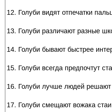
12. Голуби видят отпечатки паль
13. Голуби различают разные шк
14. Голуби бывают быстрее инте
15. Голуби всегда предпочтут ст
16. Голуби лучше людей решают
17. Голуби смещают вожака стаи