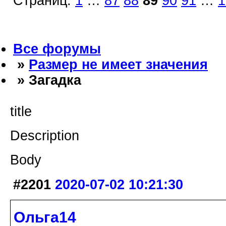
Страниц:
1
…
87
88
89
90
91
…
1
Все форумы
»
Размер не имеет значения
» Загадка
title
Description
Body
#2201
2020-07-02 10:21:30
Ольга14