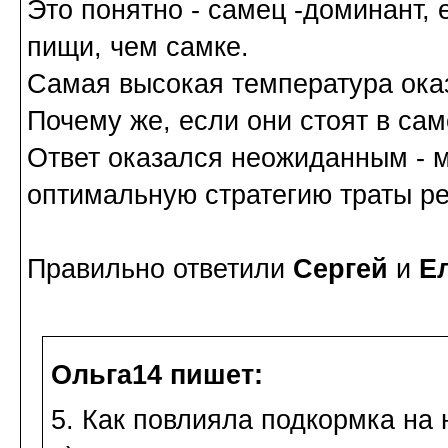
Это понятно - самец -доминант,
пищи, чем самке.
Самая высокая температура ока
Почему же, если они стоят в са
Ответ оказался неожиданным - 
оптимальную стратегию траты ре
Правильно ответили
Сергей
и
Е
Ольга14 пишет:
5. Как повлияла подкормка на 