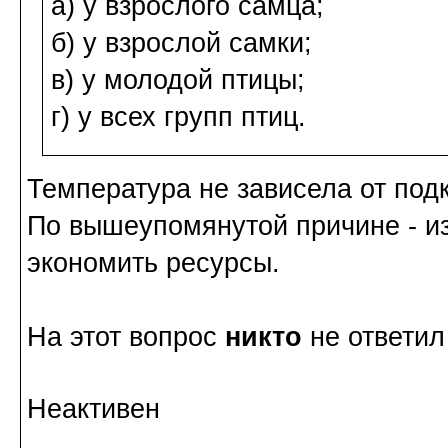
а) у взрослого самца;
б) у взрослой самки;
в) у молодой птицы;
г) у всех групп птиц.
Температура не зависела от под
По вышеупомянутой причине - из
экономить ресурсы.
На этот вопрос
никто
не ответил
Неактивен