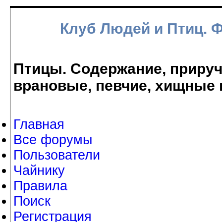
Клуб Людей и Птиц. 
Птицы. Содержание, прируче
врановые, певчие, хищные 
Главная
Все форумы
Пользователи
Чайнику
Правила
Поиск
Регистрация