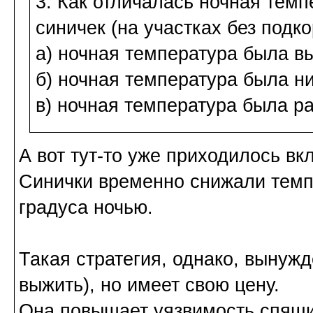
3. Как отличалась ночная темп
синичек (на участках без подко
а) ночная температура была в
б) ночная температура была н
в) ночная температура была р
А вот тут-то уже приходилось в
Синички временно снижали темпе
градуса ночью.
Такая стратегия, однако, вынужд
выжить), но имеет свою цену.
Она повышает уязвимость спящих