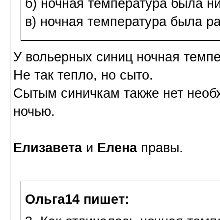
б) ночная температура была н
в) ночная температура была р
У вольерных синиц ночная темпе
Не так тепло, но сыто.
Сытым синичкам также нет необ
ночью.
Елизавета
и
Елена
правы.
Ольга14 пишет: