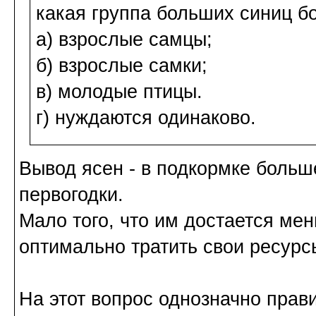
какая группа больших синиц б
а) взрослые самцы;
б) взрослые самки;
в) молодые птицы.
г) нуждаются одинаково.
Вывод ясен - в подкормке больш
первогодки.
Мало того, что им достается ме
оптимально тратить свои ресурс
На этот вопрос однозначно прав