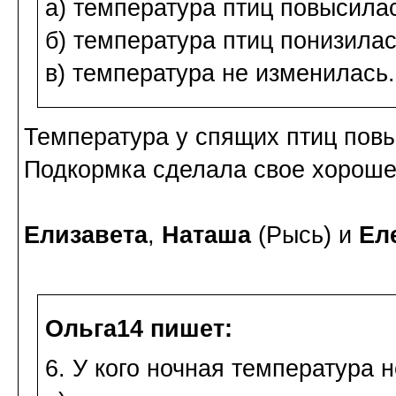
а) температура птиц повысила
б) температура птиц понизилас
в) температура не изменилась.
Температура у спящих птиц пов
Подкормка сделала свое хороше
Елизавета
,
Наташа
(Рысь) и
Ел
Ольга14 пишет:
6. У кого ночная температура 