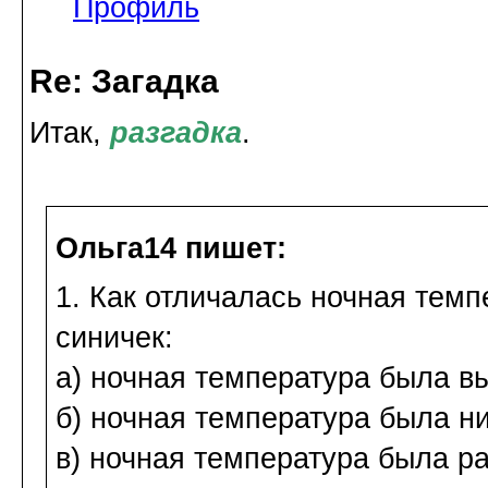
Профиль
Re: Загадка
Итак,
разгадка
.
Ольга14 пишет:
1. Как отличалась ночная тем
синичек:
а) ночная температура была в
б) ночная температура была н
в) ночная температура была р