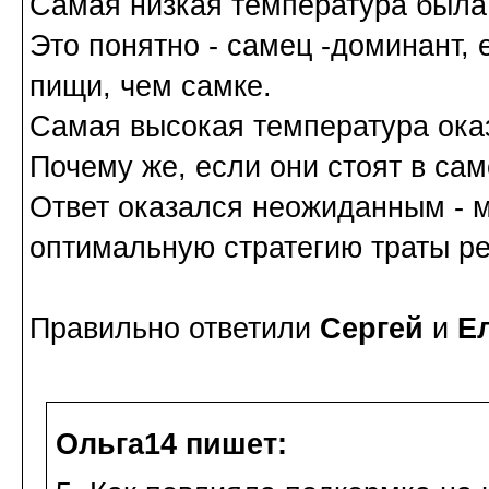
Самая низкая температура была 
Это понятно - самец -доминант,
пищи, чем самке.
Самая высокая температура ока
Почему же, если они стоят в са
Ответ оказался неожиданным - 
оптимальную стратегию траты ре
Правильно ответили
Сергей
и
Е
Ольга14 пишет: