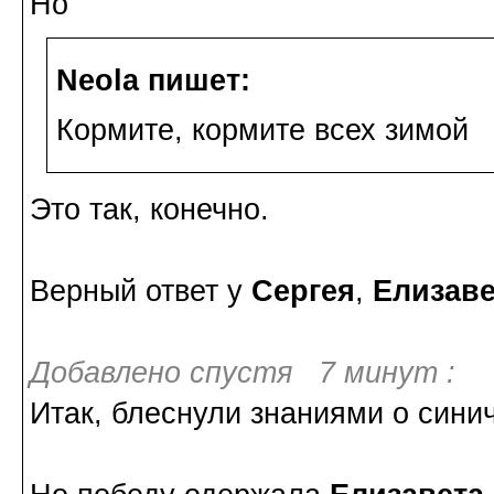
Но
Neola пишет:
Кормите, кормите всех зимой
Это так, конечно.
Верный ответ у
Сергея
,
Елизав
Добавлено спустя 7 минут :
Итак, блеснули знаниями о сини