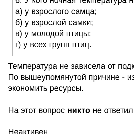
6. У кого ночная температура 
а) у взрослого самца;
б) у взрослой самки;
в) у молодой птицы;
г) у всех групп птиц.
Температура не зависела от под
По вышеупомянутой причине - из
экономить ресурсы.
На этот вопрос
никто
не ответил
Неактивен