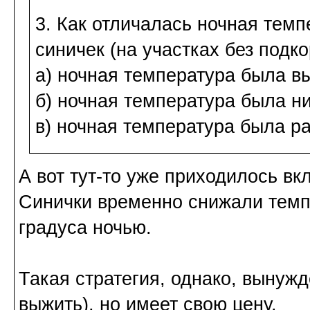
3. Как отличалась ночная темп
синичек (на участках без подко
а) ночная температура была в
б) ночная температура была н
в) ночная температура была р
А вот тут-то уже приходилось в
Синички временно снижали темпе
градуса ночью.
Такая стратегия, однако, вынужд
выжить), но имеет свою цену.