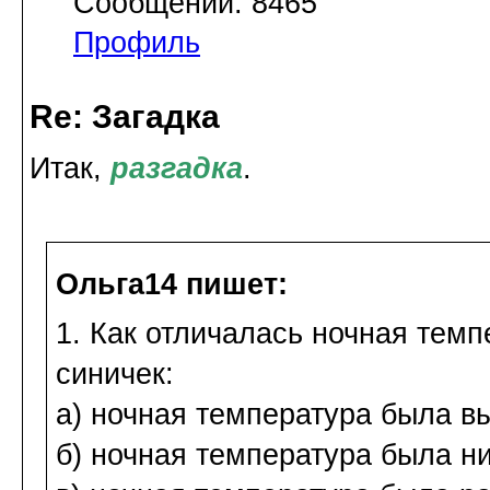
Сообщений: 8465
Профиль
Re: Загадка
Итак,
разгадка
.
Ольга14 пишет:
1. Как отличалась ночная тем
синичек:
а) ночная температура была в
б) ночная температура была н