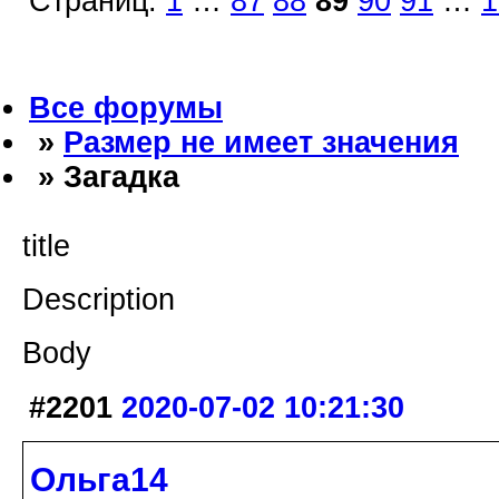
Страниц:
1
…
87
88
89
90
91
…
1
Все форумы
»
Размер не имеет значения
» Загадка
title
Description
Body
#2201
2020-07-02 10:21:30
Ольга14