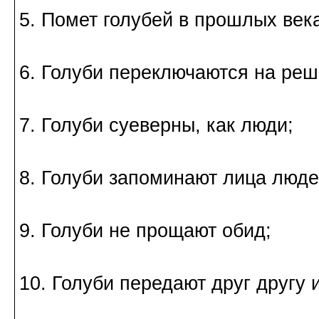
5. Помет голубей в прошлых ве
6. Голуби переключаются на реш
7. Голуби суеверны, как люди;
8. Голуби запоминают лица люде
9. Голуби не прощают обид;
10. Голуби передают друг другу