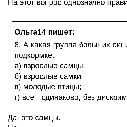
На этот вопрос однозначно прав
Ольга14 пишет:
8. А какая группа больших си
подкормке:
а) взрослые самцы;
б) взрослые самки;
в) молодые птицы;
г) все - одинаково, без дискр
Да, это самцы.