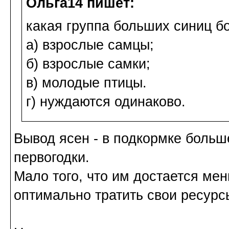
Ольга14 пишет:
какая группа больших синиц б
а) взрослые самцы;
б) взрослые самки;
в) молодые птицы.
г) нуждаются одинаково.
Вывод ясен - в подкормке больш
первогодки.
Мало того, что им достается ме
оптимально тратить свои ресурс