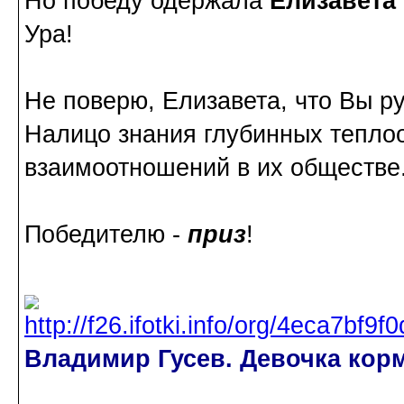
Но победу одержала
Елизавета
Ура!
Не поверю, Елизавета, что Вы р
Налицо знания глубинных тепло
взаимоотношений в их обществе
Победителю -
приз
!
Владимир Гусев. Девочка корм