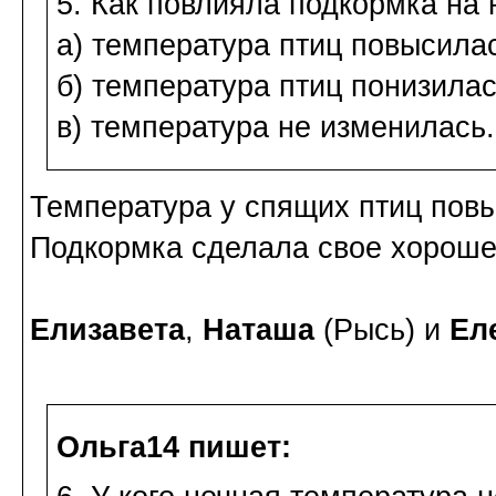
5. Как повлияла подкормка на 
а) температура птиц повысила
б) температура птиц понизилас
в) температура не изменилась.
Температура у спящих птиц пов
Подкормка сделала свое хороше
Елизавета
,
Наташа
(Рысь) и
Ел
Ольга14 пишет: