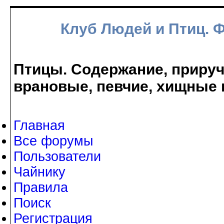
Клуб Людей и Птиц. 
Птицы. Содержание, прируче
врановые, певчие, хищные 
Главная
Все форумы
Пользователи
Чайнику
Правила
Поиск
Регистрация