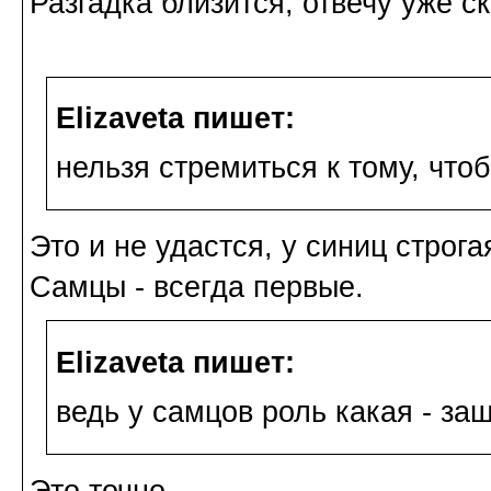
Разгадка близится, отвечу уже ск
Elizaveta пишет:
нельзя стремиться к тому, чтоб
Это и не удастся, у синиц строга
Самцы - всегда первые.
Elizaveta пишет:
ведь у самцов роль какая - за
Это точно.