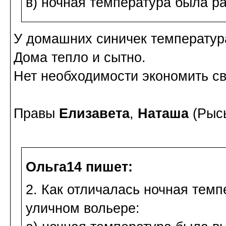
в) ночная температура была р
У домашних синичек температура
Дома тепло и сытно.
Нет необходимости экономить св
Правы
Елизавета
,
Наташа
(Рыс
Ольга14 пишет:
2. Как отличалась ночная темп
уличном вольере: