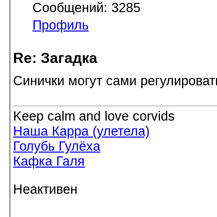
Сообщений: 3285
Профиль
Re: Загадка
Синички могут сами регулироват
Keep calm and love corvids
Наша Карра (улетела)
Голубь Гулёха
Кафка Галя
Неактивен