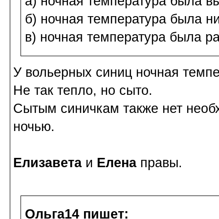
а) ночная температура была в
б) ночная температура была н
в) ночная температура была р
У вольерных синиц ночная темпе
Не так тепло, но сыто.
Сытым синичкам также нет необ
ночью.
Елизавета
и
Елена
правы.
Ольга14 пишет: