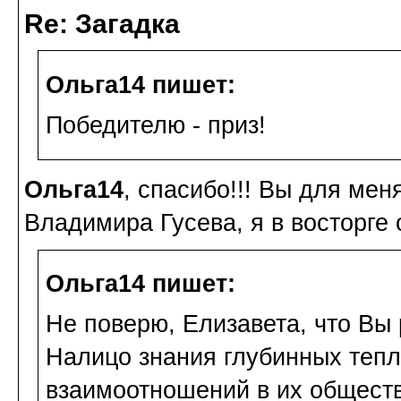
Re: Загадка
Ольга14 пишет:
Победителю - приз!
Ольга14
, спасибо!!! Вы для ме
Владимира Гусева, я в восторге от
Ольга14 пишет:
Не поверю, Елизавета, что Вы 
Налицо знания глубинных тепл
взаимоотношений в их обществ