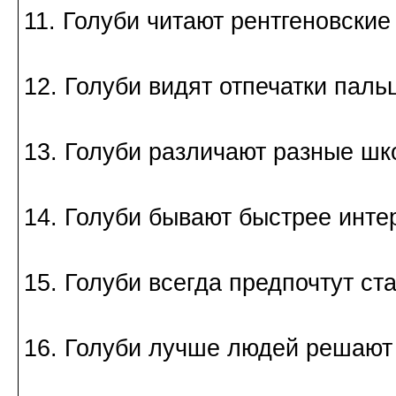
11. Голуби читают рентгеновские
12. Голуби видят отпечатки паль
13. Голуби различают разные шк
14. Голуби бывают быстрее инте
15. Голуби всегда предпочтут ст
16. Голуби лучше людей решают