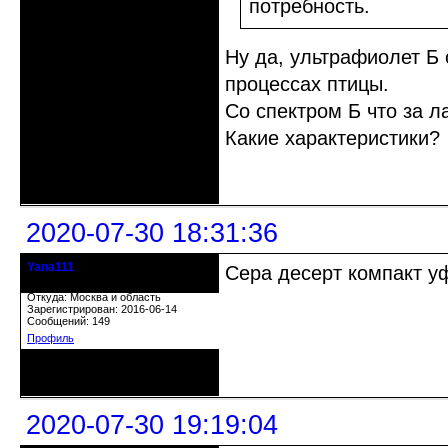
потребность.
Ну да, ультрафиолет Б 
процессах птицы.
Со спектром Б что за л
Какие характеристики?
Неактивен
2020-07-30 18:31:36
Yana111
Сера десерт компакт у
гость клуба
Откуда: Москва и область
Зарегистрирован: 2016-06-14
Сообщений: 149
Профиль
Неактивен
2020-07-30 19:19:04