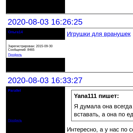
Неактивен
2020-08-03 16:26:25
Ольга14
Игрушки для вранушек
Действительный член клуба
Зарегистрирован: 2015-09-30
Сообщений: 8465
Профиль
Неактивен
2020-08-03 16:33:27
Parallel
Действительный член клуба
Yana111 пишет:
Откуда: Усолье - сибирское, Ирк.
Я думала она всегда 
обл.
Зарегистрирован: 2020-06-03
вставать, а она по е
Сообщений: 3285
Профиль
Интересно, а у нас по 