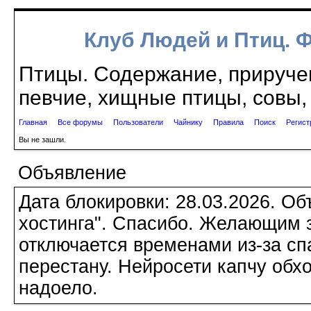
Клуб Людей и Птиц. 
Птицы. Содержание, приручен
певчие, хищные птицы, совы, 
Главная
Все форумы
Пользователи
Чайнику
Правила
Поиск
Регист
Вы не зашли.
Объявление
Дата блокировки: 28.03.2026. О
хостинга". Спасибо. Желающим з
отключается временами из-за сп
перестану. Нейросети капчу обхо
надоело.