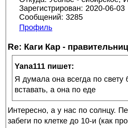
Зарегистрирован: 2020-06-03
Сообщений: 3285
Профиль
Re: Каги Кар - правительни
Yana111 пишет:
Я думала она всегда по свету 
вставать, а она по еде
Интересно, а у нас по солнцу. П
забеги по клетке до 10-и (как пр