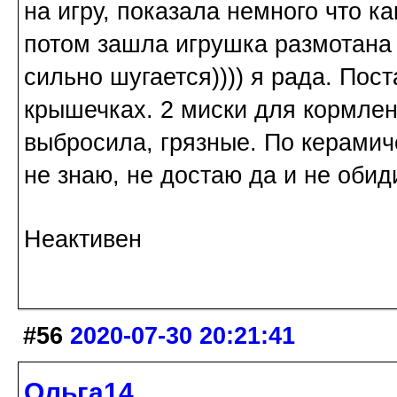
на игру, показала немного что к
потом зашла игрушка размотана и
сильно шугается)))) я рада. Пос
крышечках. 2 миски для кормлени
выбросила, грязные. По керамиче
не знаю, не достаю да и не обид
Неактивен
#56
2020-07-30 20:21:41
Ольга14