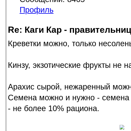
Профиль
Re: Каги Кар - правительни
Креветки можно, только несолен
Кинзу, экзотические фрукты не 
Арахис сырой, нежаренный можн
Семена можно и нужно - семена 
- не более 10% рациона.