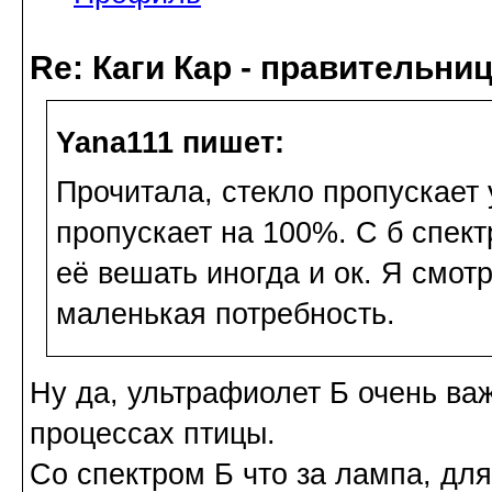
Re: Каги Кар - правительни
Yana111 пишет:
Прочитала, стекло пропускает 
пропускает на 100%. С б спект
её вешать иногда и ок. Я смотр
маленькая потребность.
Ну да, ультрафиолет Б очень важ
процессах птицы.
Со спектром Б что за лампа, дл