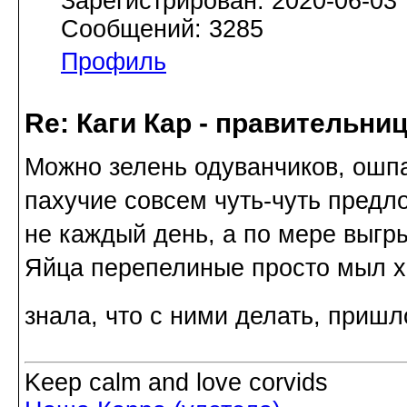
Зарегистрирован: 2020-06-03
Сообщений: 3285
Профиль
Re: Каги Кар - правительни
Можно зелень одуванчиков, ошпа
пахучие совсем чуть-чуть предло
не каждый день, а по мере выгры
Яйца перепелиные просто мыл хо
знала, что с ними делать, пришл
Keep calm and love corvids