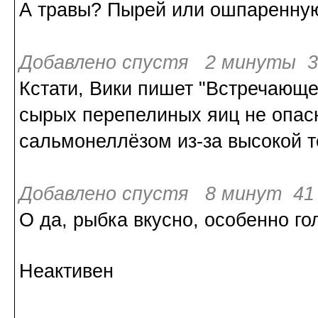
А травы? Пырей или ошпаренну
Добавлено спустя 2 минуты 3
Кстати, Вики пишет "Встречающе
сырых перепелиных яиц не опасн
сальмонеллёзом из-за высокой т
Добавлено спустя 8 минут 41 
О да, рыбка вкусно, особенно го
Неактивен