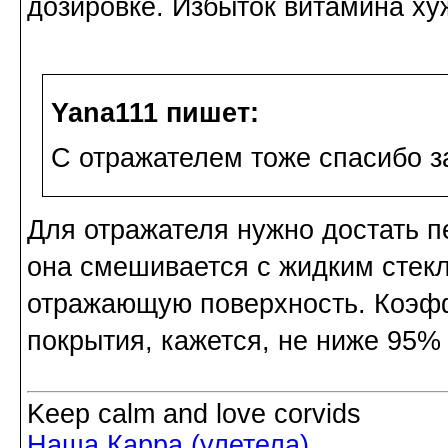
дозировке. Избыток витамина ху
Yana111 пишет:
С отражателем тоже спасибо з
Для отражателя нужно достать п
она смешивается с жидким стекл
отражающую поверхность. Коэфф
покрытия, кажется, не ниже 95%
Keep calm and love corvids
Наша Карра (улетела)