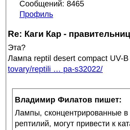
Сообщений: 8465
Профиль
Re: Каги Кар - правительни
Эта?
Лампа reptil desert compact UV-
tovary/reptili … pa-s32022/
Владимир Филатов пишет:
Лампы, сконцентрированные в 
рептилий, могут привести к ка