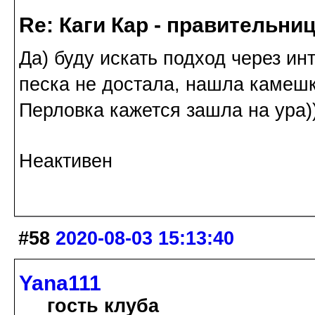
Re: Каги Кар - правительни
Да) буду искать подход через ин
песка не достала, нашла камешк
Перловка кажется зашла на ура)
Неактивен
#58
2020-08-03 15:13:40
Yana111
гость клуба