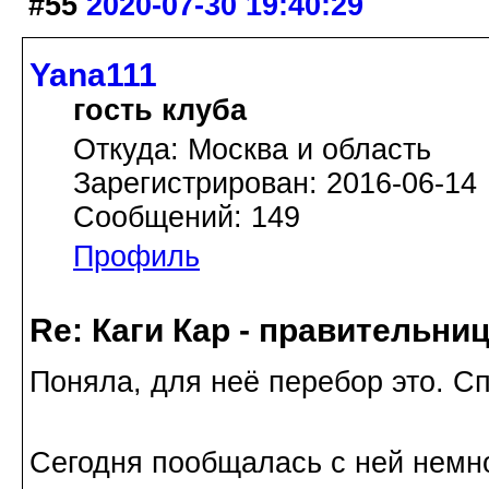
#55
2020-07-30 19:40:29
Yana111
гость клуба
Откуда: Москва и область
Зарегистрирован: 2016-06-14
Сообщений: 149
Профиль
Re: Каги Кар - правительни
Поняла, для неё перебор это. Сп
Сегодня пообщалась с ней немн