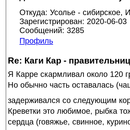
Откуда: Усолье - сибирское, И
Зарегистрирован: 2020-06-03
Сообщений: 3285
Профиль
Re: Каги Кар - правительни
Я Карре скармливал около 120 г
Но обычно часть оставалась (чащ
задерживался со следующим к
Креветки это любимое, рыбка тож
сердца (говяжье, свинное, курин