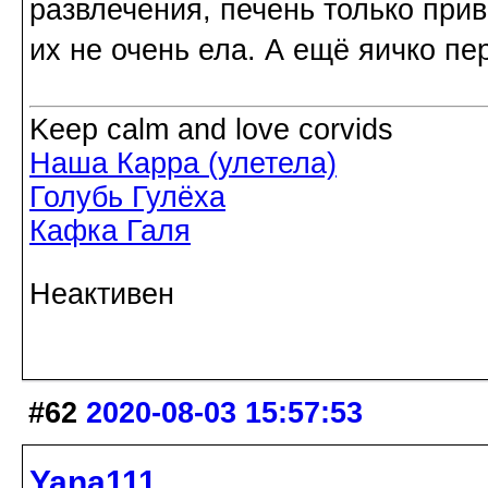
развлечения, печень только прив
их не очень ела. А ещё яичко п
Keep calm and love corvids
Наша Карра (улетела)
Голубь Гулёха
Кафка Галя
Неактивен
#62
2020-08-03 15:57:53
Yana111