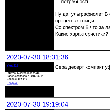
потребность.
Ну да, ультрафиолет Б 
процессах птицы.
Со спектром Б что за л
Какие характеристики?
Неактивен
2020-07-30 18:31:36
Yana111
Сера десерт компакт у
гость клуба
Откуда: Москва и область
Зарегистрирован: 2016-06-14
Сообщений: 149
Профиль
Неактивен
2020-07-30 19:19:04