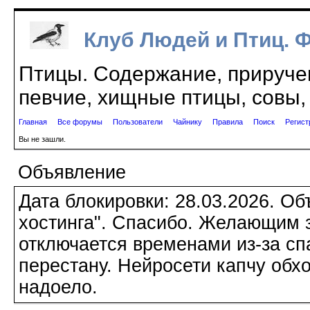
Клуб Людей и Птиц. 
Птицы. Содержание, приручен
певчие, хищные птицы, совы, 
Главная
Все форумы
Пользователи
Чайнику
Правила
Поиск
Регист
Вы не зашли.
Объявление
Дата блокировки: 28.03.2026. О
хостинга". Спасибо. Желающим з
отключается временами из-за сп
перестану. Нейросети капчу обхо
надоело.