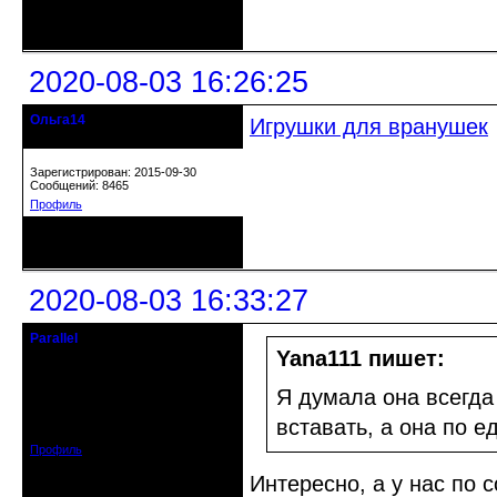
Неактивен
2020-08-03 16:26:25
Ольга14
Игрушки для вранушек
Действительный член клуба
Зарегистрирован: 2015-09-30
Сообщений: 8465
Профиль
Неактивен
2020-08-03 16:33:27
Parallel
Действительный член клуба
Yana111 пишет:
Откуда: Усолье - сибирское, Ирк.
Я думала она всегда 
обл.
Зарегистрирован: 2020-06-03
вставать, а она по е
Сообщений: 3285
Профиль
Интересно, а у нас по 