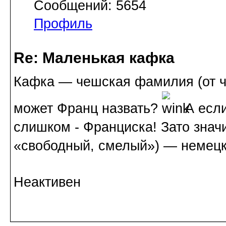
Сообщений: 5654
Профиль
Re: Маленькая кафка
Кафка — чешская фамилия (от че
может Франц назвать?
А если
слишком - Франциска! Зато значи
«свободный, смелый») — немецк
Неактивен