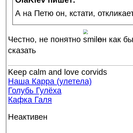
А на Петю он, кстати, откликае
Честно, не понятно
он как бы
сказать
Keep calm and love corvids
Наша Карра (улетела)
Голубь Гулёха
Кафка Галя
Неактивен