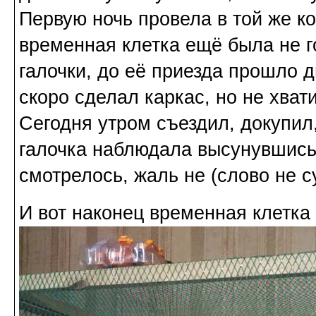
Первую ночь провела в той же кор
временная клетка ещё была не г
галочки, до её приезда прошло д
скоро сделал каркас, но не хвати
Сегодня утром съездил, докупил
галочка наблюдала высунувшись 
смотрелось, жаль не (слово не с
И вот наконец временная клетка