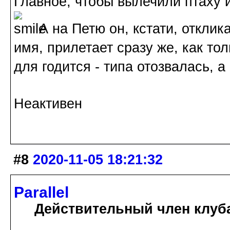
Главное, чтобы вылечили птаху 
А на Петю он, кстати, отклик
имя, прилетает сразу же, как то
для годится - типа отозвалась, а
Неактивен
#8
2020-11-05 18:21:32
Parallel
Действительный член клуб