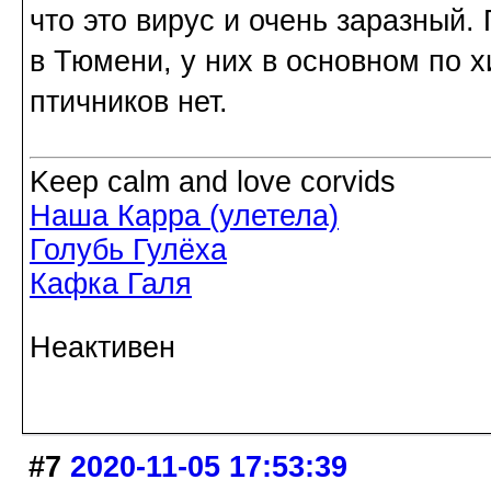
что это вирус и очень заразный
в Тюмени, у них в основном по х
птичников нет.
Keep calm and love corvids
Наша Карра (улетела)
Голубь Гулёха
Кафка Галя
Неактивен
#7
2020-11-05 17:53:39