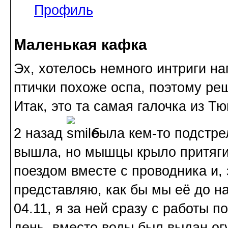
Профиль
Маленькая кафка
Эх, хотелось немного интриги наг
птички похоже оспа, поэтому реш
Итак, это та самая галочка из Т
2 назад
была кем-то подстре
вышла, но мышцы крыло притяги
поездом вместе с проводника и, 
представляю, как бы мы её до н
04.11, я за ней сразу с работы 
день, вместо воды был выдан ог