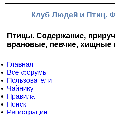
Клуб Людей и Птиц. 
Птицы. Содержание, прируче
врановые, певчие, хищные 
Главная
Все форумы
Пользователи
Чайнику
Правила
Поиск
Регистрация