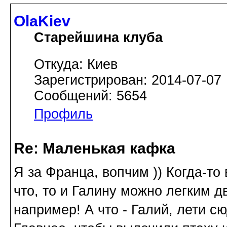
OlaKiev
Старейшина клуба
Откуда: Киев
Зарегистрирован: 2014-07-07
Сообщений: 5654
Профиль
Re: Маленькая кафка
Я за Франца, вопчим )) Когда-то
что, то и Галину можно легким д
например! А что - Галий, лети сю