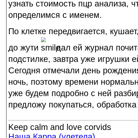
узнать стоимость пцр анализа, чт
определимся с именем.
По клетке передвигается, кушает
до жути
дал ей журнал почита
подстилке, завтра уже игрушки 
Сегодня отмечали день рождения 
ночь, поэтому времени нормальн
уже будем подробно с ней разби
предложу покупаться, обработка
Keep calm and love corvids
Наша Карра (улетела)