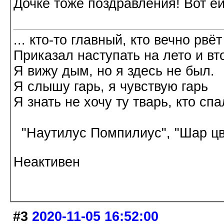
Дочке тоже поздравления! Вот ей
... кто-то главный, кто вечно рвёт
Приказал наступать на лето и вт
Я вижу дым, но я здесь не был.
Я слышу гарь, я чувствую гарь
Я знать не хочу ту тварь, кто спа
"Наутилус Помпилиус", "Шар цв
Неактивен
#3
2020-11-05 16:52:00