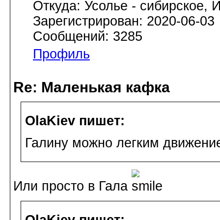
Откуда: Усолье - сибирское, И
Зарегистрирован: 2020-06-03
Сообщений: 3285
Профиль
Re: Маленькая кафка
OlaKiev пишет:
Галину можно легким движение
Или просто в Гала
OlaKiev пишет: