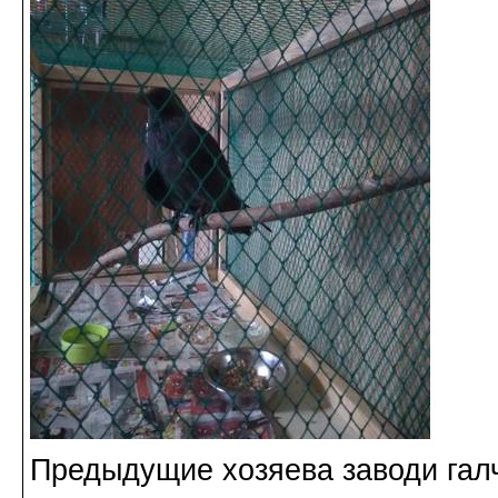
Предыдущие хозяева заводи галч