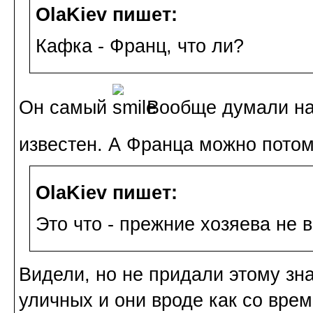
OlaKiev пишет:
Кафка - Франц, что ли?
Он самый
Вообще думали наз
известен. А Франца можно пото
OlaKiev пишет:
Это что - прежние хозяева не 
Видели, но не придали этому зна
уличных и они вроде как со вре