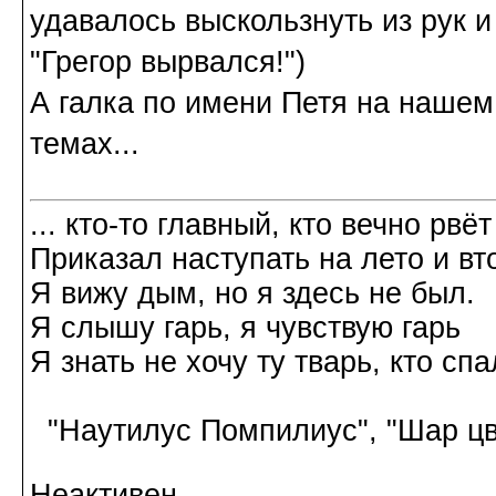
удавалось выскользнуть из рук и
"Грегор вырвался!")
А галка по имени Петя на нашем
темах...
... кто-то главный, кто вечно рвёт
Приказал наступать на лето и вт
Я вижу дым, но я здесь не был.
Я слышу гарь, я чувствую гарь
Я знать не хочу ту тварь, кто спа
"Наутилус Помпилиус", "Шар цв
Неактивен