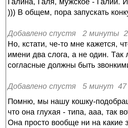
Галина, Галя, мужское - Галий. 
))) В общем, пора запускать конку
Добавлено спустя 2 минуты 25
Но, кстати, че-то мне кажется, ч
имени два слога, а не один. Так
согласные должны быть звонки
Добавлено спустя 5 минут 47 
Помню, мы нашу кошку-подобра
что она глухая - типа, ааа, так 
Она просто вообще ни на какие з