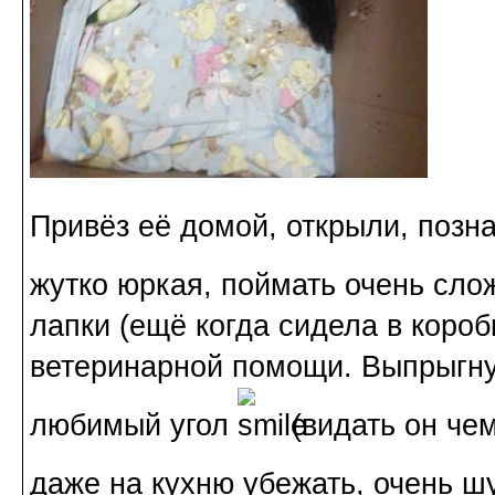
Привёз её домой, открыли, поз
жутко юркая, поймать очень сл
лапки (ещё когда сидела в короб
ветеринарной помощи. Выпрыгнул
любимый угол
(видать он чем
даже на кухню убежать, очень 