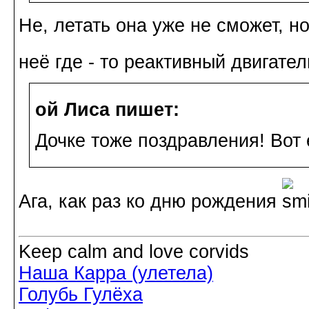
Не, летать она уже не сможет, н
неё где - то реактивный двигате
ой Лиса пишет:
Дочке тоже поздравления! Вот 
Ага, как раз ко дню рождения
Keep calm and love corvids
Наша Карра (улетела)
Голубь Гулёха