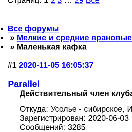
Страниц:
1
2
3
…
29
Все
Все форумы
»
Мелкие и средние врановые
» Маленькая кафка
#1
2020-11-05 16:05:37
Parallel
Действительный член клуб
Откуда: Усолье - сибирское, И
Зарегистрирован: 2020-06-03
Сообщений: 3285