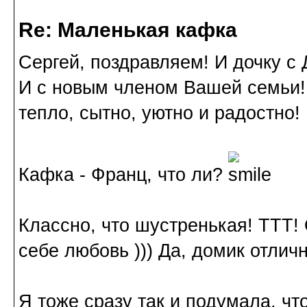
Re: Маленькая кафка
Сергей, поздравляем! И дочку с
И с новым членом Вашей семьи!
тепло, сытно, уютно и радостно!
Кафка - Франц, что ли?
Классно, что шустренькая! ТТТ! 
себе любовь ))) Да, домик отлич
Я тоже сразу так и подумала, чт