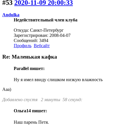
#53
2020-11-09 20:00:33
Andulka
Недействительный член клуба
Откуда: Санкт-Петербург
Зарегистрирован: 2008-04-07
Сообщений: 3494
Профиль
Вебсайт
Re: Маленькая кафка
Parallel пишет:
Ну я имел ввиду слишком низкую влажность
Ааа)
Добавлено спустя 2 минуты 58 секунд:
Ольга14 пишет:
Наш парень Петя.