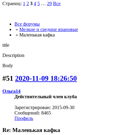
Страниц:
1
2
3
4
5
…
29
Все
Все форумы
»
Мелкие и средние врановые
» Маленькая кафка
title
Description
Body
#51
2020-11-09 18:26:50
Ольга14
Действительный член клуба
Зарегистрирован: 2015-09-30
Сообщений: 8465
Профиль
Re: Маленькая кафка