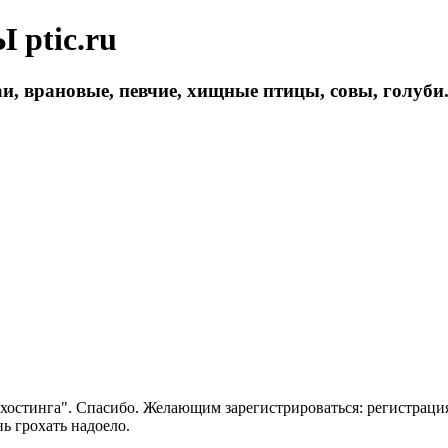
ptic.ru
и, врановые, певчие, хищные птицы, совы, голуби
 хостинга". Спасибо. Желающим зарегистрироваться: регистраци
нь грохать надоело.