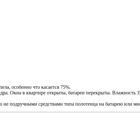
пела, особенно что касается 75%.
ведра. Окна в квартире открыты, батареи перекрыты. Влажность
о не подручными средствами типа полотенца на батарею или ми