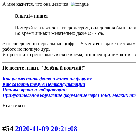
А мне кажется, что она девочка
Ольга14 пишет:
Померяйте влажность гигрометром, она должна быть не 
Во время линьки желательно даже 65-75%.
Это совершенно нереальные цифры. У меня есть даже не увлажни
работе не полную дурь.
Я просто интересовалась в свое время, что предпринимают вла
Не носите птиц в "Зелёный попугай!"
Как разместить фото и видео на форуме
Как создать тему в Ветконсультации
Птичьи врачи и лаборатории
Принудительное кормление (кормление через зонд) мелких п
Неактивен
#54
2020-11-09 20:21:08