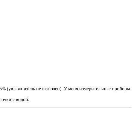
 35% (увлажнитель не включен). У меня измерительные приборы
сочки с водой.