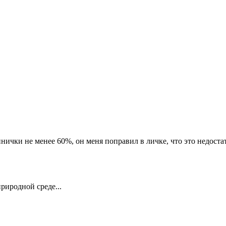
нички не менее 60%, он меня поправил в личке, что это недоста
риродной среде...