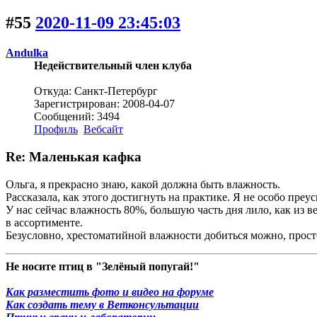
#55
2020-11-09 23:45:03
Andulka
Недействительный член клуба
Откуда: Санкт-Петербург
Зарегистрирован: 2008-04-07
Сообщений: 3494
Профиль
Вебсайт
Re: Маленькая кафка
Ольга, я прекрасно знаю, какой должна быть влажность.
Рассказала, как этого достигнуть на практике. Я не особо преус
У нас сейчас влажность 80%, большую часть дня лило, как из 
в ассортименте.
Безусловно, хрестоматийной влажности добиться можно, прост
Не носите птиц в "Зелёный попугай!"
Как разместить фото и видео на форуме
Как создать тему в Ветконсультации