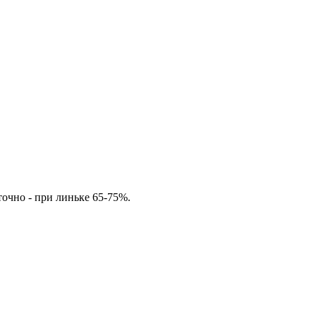
точно - при линьке 65-75%.