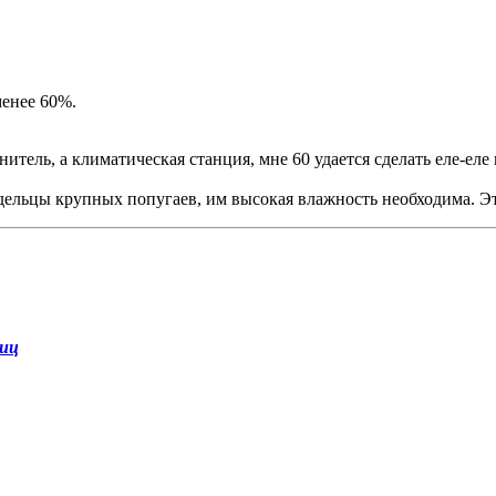
менее 60%.
тель, а климатическая станция, мне 60 удается сделать еле-еле в
дельцы крупных попугаев, им высокая влажность необходима. Это
тиц