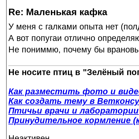
Re: Маленькая кафка
У меня с галками опыта нет (пол
А вот попугаи отлично определя
Не пониммю, почему бы врановы
Не носите птиц в "Зелёный по
Как разместить фото и виде
Как создать тему в Ветконс
Птичьи врачи и лаборатории
Принудительное кормление (к
Неактивен