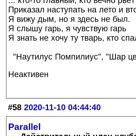
... кто-то главный, кто вечно рвёт
Приказал наступать на лето и вт
Я вижу дым, но я здесь не был.
Я слышу гарь, я чувствую гарь
Я знать не хочу ту тварь, кто спа
"Наутилус Помпилиус", "Шар цв
Неактивен
#58
2020-11-10 04:44:40
Parallel