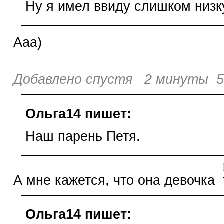
Ну я имел ввиду слишком низк
Ааа)
Добавлено спустя 2 минуты 58
Ольга14 пишет:
Наш парень Петя.
А мне кажется, что она девочка
Ольга14 пишет: