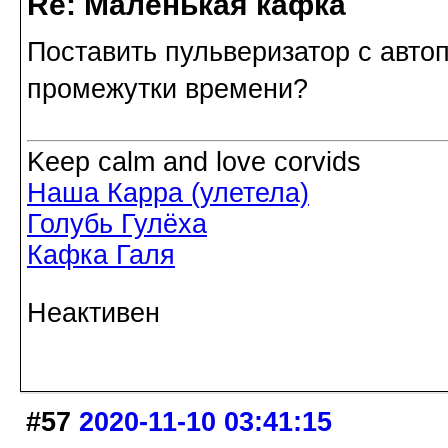
Re: Маленькая кафка
Поставить пульверизатор с авто
промежутки времени?
Keep calm and love corvids
Наша Карра (улетела)
Голубь Гулёха
Кафка Галя
Неактивен
#57
2020-11-10 03:41:15