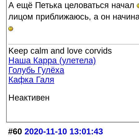
А ещё Петька целоваться начал
лицом приближаюсь, а он начина
Keep calm and love corvids
Наша Карра (улетела)
Голубь Гулёха
Кафка Галя
Неактивен
#60
2020-11-10 13:01:43