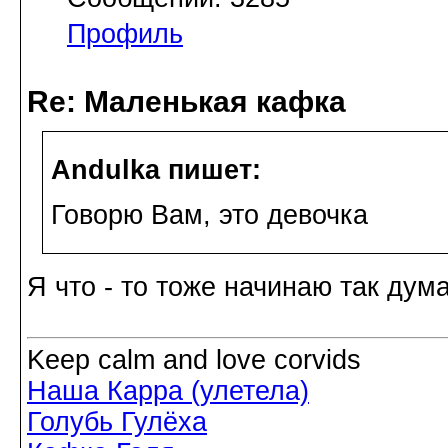
Профиль
Re: Маленькая кафка
Andulka пишет:
Говорю Вам, это девочка
Я что - то тоже начинаю так дум
Keep calm and love corvids
Наша Карра (улетела)
Голубь Гулёха