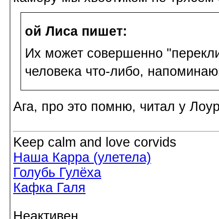
ой Лиса пишет:
Их может совершенно "переклин
человека что-либо, напоминаю
Ага, про это помню, читал у Лоу
Keep calm and love corvids
Наша Карра (улетела)
Голубь Гулёха
Кафка Галя
Неактивен