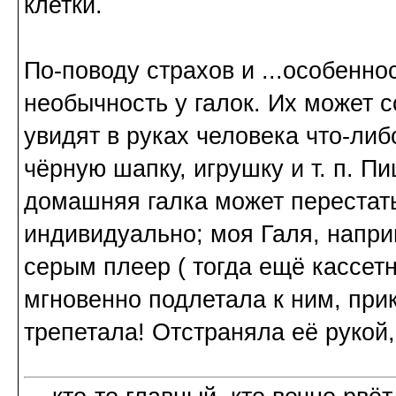
клетки.
По-поводу страхов и ...особенно
необычность у галок. Их может 
увидят в руках человека что-ли
чёрную шапку, игрушку и т. п. П
домашняя галка может перестать
индивидуально; моя Галя, напри
серым плеер ( тогда ещё кассет
мгновенно подлетала к ним, прик
трепетала! Отстраняла её рукой,