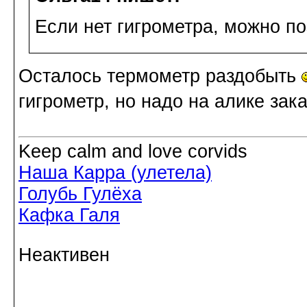
Если нет гигрометра, можно п
Осталось термометр раздобыть
гигрометр, но надо на алике зак
Keep calm and love corvids
Наша Карра (улетела)
Голубь Гулёха
Кафка Галя
Неактивен