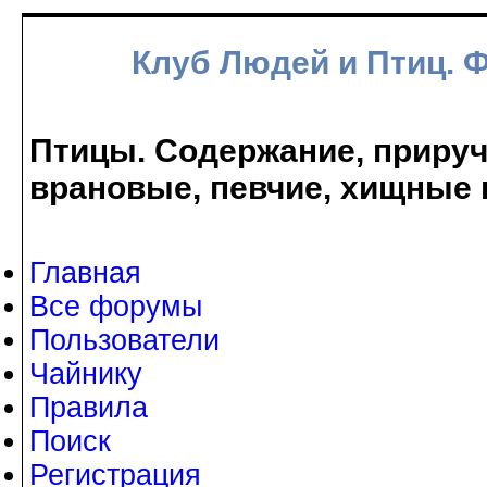
Клуб Людей и Птиц. 
Птицы. Содержание, прируче
врановые, певчие, хищные 
Главная
Все форумы
Пользователи
Чайнику
Правила
Поиск
Регистрация